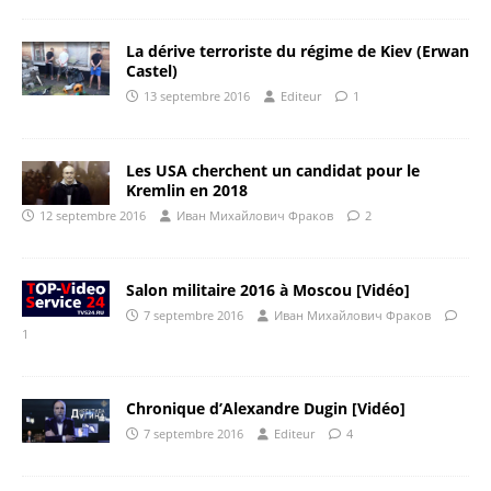
La dérive terroriste du régime de Kiev (Erwan
Castel)
13 septembre 2016
Editeur
1
Les USA cherchent un candidat pour le
Kremlin en 2018
12 septembre 2016
Иван Михайлович Фраков
2
Salon militaire 2016 à Moscou [Vidéo]
7 septembre 2016
Иван Михайлович Фраков
1
Chronique d’Alexandre Dugin [Vidéo]
7 septembre 2016
Editeur
4