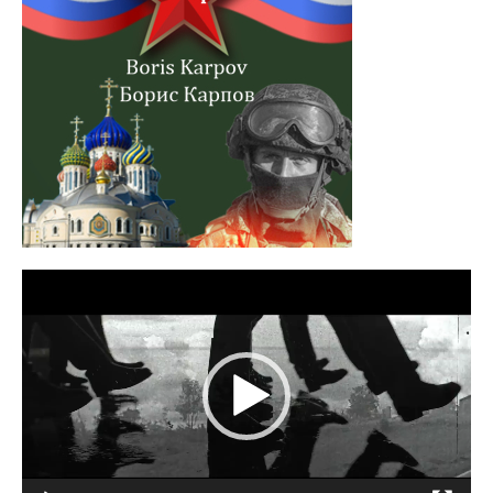
Lecteur
vidéo