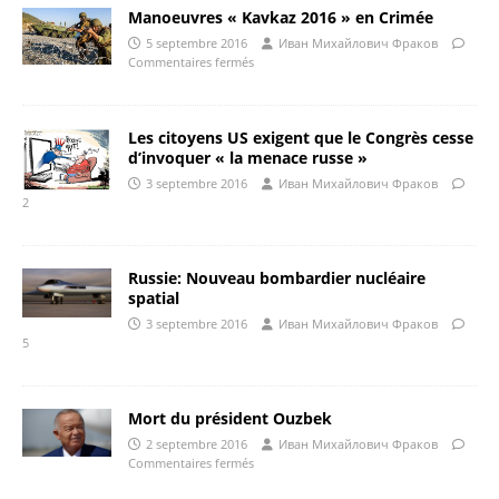
Manoeuvres « Kavkaz 2016 » en Crimée
5 septembre 2016
Иван Михайлович Фраков
Commentaires fermés
Les citoyens US exigent que le Congrès cesse
d’invoquer « la menace russe »
3 septembre 2016
Иван Михайлович Фраков
2
Russie: Nouveau bombardier nucléaire
spatial
3 septembre 2016
Иван Михайлович Фраков
5
Mort du président Ouzbek
2 septembre 2016
Иван Михайлович Фраков
Commentaires fermés