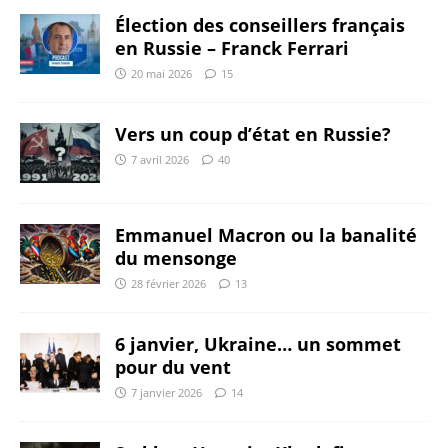
Élection des conseillers français
en Russie – Franck Ferrari
20 mai 2026
15
Vers un coup d’état en Russie?
7 avril 2026
40
Emmanuel Macron ou la banalité
du mensonge
28 février 2026
13
6 janvier, Ukraine… un sommet
pour du vent
7 janvier 2026
14