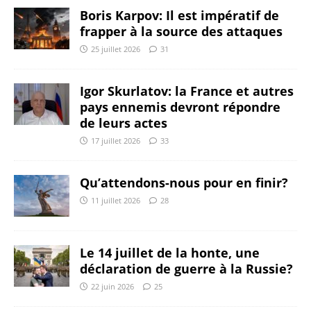
Boris Karpov: Il est impératif de
frapper à la source des attaques
25 juillet 2026
31
Igor Skurlatov: la France et autres
pays ennemis devront répondre
de leurs actes
17 juillet 2026
33
Qu’attendons-nous pour en finir?
11 juillet 2026
28
Le 14 juillet de la honte, une
déclaration de guerre à la Russie?
22 juin 2026
25