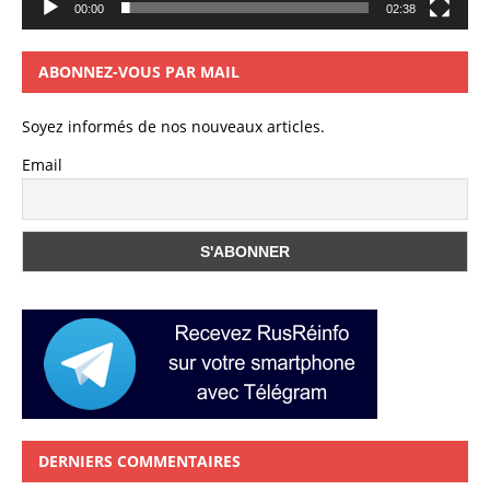
00:00
02:38
ABONNEZ-VOUS PAR MAIL
Soyez informés de nos nouveaux articles.
Email
DERNIERS COMMENTAIRES