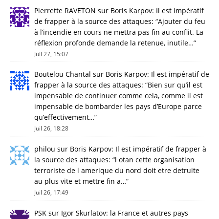
Pierrette RAVETON
sur
Boris Karpov: Il est impératif
de frapper à la source des attaques
: “
Ajouter du feu
à l’incendie en cours ne mettra pas fin au conflit. La
réflexion profonde demande la retenue, inutile…
”
Juil 27, 15:07
Boutelou Chantal
sur
Boris Karpov: Il est impératif de
frapper à la source des attaques
: “
Bien sur qu’il est
impensable de continuer comme cela, comme il est
impensable de bombarder les pays d’Europe parce
qu’effectivement…
”
Juil 26, 18:28
philou
sur
Boris Karpov: Il est impératif de frapper à
la source des attaques
: “
l otan cette organisation
terroriste de l amerique du nord doit etre detruite
au plus vite et mettre fin a…
”
Juil 26, 17:49
PSK
sur
Igor Skurlatov: la France et autres pays