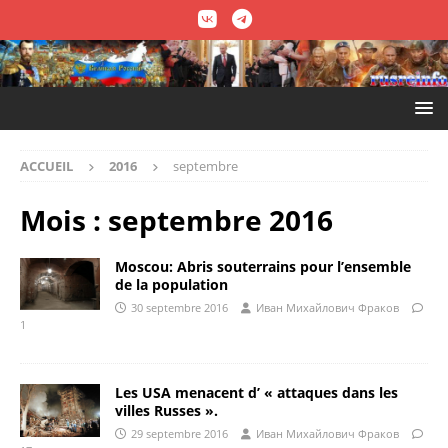
ACCUEIL
2016
septembre
Mois :
septembre 2016
Moscou: Abris souterrains pour l’ensemble
de la population
30 septembre 2016
Иван Михайлович Фраков
1
Les USA menacent d’ « attaques dans les
villes Russes ».
29 septembre 2016
Иван Михайлович Фраков