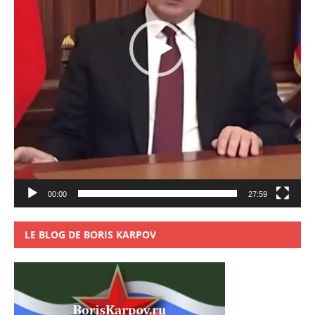
00:00
27:59
LE BLOG DE BORIS KARPOV