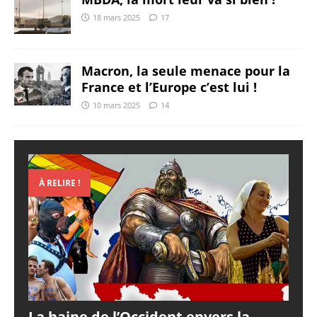
18 mars 2025
17
Macron, la seule menace pour la
France et l’Europe c’est lui !
10 mars 2025
14
À RELIRE !
La haine de l’Occident envers la