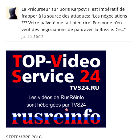
Le Précurseur
sur
Boris Karpov: Il est impératif de
frapper à la source des attaques
: “
Les négociations
??? Votre naïveté me fait bien rire. Personne n’en
veut des négociations de paix avec la Russie. Ce…
”
Juil 25, 16:17
SEPTEMBRE 2016