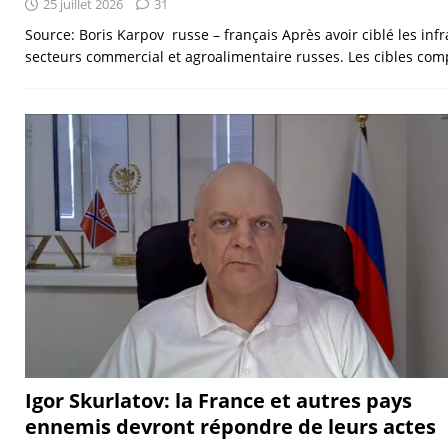
25 juillet 2026
31
Source: Boris Karpov russe – français Après avoir ciblé les inf
secteurs commercial et agroalimentaire russes. Les cibles c
Igor Skurlatov: la France et autres pays
ennemis devront répondre de leurs actes