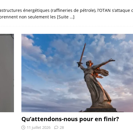
rastructures énergétiques (raffineries de pétrole), l’OTAN s’attaque
omprennent non seulement les
[Suite …]
Qu’attendons-nous pour en finir?
11 juillet 2026
28