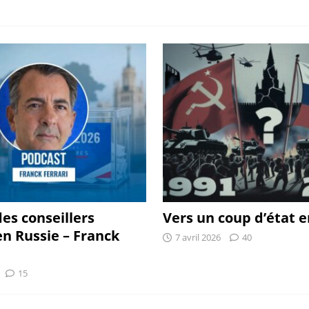
des conseillers
Vers un coup d’état e
en Russie – Franck
7 avril 2026
40
15