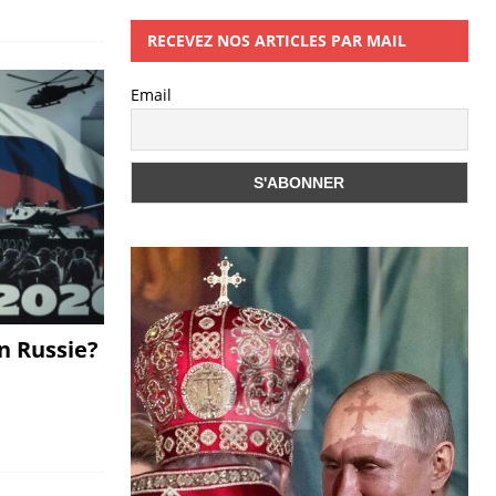
RECEVEZ NOS ARTICLES PAR MAIL
Email
n Russie?