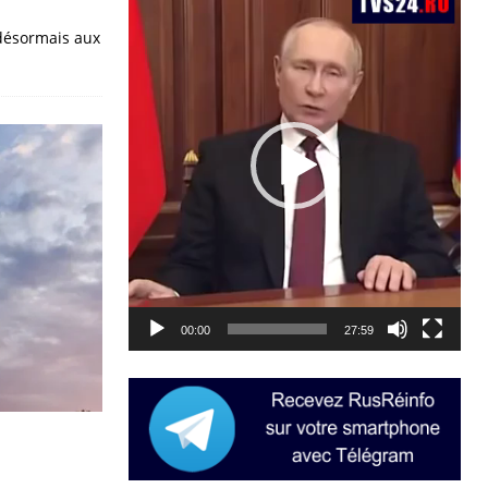
vidéo
 désormais aux
00:00
27:59