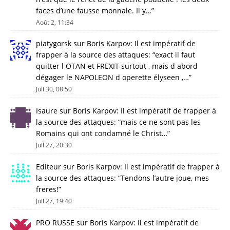
faces d’une fausse monnaie. Il y…
”
Août 2, 11:34
piatygorsk
sur
Boris Karpov: Il est impératif de
frapper à la source des attaques
: “
exact il faut
quitter l OTAN et FREXIT surtout , mais d abord
dégager le NAPOLEON d operette élyseen ,…
”
Juil 30, 08:50
Isaure
sur
Boris Karpov: Il est impératif de frapper à
la source des attaques
: “
mais ce ne sont pas les
Romains qui ont condamné le Christ…
”
Juil 27, 20:30
Editeur
sur
Boris Karpov: Il est impératif de frapper à
la source des attaques
: “
Tendons l’autre joue, mes
freres!
”
Juil 27, 19:40
PRO RUSSE
sur
Boris Karpov: Il est impératif de