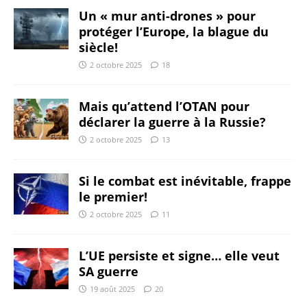
Un « mur anti-drones » pour
protéger l’Europe, la blague du
siècle!
2 octobre 2025
18
Mais qu’attend l’OTAN pour
déclarer la guerre à la Russie?
2 octobre 2025
13
Si le combat est inévitable, frappe
le premier!
2 octobre 2025
11
L’UE persiste et signe… elle veut
SA guerre
19 août 2025
20