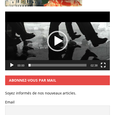
Lecteur
vidéo
00:00
02:38
ABONNEZ-VOUS PAR MAIL
Soyez informés de nos nouveaux articles.
Email