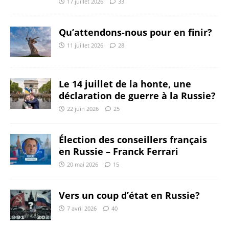
17 juillet 2026
33
Qu’attendons-nous pour en finir?
11 juillet 2026
28
Le 14 juillet de la honte, une
déclaration de guerre à la Russie?
22 juin 2026
25
Élection des conseillers français
en Russie – Franck Ferrari
20 mai 2026
15
Vers un coup d’état en Russie?
7 avril 2026
40