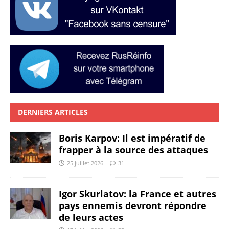
DERNIERS ARTICLES
Boris Karpov: Il est impératif de
frapper à la source des attaques
25 juillet 2026
31
Igor Skurlatov: la France et autres
pays ennemis devront répondre
de leurs actes