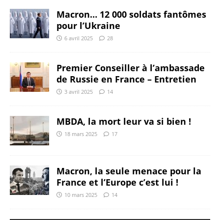
Macron… 12 000 soldats fantômes
pour l’Ukraine
6 avril 2025
28
Premier Conseiller à l’ambassade
de Russie en France – Entretien
3 avril 2025
14
MBDA, la mort leur va si bien !
18 mars 2025
17
Macron, la seule menace pour la
France et l’Europe c’est lui !
10 mars 2025
14