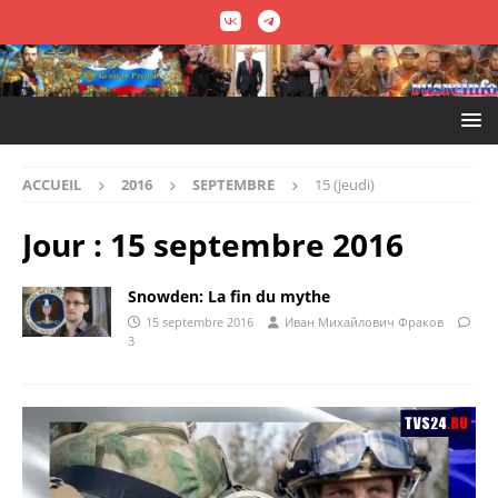
ACCUEIL
2016
SEPTEMBRE
15 (jeudi)
Jour :
15 septembre 2016
Snowden: La fin du mythe
15 septembre 2016
Иван Михайлович Фраков
3
Lecteur
vidéo