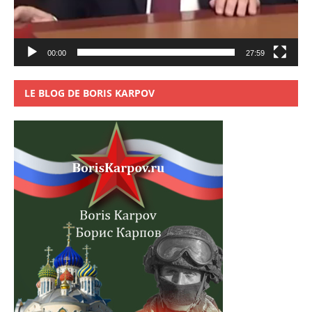
00:00
27:59
LE BLOG DE BORIS KARPOV