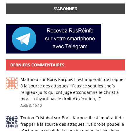
DERNIERS COMMENTAIRES
Matthieu
sur
Boris Karpov: Il est impératif de frapper
à la source des attaques
: “
Faux ce sont les chefs
religieux juifs qui ont jugé etcondamné le Christ à
mort …n’ayant pas le droit d’exécution,…
”
Août 3, 16:10
Tonton Cristobal
sur
Boris Karpov: Il est impératif de
frapper à la source des attaques
: “
La droite poubelle
n’est que le reflet de la gauche poubelle ! les deux