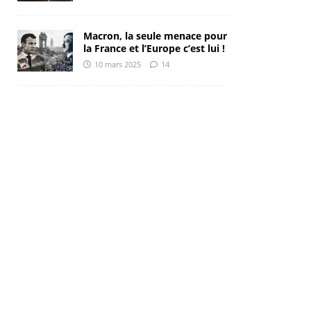
Macron, la seule menace pour
la France et l’Europe c’est lui !
10 mars 2025
14