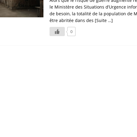
Alors que le risque de guerre augmente r
le Ministère des Situations d’Urgence info
de besoin, la totalité de la population de
être abritée dans des
[Suite …]
0