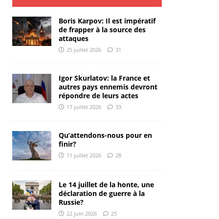
Boris Karpov: Il est impératif
de frapper à la source des
attaques
25 juillet 2026
31
Igor Skurlatov: la France et
autres pays ennemis devront
répondre de leurs actes
17 juillet 2026
33
Qu’attendons-nous pour en
finir?
11 juillet 2026
28
Le 14 juillet de la honte, une
déclaration de guerre à la
Russie?
22 juin 2026
25