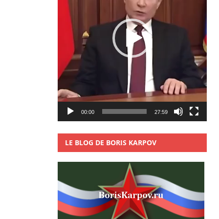
00:00
27:59
LE BLOG DE BORIS KARPOV