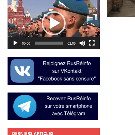
Lecteur
vidéo
00:00
02:05
DERNIERS ARTICLES