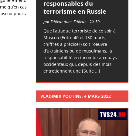
égulièrement,
responsables du
rme qu’en cas
terrorisme en Russie
 Moscou pourra
par Editeur dans Editeur
50
Que l’attaque terroriste de ce soir à
Moscou (Entre 40 et 150 morts,
chiffres à préciser) soit l’oeuvre
d’ukrainiens ou de musulmans, la
responsabilité en incombe aux pays
occidentaux qui, depuis des mois,
entretiennent une
[Suite ...]
VLADIMIR POUTINE, 4 MARS 2022
Lecteur
vidéo