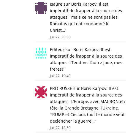
Isaure
sur
Boris Karpov: Il est
impératif de frapper à la source des
attaques
: “
mais ce ne sont pas les
Romains qui ont condamné le
Christ…
”
Juil 27, 20:30
Editeur
sur
Boris Karpov: Il est
impératif de frapper à la source des
attaques
: “
Tendons l’autre joue, mes
freres!
”
Juil 27, 19:40
PRO RUSSE
sur
Boris Karpov: Il est
impératif de frapper à la source des
attaques
: “
L’Europe, avec MACRON en
tête, la Grande Bretagne, l’Ukraine,
TRUMP et Cie, oui, tout le monde veut
déclencher la guerre…
”
Juil 27, 18:50