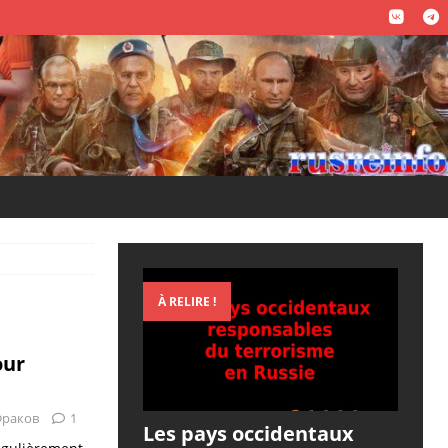
À RELIRE !
our
Фраков
1
Les pays occidentaux