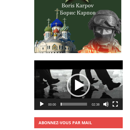
Lecteur
vidéo
00:00
02:38
ABONNEZ-VOUS PAR MAIL