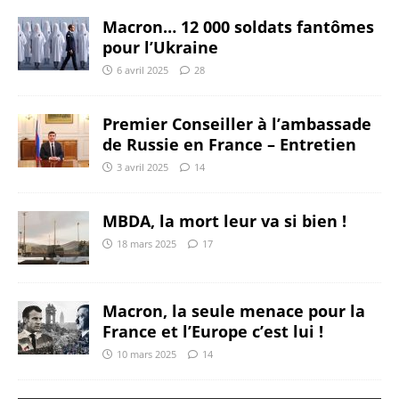
Macron… 12 000 soldats fantômes
pour l’Ukraine
6 avril 2025
28
Premier Conseiller à l’ambassade
de Russie en France – Entretien
3 avril 2025
14
MBDA, la mort leur va si bien !
18 mars 2025
17
Macron, la seule menace pour la
France et l’Europe c’est lui !
10 mars 2025
14