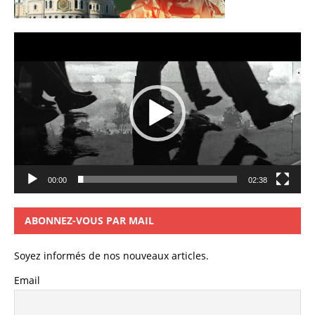
Lecteur
vidéo
00:00
02:38
ABONNEZ-VOUS PAR MAIL
Soyez informés de nos nouveaux articles.
Email