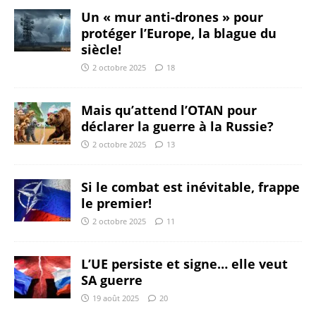
Un « mur anti-drones » pour
protéger l’Europe, la blague du
siècle!
2 octobre 2025
18
Mais qu’attend l’OTAN pour
déclarer la guerre à la Russie?
2 octobre 2025
13
Si le combat est inévitable, frappe
le premier!
2 octobre 2025
11
L’UE persiste et signe… elle veut
SA guerre
19 août 2025
20