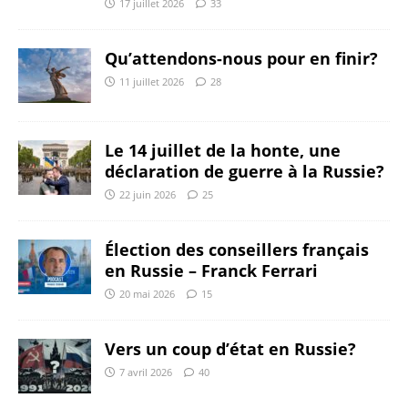
17 juillet 2026
33
Qu’attendons-nous pour en finir?
11 juillet 2026
28
Le 14 juillet de la honte, une
déclaration de guerre à la Russie?
22 juin 2026
25
Élection des conseillers français
en Russie – Franck Ferrari
20 mai 2026
15
Vers un coup d’état en Russie?
7 avril 2026
40