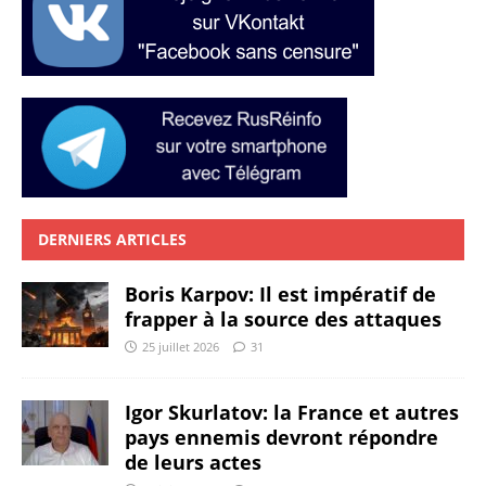
DERNIERS ARTICLES
Boris Karpov: Il est impératif de
frapper à la source des attaques
25 juillet 2026
31
Igor Skurlatov: la France et autres
pays ennemis devront répondre
de leurs actes