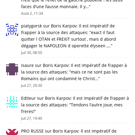
faces d’une fausse monnaie. Il y…
”
Août 2, 11:34
piatygorsk
sur
Boris Karpov: Il est impératif de
frapper à la source des attaques
: “
exact il faut
quitter l OTAN et FREXIT surtout , mais d abord
dégager le NAPOLEON d operette élyseen ,…
”
Juil 30, 08:50
Isaure
sur
Boris Karpov: Il est impératif de frapper à
la source des attaques
: “
mais ce ne sont pas les
Romains qui ont condamné le Christ…
”
Juil 27, 20:30
Editeur
sur
Boris Karpov: Il est impératif de frapper à
la source des attaques
: “
Tendons l’autre joue, mes
freres!
”
Juil 27, 19:40
PRO RUSSE
sur
Boris Karpov: Il est impératif de