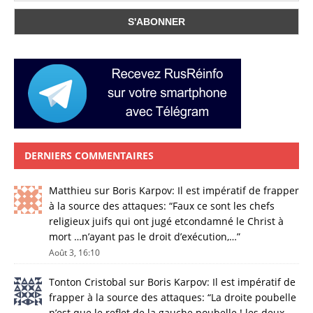
DERNIERS COMMENTAIRES
Matthieu
sur
Boris Karpov: Il est impératif de frapper
à la source des attaques
: “
Faux ce sont les chefs
religieux juifs qui ont jugé etcondamné le Christ à
mort …n’ayant pas le droit d’exécution,…
”
Août 3, 16:10
Tonton Cristobal
sur
Boris Karpov: Il est impératif de
frapper à la source des attaques
: “
La droite poubelle
n’est que le reflet de la gauche poubelle ! les deux