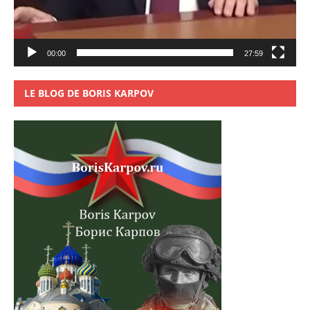
00:00
27:59
LE BLOG DE BORIS KARPOV