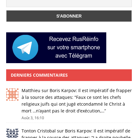
DERNIERS COMMENTAIRES
Matthieu
sur
Boris Karpov: Il est impératif de frapper
à la source des attaques
: “
Faux ce sont les chefs
religieux juifs qui ont jugé etcondamné le Christ à
mort …n’ayant pas le droit d’exécution,…
”
Août 3, 16:10
Tonton Cristobal
sur
Boris Karpov: Il est impératif de
frapper à la source des attaques
: “
La droite poubelle