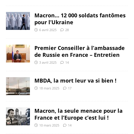
Macron… 12 000 soldats fantômes
pour l’Ukraine
6 avril 2025
28
Premier Conseiller à l’ambassade
de Russie en France – Entretien
3 avril 2025
14
MBDA, la mort leur va si bien !
18 mars 2025
17
Macron, la seule menace pour la
France et l’Europe c’est lui !
10 mars 2025
14