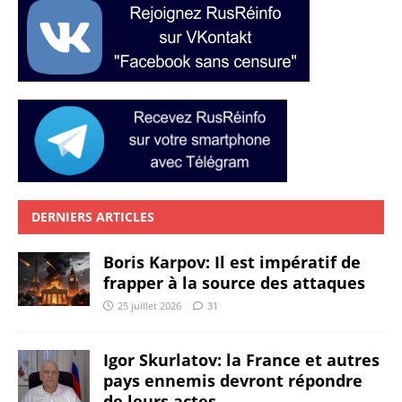
DERNIERS ARTICLES
Boris Karpov: Il est impératif de
frapper à la source des attaques
25 juillet 2026
31
Igor Skurlatov: la France et autres
pays ennemis devront répondre
de leurs actes