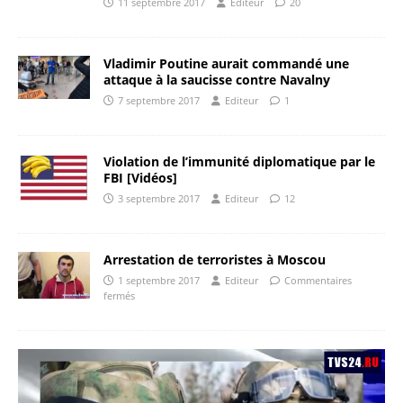
11 septembre 2017
Editeur
20
Vladimir Poutine aurait commandé une
attaque à la saucisse contre Navalny
7 septembre 2017
Editeur
1
Violation de l’immunité diplomatique par le
FBI [Vidéos]
3 septembre 2017
Editeur
12
Arrestation de terroristes à Moscou
1 septembre 2017
Editeur
Commentaires
fermés
Lecteur
vidéo