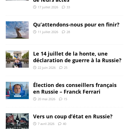
17 juillet 2026
33
Qu’attendons-nous pour en finir?
11 juillet 2026
28
Le 14 juillet de la honte, une
déclaration de guerre à la Russie?
22 juin 2026
25
Élection des conseillers français
en Russie – Franck Ferrari
20 mai 2026
15
Vers un coup d’état en Russie?
7 avril 2026
40