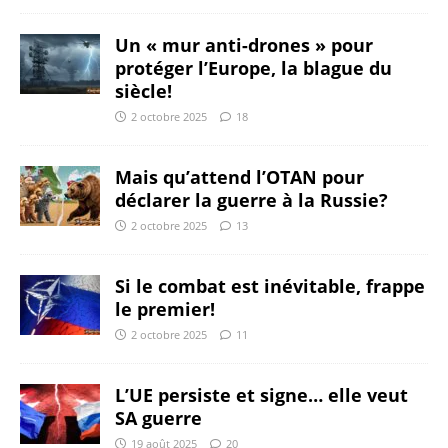
Un « mur anti-drones » pour
protéger l’Europe, la blague du
siècle!
2 octobre 2025
18
Mais qu’attend l’OTAN pour
déclarer la guerre à la Russie?
2 octobre 2025
13
Si le combat est inévitable, frappe
le premier!
2 octobre 2025
11
L’UE persiste et signe… elle veut
SA guerre
19 août 2025
20