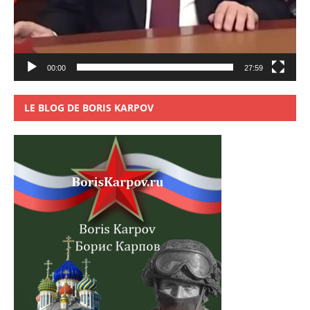
00:00
27:59
LE BLOG DE BORIS KARPOV