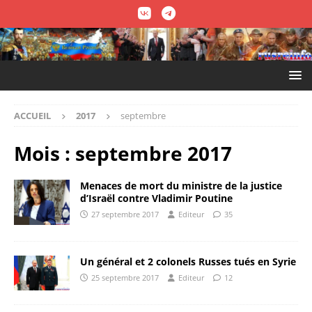
ACCUEIL
2017
septembre
Mois :
septembre 2017
Menaces de mort du ministre de la justice
d’Israël contre Vladimir Poutine
27 septembre 2017
Editeur
35
Un général et 2 colonels Russes tués en Syrie
25 septembre 2017
Editeur
12