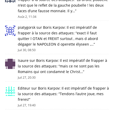
n’est que le reflet de la gauche poubelle ! les deux
faces d’une fausse monnaie. Il y…
”
Août 2, 11:34
piatygorsk
sur
Boris Karpov: Il est impératif de
frapper à la source des attaques
: “
exact il faut
quitter l OTAN et FREXIT surtout , mais d abord
dégager le NAPOLEON d operette élyseen ,…
”
Juil 30, 08:50
Isaure
sur
Boris Karpov: Il est impératif de frapper à
la source des attaques
: “
mais ce ne sont pas les
Romains qui ont condamné le Christ…
”
Juil 27, 20:30
Editeur
sur
Boris Karpov: Il est impératif de frapper à
la source des attaques
: “
Tendons l’autre joue, mes
freres!
”
Juil 27, 19:40