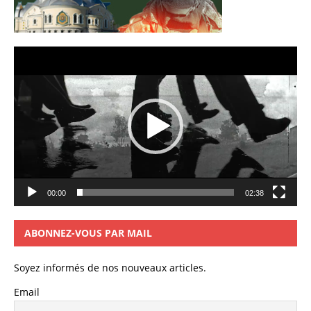
Lecteur
vidéo
00:00
02:38
ABONNEZ-VOUS PAR MAIL
Soyez informés de nos nouveaux articles.
Email