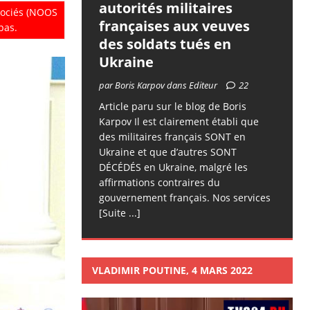
autorités militaires
ssociés (NOOS
françaises aux veuves
pas.
des soldats tués en
Ukraine
par Boris Karpov dans Editeur
22
Article paru sur le blog de Boris
Karpov Il est clairement établi que
des militaires français SONT en
Ukraine et que d’autres SONT
DÉCÉDÉS en Ukraine, malgré les
affirmations contraires du
gouvernement français. Nos services
[Suite ...]
VLADIMIR POUTINE, 4 MARS 2022
Lecteur