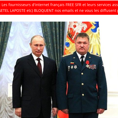
: Les fournisseurs d'internet fran
ç
ais FREE SFR et leurs services a
ETEL LAPOSTE etc) BLOQUENT nos emails et ne vous les diffusent 