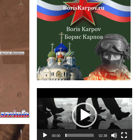
Lecteur
vidéo
00:00
02:38