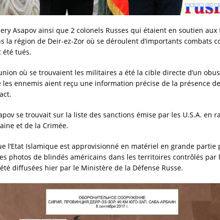
lery Asapov ainsi que 2 colonels Russes qui étaient en soutien aux 
s la région de
Deir-ez-Zor
où se déroulent d’importants combats con
 été tués.
union où se trouvaient les militaires a été la cible directe d’un obus,
 les ennemis aient reçu une information précise de la présence des
act.
pov se trouvait sur la liste des sanctions émise par les U.S.A. en r
aine et de la Crimée.
e l’Etat Islamique est approvisionné en matériel en grande partie 
es photos de blindés américains dans les territoires contrôlés par l
 été diffusées hier par le Ministère de la Défense Russe.