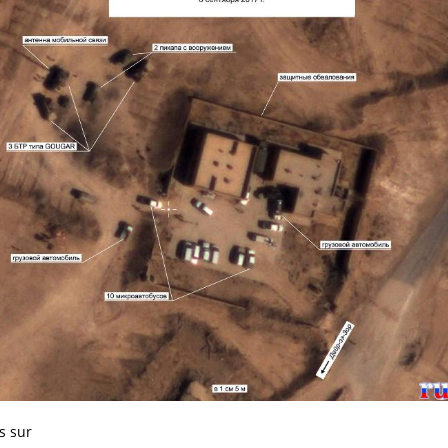
s sur