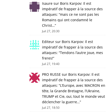
Isaure
sur
Boris Karpov: Il est
impératif de frapper à la source des
attaques
: “
mais ce ne sont pas les
Romains qui ont condamné le
Christ…
”
Juil 27, 20:30
Editeur
sur
Boris Karpov: Il est
impératif de frapper à la source des
attaques
: “
Tendons l’autre joue, mes
freres!
”
Juil 27, 19:40
PRO RUSSE
sur
Boris Karpov: Il est
impératif de frapper à la source des
attaques
: “
L’Europe, avec MACRON en
tête, la Grande Bretagne, l’Ukraine,
TRUMP et Cie, oui, tout le monde veut
déclencher la guerre…
”
Juil 27, 18:50