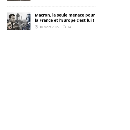
Macron, la seule menace pour
la France et l’Europe c’est lui !
10 mars 2025
14