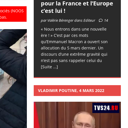
pour la France et l’Europe
c’est lui !
ssociés (NOOS
pas.
par Valérie Bérenger dans Editeur
14
« Nous entrons dans une nouvelle
ère ! » C’est par ces mots
qu’Emmanuel Macron a ouvert son
allocution du 5 mars dernier. Un
discours d’une extrême gravité qui
n’est pas sans rappeler celui du
[Suite ...]
VLADIMIR POUTINE, 4 MARS 2022
Lecteur
vidéo