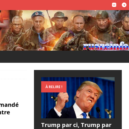
À RELIRE !
mmandé
ntre
Trump par ci, Trump par