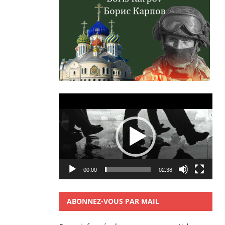
Lecteur
vidéo
00:00
02:38
ABONNEZ-VOUS PAR MAIL