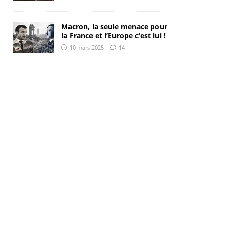
Macron, la seule menace pour
la France et l’Europe c’est lui !
10 mars 2025
14