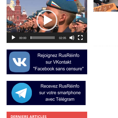
Lecteur
vidéo
00:00
02:05
DERNIERS ARTICLES