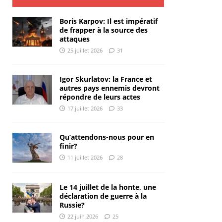
Boris Karpov: Il est impératif
de frapper à la source des
attaques
25 juillet 2026
31
Igor Skurlatov: la France et
autres pays ennemis devront
répondre de leurs actes
17 juillet 2026
33
Qu’attendons-nous pour en
finir?
11 juillet 2026
28
Le 14 juillet de la honte, une
déclaration de guerre à la
Russie?
22 juin 2026
25