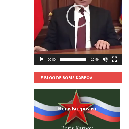
00:00
27:59
LE BLOG DE BORIS KARPOV