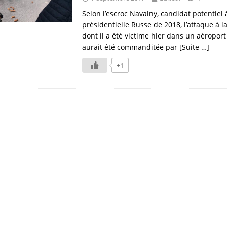
Selon l’escroc Navalny, candidat potentiel à
présidentielle Russe de 2018, l’attaque à l
dont il a été victime hier dans un aéropor
aurait été commanditée par
[Suite …]
+1