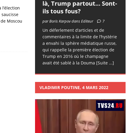
là, Trump partout… Sont-
 l’élection
ils tous fous?
a saucisse
t de Moscou
par Boris Karpov dans Editeur
7
Un déferlement d’articles et de
commentaires à la limite de l’hystérie
a envahi la sphère médiatique russe,
qui rappelle la première élection de
Trump en 2016 où le champagne
avait été sablé à la Douma
[Suite ...]
VLADIMIR POUTINE, 4 MARS 2022
Lecteur
vidéo