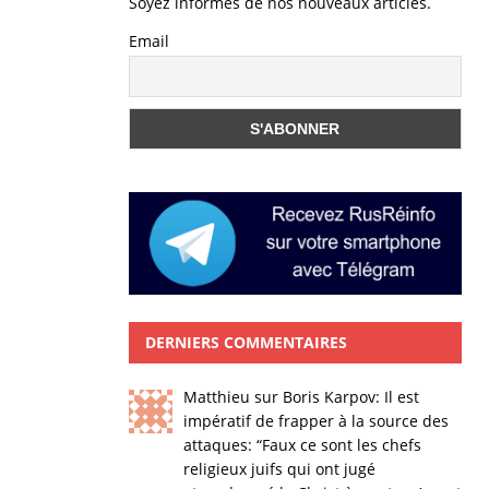
Soyez informés de nos nouveaux articles.
Email
DERNIERS COMMENTAIRES
Matthieu
sur
Boris Karpov: Il est
impératif de frapper à la source des
attaques
: “
Faux ce sont les chefs
religieux juifs qui ont jugé