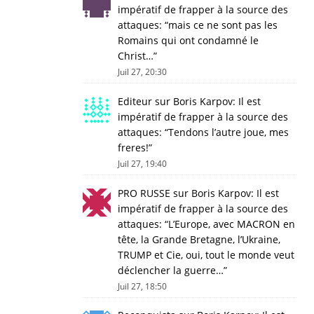
impératif de frapper à la source des
attaques
: “
mais ce ne sont pas les
Romains qui ont condamné le
Christ…
”
Juil 27, 20:30
Editeur
sur
Boris Karpov: Il est
impératif de frapper à la source des
attaques
: “
Tendons l’autre joue, mes
freres!
”
Juil 27, 19:40
PRO RUSSE
sur
Boris Karpov: Il est
impératif de frapper à la source des
attaques
: “
L’Europe, avec MACRON en
tête, la Grande Bretagne, l’Ukraine,
TRUMP et Cie, oui, tout le monde veut
déclencher la guerre…
”
Juil 27, 18:50