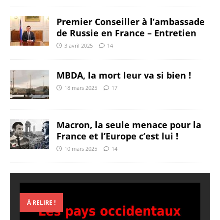
Premier Conseiller à l’ambassade
de Russie en France – Entretien
3 avril 2025
14
MBDA, la mort leur va si bien !
18 mars 2025
17
Macron, la seule menace pour la
France et l’Europe c’est lui !
10 mars 2025
14
À RELIRE !