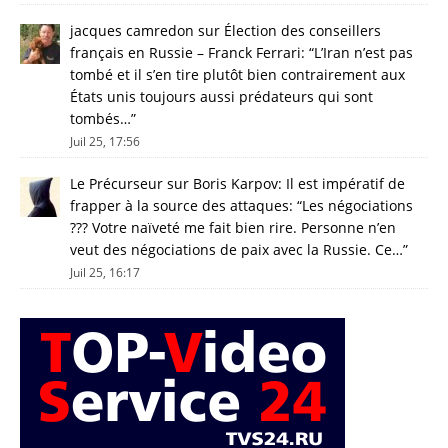
jacques camredon
sur
Élection des conseillers
français en Russie – Franck Ferrari
: “
L’Iran n’est pas
tombé et il s’en tire plutôt bien contrairement aux
États unis toujours aussi prédateurs qui sont
tombés…
”
Juil 25, 17:56
Le Précurseur
sur
Boris Karpov: Il est impératif de
frapper à la source des attaques
: “
Les négociations
??? Votre naïveté me fait bien rire. Personne n’en
veut des négociations de paix avec la Russie. Ce…
”
Juil 25, 16:17