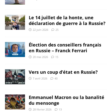
Le 14 juillet de la honte, une
déclaration de guerre à la Russie?
22 juin 2026
25
Élection des conseillers français
en Russie – Franck Ferrari
20 mai 2026
15
Vers un coup d’état en Russie?
7 avril 2026
40
Emmanuel Macron ou la banalité
du mensonge
28 février 2026
13