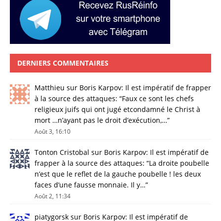
DERNIERS COMMENTAIRES
Matthieu
sur
Boris Karpov: Il est impératif de frapper
à la source des attaques
: “
Faux ce sont les chefs
religieux juifs qui ont jugé etcondamné le Christ à
mort …n’ayant pas le droit d’exécution,…
”
Août 3, 16:10
Tonton Cristobal
sur
Boris Karpov: Il est impératif de
frapper à la source des attaques
: “
La droite poubelle
n’est que le reflet de la gauche poubelle ! les deux
faces d’une fausse monnaie. Il y…
”
Août 2, 11:34
piatygorsk
sur
Boris Karpov: Il est impératif de