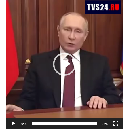
Lecteur
vidéo
00:00
27:59