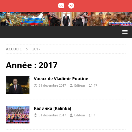
ACCUEIL
2017
Année :
2017
Voeux de Vladimir Poutine
31 décembre 2017
Editeur
17
Калинка [Kalinka]
31 décembre 2017
Editeur
1