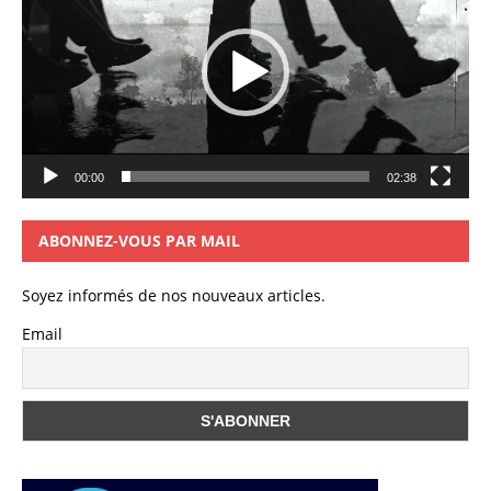
00:00
02:38
ABONNEZ-VOUS PAR MAIL
Soyez informés de nos nouveaux articles.
Email