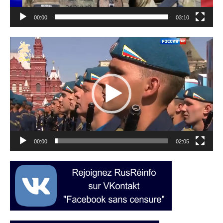
00:00
03:10
Lecteur
vidéo
00:00
02:05