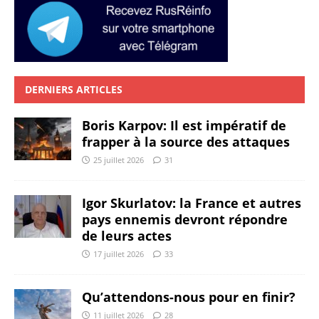
DERNIERS ARTICLES
Boris Karpov: Il est impératif de
frapper à la source des attaques
25 juillet 2026
31
Igor Skurlatov: la France et autres
pays ennemis devront répondre
de leurs actes
17 juillet 2026
33
Qu’attendons-nous pour en finir?
11 juillet 2026
28