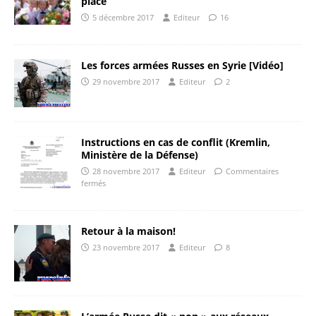
place
5 décembre 2017
Editeur
16
Les forces armées Russes en Syrie [Vidéo]
29 novembre 2017
Editeur
2
Instructions en cas de conflit (Kremlin,
Ministère de la Défense)
28 novembre 2017
Editeur
Commentaires
fermés
Retour à la maison!
23 novembre 2017
Editeur
8