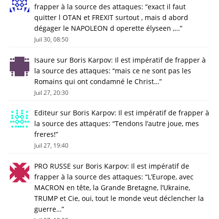
frapper à la source des attaques
: “
exact il faut
quitter l OTAN et FREXIT surtout , mais d abord
dégager le NAPOLEON d operette élyseen ,…
”
Juil 30, 08:50
Isaure
sur
Boris Karpov: Il est impératif de frapper à
la source des attaques
: “
mais ce ne sont pas les
Romains qui ont condamné le Christ…
”
Juil 27, 20:30
Editeur
sur
Boris Karpov: Il est impératif de frapper à
la source des attaques
: “
Tendons l’autre joue, mes
freres!
”
Juil 27, 19:40
PRO RUSSE
sur
Boris Karpov: Il est impératif de
frapper à la source des attaques
: “
L’Europe, avec
MACRON en tête, la Grande Bretagne, l’Ukraine,
TRUMP et Cie, oui, tout le monde veut déclencher la
guerre…
”