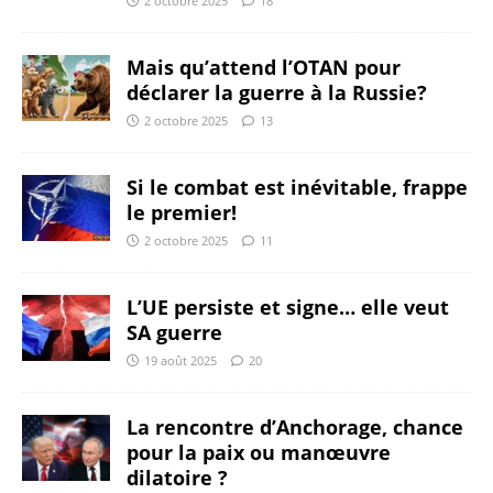
2 octobre 2025
18
Mais qu’attend l’OTAN pour
déclarer la guerre à la Russie?
2 octobre 2025
13
Si le combat est inévitable, frappe
le premier!
2 octobre 2025
11
L’UE persiste et signe… elle veut
SA guerre
19 août 2025
20
La rencontre d’Anchorage, chance
pour la paix ou manœuvre
dilatoire ?