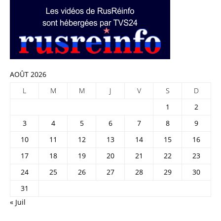
AOÛT 2026
L
M
M
J
V
S
D
1
2
3
4
5
6
7
8
9
10
11
12
13
14
15
16
17
18
19
20
21
22
23
24
25
26
27
28
29
30
31
« Juil