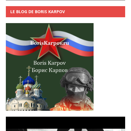
LE BLOG DE BORIS KARPOV
Lecteur
vidéo