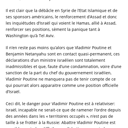
Il est clair que la débâcle en Syrie de l’Etat Islamique et de
ses sponsors américains, le renforcement d’Assad et donc
les inquiétudes d’Israël qui voient le Hamas, allié à Assad,
renforcer ses positions, sèment la panique tant à
Washington qu’à Tel Aviv.
Il n’en reste pas moins qu’alors que Vladimir Poutine et
Benjamin Netanyahu sont en contact quasi-permanent, ces
déclarations d’un ministre israélien sont totalement
inadmissibles et que, faute d’une condamnation, voire d’une
sanction de la part du chef du gouvernement israélien,
Vladimir Poutine ne manquera pas de tenir compte de ce
qui pourrait alors apparaitre comme une position officielle
d’Israël.
Ceci dit, le danger pour Vladimir Poutine est à relativiser:
Israël, incapable ne serait-ce que de ramener l’ordre depuis
des années dans les « territoires occupés », n’est pas de
taille à se frotter à la Russie: Abattre Vladimir Poutine est