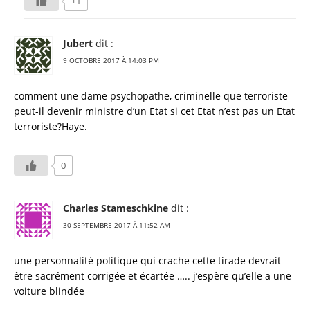
+1
Jubert
dit :
9 OCTOBRE 2017 À 14:03 PM
comment une dame psychopathe, criminelle que terroriste
peut-il devenir ministre d’un Etat si cet Etat n’est pas un Etat
terroriste?Haye.
0
Charles Stameschkine
dit :
30 SEPTEMBRE 2017 À 11:52 AM
une personnalité politique qui crache cette tirade devrait
être sacrément corrigée et écartée ….. j’espère qu’elle a une
voiture blindée