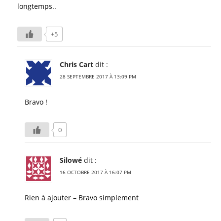
longtemps..
+5
Chris Cart
dit :
28 SEPTEMBRE 2017 À 13:09 PM
Bravo !
0
Silowé
dit :
16 OCTOBRE 2017 À 16:07 PM
Rien à ajouter – Bravo simplement