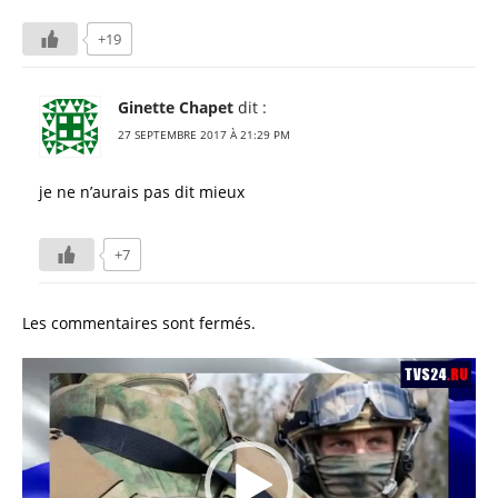
+19
Ginette Chapet
dit :
27 SEPTEMBRE 2017 À 21:29 PM
je ne n’aurais pas dit mieux
+7
Les commentaires sont fermés.
Lecteur
vidéo