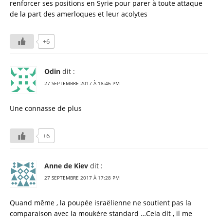
renforcer ses positions en Syrie pour parer à toute attaque
de la part des amerloques et leur acolytes
+6
Odin
dit :
27 SEPTEMBRE 2017 À 18:46 PM
Une connasse de plus
+6
Anne de Kiev
dit :
27 SEPTEMBRE 2017 À 17:28 PM
Quand même , la poupée israëlienne ne soutient pas la
comparaison avec la moukère standard …Cela dit , il me