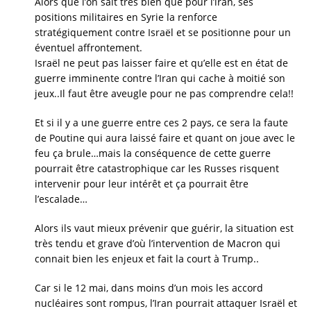
Alors que l’on sait très bien que pour l’iran, ses
positions militaires en Syrie la renforce
stratégiquement contre Israël et se positionne pour un
éventuel affrontement.
Israël ne peut pas laisser faire et qu’elle est en état de
guerre imminente contre l’Iran qui cache à moitié son
jeux..Il faut être aveugle pour ne pas comprendre cela!!
Et si il y a une guerre entre ces 2 pays, ce sera la faute
de Poutine qui aura laissé faire et quant on joue avec le
feu ça brule…mais la conséquence de cette guerre
pourrait être catastrophique car les Russes risquent
intervenir pour leur intérêt et ça pourrait être
l’escalade…
Alors ils vaut mieux prévenir que guérir, la situation est
très tendu et grave d’où l’intervention de Macron qui
connait bien les enjeux et fait la court à Trump..
Car si le 12 mai, dans moins d’un mois les accord
nucléaires sont rompus, l’Iran pourrait attaquer Israël et