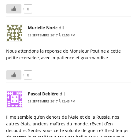
0
Murielle Noric
dit :
28 SEPTEMBRE 2017 À 12:53 PM
Nous attendons la reponse de Monsieur Poutine a cette
petite ecervelee, avec impatience et gourmandise
0
Pascal Debière
dit :
28 SEPTEMBRE 2017 À 12:43 PM
Il me semble qu’en dehors de l’Asie et de la Russie, nos
autres états, anciens maîtres du monde, rêvent d’en
découdre. Sentez vous cette volonté de guerre? Il est temps