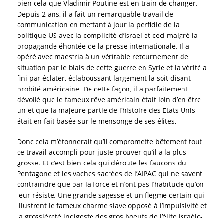
bien cela que Vladimir Poutine est en train de changer.
Depuis 2 ans, il a fait un remarquable travail de
communication en mettant à jour la perfidie de la
politique US avec la complicité d’Israel et ceci malgré la
propagande éhontée de la presse internationale. Il a
opéré avec maestria à un véritable retournement de
situation par le biais de cette guerre en Syrie et la vérité a
fini par éclater, éclaboussant largement la soit disant
probité américaine. De cette façon, il a parfaitement
dévoilé que le fameux rêve américain était loin d’en être
un et que la majeure partie de l’histoire des Etats Unis
était en fait basée sur le mensonge de ses élites,
Donc cela m’étonnerait qu’il compromette bêtement tout
ce travail accompli pour juste prouver qu’il a la plus
grosse. Et c’est bien cela qui déroute les faucons du
Pentagone et les vaches sacrées de l’AIPAC qui ne savent
contraindre que par la force et n’ont pas l’habitude qu’on
leur résiste. Une grande sagesse et un flegme certain qui
illustrent le fameux charme slave opposé à l’impulsivité et
la grossièreté indigeste des gros boeufs de l’élite israélo-