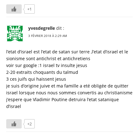
+1
yvesdegrelle
dit :
3 FÉVRIER 2018 À 2:29 AM
l’etat d’israel est l’etat de satan sur terre ,l’etat d’israel et le
sionisme sont antichrist et antichretiens
voir sur google :1 israel tv insulte jesus
2-20 extraits choquants du talmud
3 ces juifs qui haissent jesus
je suis d’origine juive et ma famille a eté obligée de quitter
israel lorsque nous nous sommes convertis au christianisme
j’espere que Vladimir Poutine detruira l’etat satanique
d’israel
+2