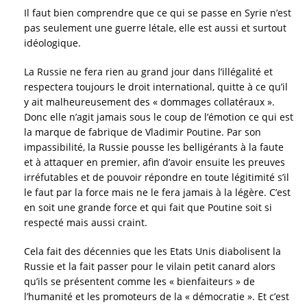
Il faut bien comprendre que ce qui se passe en Syrie n’est
pas seulement une guerre létale, elle est aussi et surtout
idéologique.
La Russie ne fera rien au grand jour dans l’illégalité et
respectera toujours le droit international, quitte à ce qu’il
y ait malheureusement des « dommages collatéraux ».
Donc elle n’agit jamais sous le coup de l’émotion ce qui est
la marque de fabrique de Vladimir Poutine. Par son
impassibilité, la Russie pousse les belligérants à la faute
et à attaquer en premier, afin d’avoir ensuite les preuves
irréfutables et de pouvoir répondre en toute légitimité s’il
le faut par la force mais ne le fera jamais à la légère. C’est
en soit une grande force et qui fait que Poutine soit si
respecté mais aussi craint.
Cela fait des décennies que les Etats Unis diabolisent la
Russie et la fait passer pour le vilain petit canard alors
qu’ils se présentent comme les « bienfaiteurs » de
l’humanité et les promoteurs de la « démocratie ». Et c’est