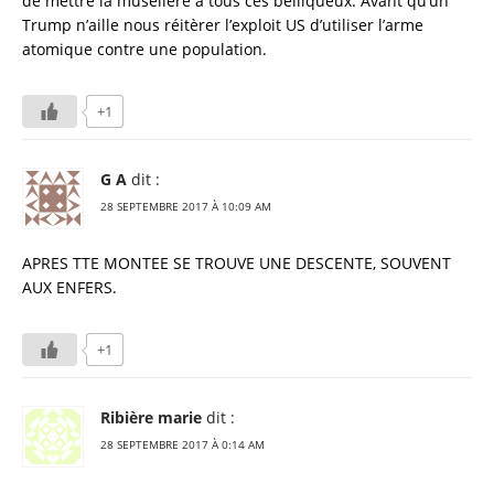
de mettre la muselière à tous ces belliqueux. Avant qu’un
Trump n’aille nous réitèrer l’exploit US d’utiliser l’arme
atomique contre une population.
+1
G A
dit :
28 SEPTEMBRE 2017 À 10:09 AM
APRES TTE MONTEE SE TROUVE UNE DESCENTE, SOUVENT
AUX ENFERS.
+1
Ribière marie
dit :
28 SEPTEMBRE 2017 À 0:14 AM