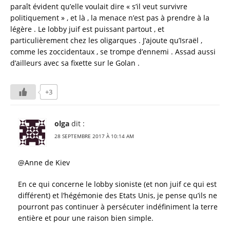
paraît évident qu’elle voulait dire « s’il veut survivre
politiquement » , et là , la menace n’est pas à prendre à la
légère . Le lobby juif est puissant partout , et
particulièrement chez les oligarques . J’ajoute qu’Israël ,
comme les zoccidentaux , se trompe d’ennemi . Assad aussi
d’ailleurs avec sa fixette sur le Golan .
+3
olga
dit :
28 SEPTEMBRE 2017 À 10:14 AM
@Anne de Kiev
En ce qui concerne le lobby sioniste (et non juif ce qui est
différent) et l’hégémonie des Etats Unis, je pense qu’ils ne
pourront pas continuer à persécuter indéfiniment la terre
entière et pour une raison bien simple.