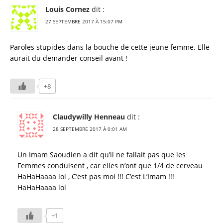
Louis Cornez
dit :
27 SEPTEMBRE 2017 À 15:07 PM
Paroles stupides dans la bouche de cette jeune femme. Elle
aurait du demander conseil avant !
+8
Claudywilly Henneau
dit :
28 SEPTEMBRE 2017 À 0:01 AM
Un Imam Saoudien a dit qu’il ne fallait pas que les
Femmes conduisent , car elles n’ont que 1/4 de cerveau
HaHaHaaaa lol , C’est pas moi !!! C’est L’Imam !!!
HaHaHaaaa lol
+1