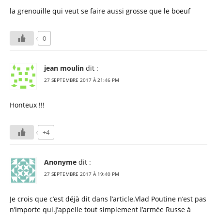
la grenouille qui veut se faire aussi grosse que le boeuf
0
jean moulin
dit :
27 SEPTEMBRE 2017 À 21:46 PM
Honteux !!!
+4
Anonyme
dit :
27 SEPTEMBRE 2017 À 19:40 PM
Je crois que c’est déjà dit dans l’article.Vlad Poutine n’est pas
n’importe qui.J’appelle tout simplement l’armée Russe à