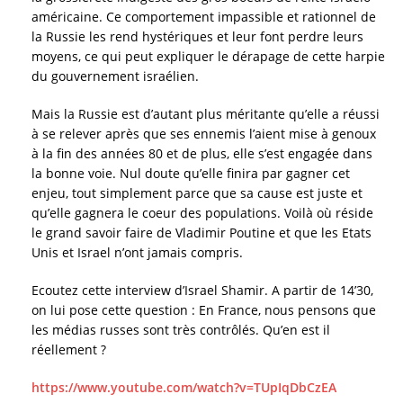
américaine. Ce comportement impassible et rationnel de
la Russie les rend hystériques et leur font perdre leurs
moyens, ce qui peut expliquer le dérapage de cette harpie
du gouvernement israélien.
Mais la Russie est d’autant plus méritante qu’elle a réussi
à se relever après que ses ennemis l’aient mise à genoux
à la fin des années 80 et de plus, elle s’est engagée dans
la bonne voie. Nul doute qu’elle finira par gagner cet
enjeu, tout simplement parce que sa cause est juste et
qu’elle gagnera le coeur des populations. Voilà où réside
le grand savoir faire de Vladimir Poutine et que les Etats
Unis et Israel n’ont jamais compris.
Ecoutez cette interview d’Israel Shamir. A partir de 14’30,
on lui pose cette question : En France, nous pensons que
les médias russes sont très contrôlés. Qu’en est il
réellement ?
https://www.youtube.com/watch?v=TUpIqDbCzEA