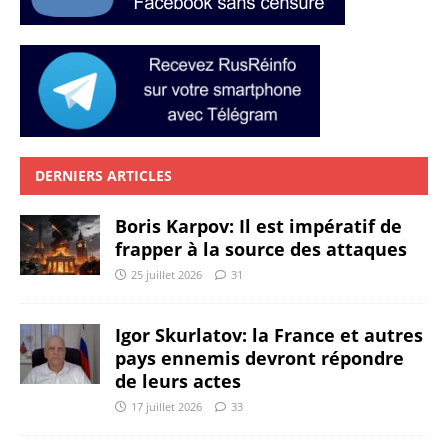
DERNIERS ARTICLES
Boris Karpov: Il est impératif de
frapper à la source des attaques
25 juillet 2026
31
Igor Skurlatov: la France et autres
pays ennemis devront répondre
de leurs actes
17 juillet 2026
33