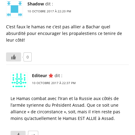
Shadow
dit :
10 OCTOBRE 2017 À 22:20 PM
C’est faux le hamas ne c’est pas allier a Bachar quel
absurdité pour encourager les propalestiens ce tenire de
leur côté!
0
Editeur
dit :
10 OCTOBRE 2017 À 22:37 PM
Le Hamas combat avec l’Iran et la Russie aux côtés de
l’armée syrienne du Président Assad. Que ce soit une
alliance « de circonstance », soit, mais il n’en reste pas
moins qu’actuellement le Hamas EST ALLIE à Assad.