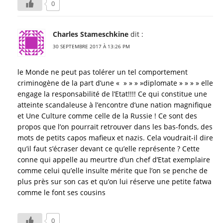
0
Charles Stameschkine
dit :
30 SEPTEMBRE 2017 À 13:26 PM
le Monde ne peut pas tolérer un tel comportement
criminogène de la part d’une « » » » »diplomate » » » » elle
engage la responsabilité de l’Etat!!!! Ce qui constitue une
atteinte scandaleuse à l’encontre d’une nation magnifique
et Une Culture comme celle de la Russie ! Ce sont des
propos que l’on pourrait retrouver dans les bas-fonds, des
mots de petits capos mafieux et nazis. Cela voudrait-il dire
qu’il faut s’écraser devant ce qu’elle représente ? Cette
conne qui appelle au meurtre d’un chef d’Etat exemplaire
comme celui qu’elle insulte mérite que l’on se penche de
plus près sur son cas et qu’on lui réserve une petite fatwa
comme le font ses cousins
0