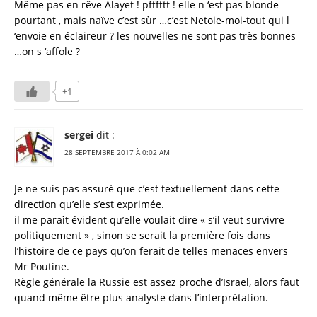
Même pas en rêve Alayet ! pfffftt ! elle n ‘est pas blonde
pourtant , mais naïve c’est sùr …c’est Netoie-moi-tout qui l
‘envoie en éclaireur ? les nouvelles ne sont pas très bonnes
…on s ‘affole ?
+1
sergei
dit :
28 SEPTEMBRE 2017 À 0:02 AM
Je ne suis pas assuré que c’est textuellement dans cette
direction qu’elle s’est exprimée.
il me paraît évident qu’elle voulait dire « s’il veut survivre
politiquement » , sinon se serait la première fois dans
l’histoire de ce pays qu’on ferait de telles menaces envers
Mr Poutine.
Règle générale la Russie est assez proche d’Israël, alors faut
quand même être plus analyste dans l’interprétation.