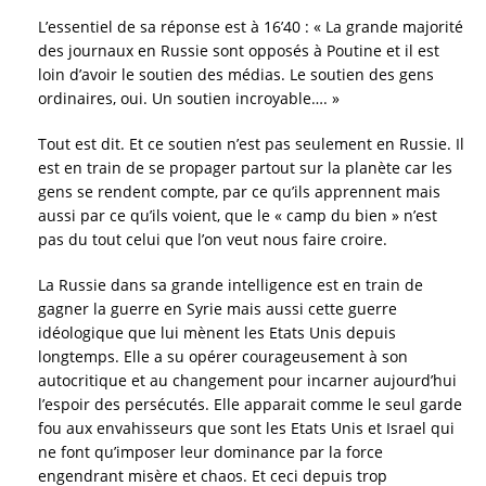
L’essentiel de sa réponse est à 16’40 : « La grande majorité
des journaux en Russie sont opposés à Poutine et il est
loin d’avoir le soutien des médias. Le soutien des gens
ordinaires, oui. Un soutien incroyable…. »
Tout est dit. Et ce soutien n’est pas seulement en Russie. Il
est en train de se propager partout sur la planète car les
gens se rendent compte, par ce qu’ils apprennent mais
aussi par ce qu’ils voient, que le « camp du bien » n’est
pas du tout celui que l’on veut nous faire croire.
La Russie dans sa grande intelligence est en train de
gagner la guerre en Syrie mais aussi cette guerre
idéologique que lui mènent les Etats Unis depuis
longtemps. Elle a su opérer courageusement à son
autocritique et au changement pour incarner aujourd’hui
l’espoir des persécutés. Elle apparait comme le seul garde
fou aux envahisseurs que sont les Etats Unis et Israel qui
ne font qu’imposer leur dominance par la force
engendrant misère et chaos. Et ceci depuis trop