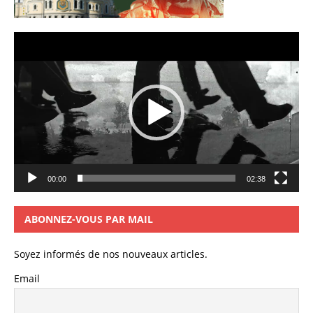
Lecteur
vidéo
00:00
02:38
ABONNEZ-VOUS PAR MAIL
Soyez informés de nos nouveaux articles.
Email