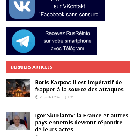
DERNIERS ARTICLES
Boris Karpov: Il est impératif de
frapper à la source des attaques
25 juillet 2026
31
Igor Skurlatov: la France et autres
pays ennemis devront répondre
de leurs actes