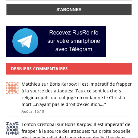
DERNIERS COMMENTAIRES
Matthieu
sur
Boris Karpov: Il est impératif de frapper
à la source des attaques
: “
Faux ce sont les chefs
religieux juifs qui ont jugé etcondamné le Christ à
mort …n’ayant pas le droit d’exécution,…
”
Août 3, 16:10
Tonton Cristobal
sur
Boris Karpov: Il est impératif de
frapper à la source des attaques
: “
La droite poubelle
n’est que le reflet de la gauche poubelle ! les deux