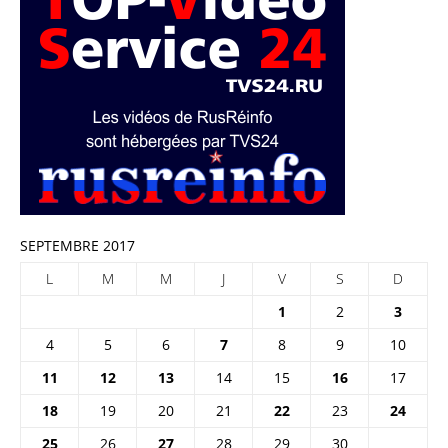
SEPTEMBRE 2017
L
M
M
J
V
S
D
1
2
3
4
5
6
7
8
9
10
11
12
13
14
15
16
17
18
19
20
21
22
23
24
25
26
27
28
29
30