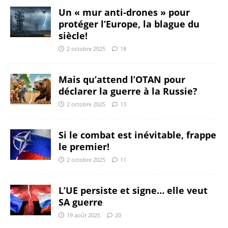
Un « mur anti-drones » pour
protéger l’Europe, la blague du
siècle!
2 octobre 2025
18
Mais qu’attend l’OTAN pour
déclarer la guerre à la Russie?
2 octobre 2025
13
Si le combat est inévitable, frappe
le premier!
2 octobre 2025
11
L’UE persiste et signe… elle veut
SA guerre
19 août 2025
20