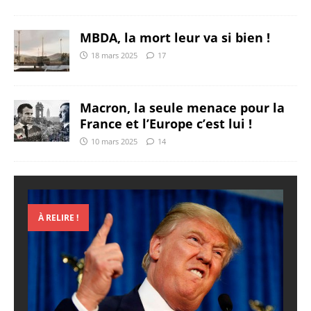
MBDA, la mort leur va si bien !
18 mars 2025
17
Macron, la seule menace pour la
France et l’Europe c’est lui !
10 mars 2025
14
À RELIRE !