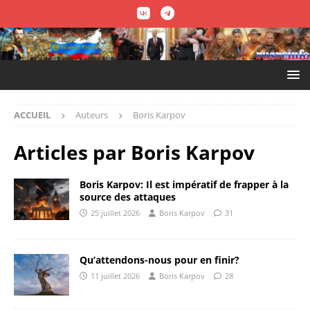
ACCUEIL
Auteurs
Boris Karpov
Articles par
Boris Karpov
Boris Karpov: Il est impératif de frapper à la
source des attaques
25 juillet 2026
Boris Karpov
31
Qu’attendons-nous pour en finir?
11 juillet 2026
Boris Karpov
28