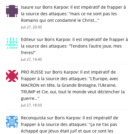
Isaure
sur
Boris Karpov: Il est impératif de frapper à
la source des attaques
: “
mais ce ne sont pas les
Romains qui ont condamné le Christ…
”
Juil 27, 20:30
Editeur
sur
Boris Karpov: Il est impératif de frapper à
la source des attaques
: “
Tendons l’autre joue, mes
freres!
”
Juil 27, 19:40
PRO RUSSE
sur
Boris Karpov: Il est impératif de
frapper à la source des attaques
: “
L’Europe, avec
MACRON en tête, la Grande Bretagne, l’Ukraine,
TRUMP et Cie, oui, tout le monde veut déclencher la
guerre…
”
Juil 27, 18:50
Reconquista
sur
Boris Karpov: Il est impératif de
frapper à la source des attaques
: “
ça ne t’as pas
échappé que Jésus était juif et que ce sont les