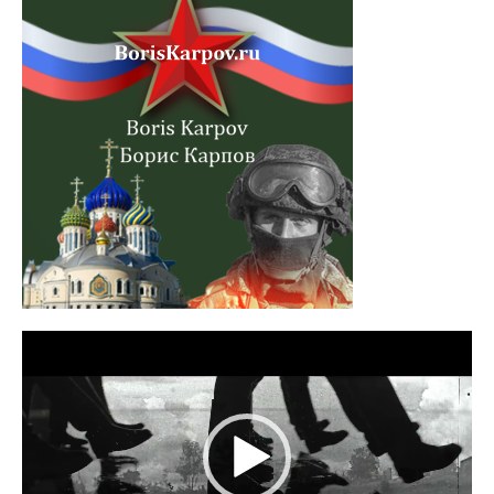
Lecteur
vidéo