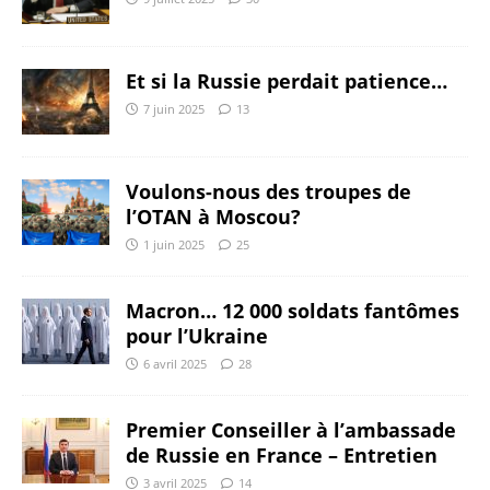
Et si la Russie perdait patience…
7 juin 2025
13
Voulons-nous des troupes de
l’OTAN à Moscou?
1 juin 2025
25
Macron… 12 000 soldats fantômes
pour l’Ukraine
6 avril 2025
28
Premier Conseiller à l’ambassade
de Russie en France – Entretien
3 avril 2025
14