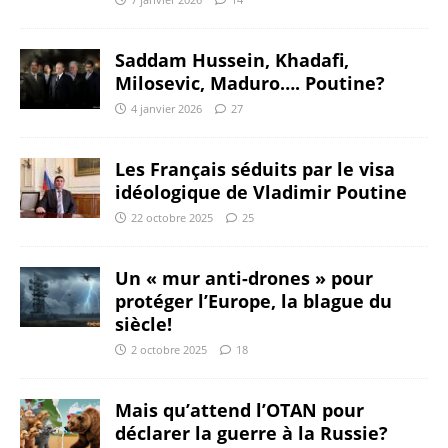
Saddam Hussein, Khadafi,
Milosevic, Maduro…. Poutine?
4 janvier 2026
27
Les Français séduits par le visa
idéologique de Vladimir Poutine
22 octobre 2025
25
Un « mur anti-drones » pour
protéger l’Europe, la blague du
siècle!
2 octobre 2025
18
Mais qu’attend l’OTAN pour
déclarer la guerre à la Russie?