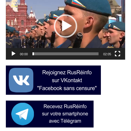
vidéo
00:00
02:05