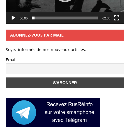
00:00
02:38
ABONNEZ-VOUS PAR MAIL
Soyez informés de nos nouveaux articles.
Email