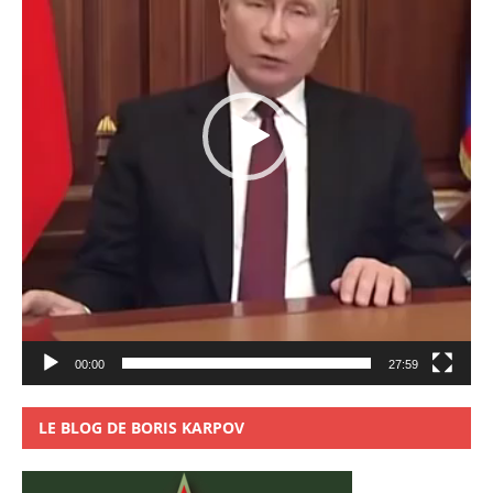
00:00
27:59
LE BLOG DE BORIS KARPOV