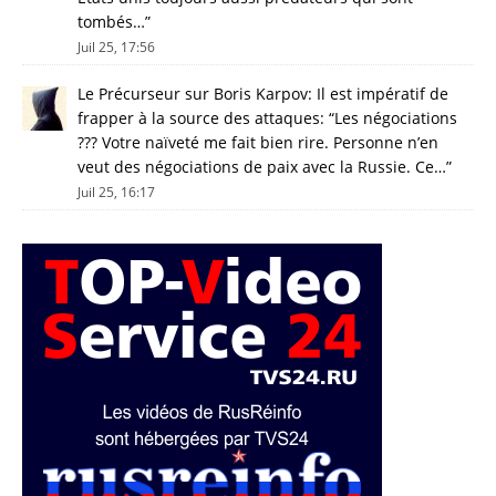
tombés…
”
Juil 25, 17:56
Le Précurseur
sur
Boris Karpov: Il est impératif de
frapper à la source des attaques
: “
Les négociations
??? Votre naïveté me fait bien rire. Personne n’en
veut des négociations de paix avec la Russie. Ce…
”
Juil 25, 16:17