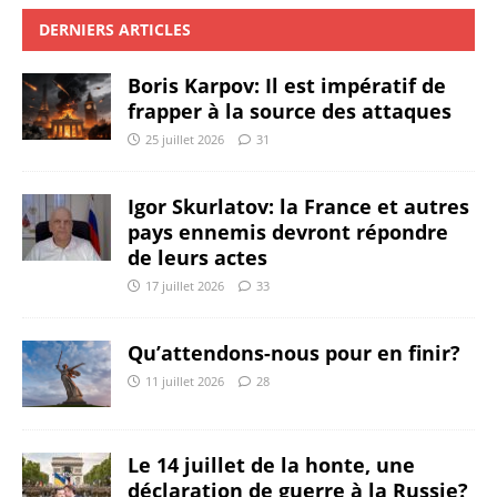
DERNIERS ARTICLES
Boris Karpov: Il est impératif de
frapper à la source des attaques
25 juillet 2026
31
Igor Skurlatov: la France et autres
pays ennemis devront répondre
de leurs actes
17 juillet 2026
33
Qu’attendons-nous pour en finir?
11 juillet 2026
28
Le 14 juillet de la honte, une
déclaration de guerre à la Russie?