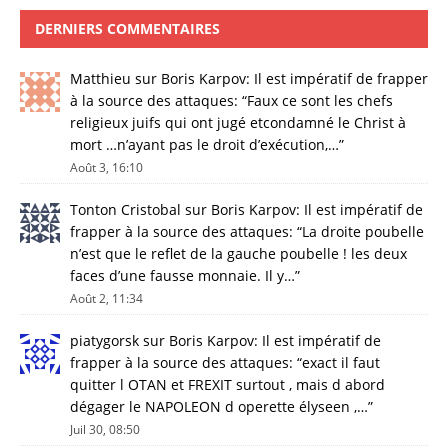
DERNIERS COMMENTAIRES
Matthieu
sur
Boris Karpov: Il est impératif de frapper
à la source des attaques
: “
Faux ce sont les chefs
religieux juifs qui ont jugé etcondamné le Christ à
mort …n’ayant pas le droit d’exécution,…
”
Août 3, 16:10
Tonton Cristobal
sur
Boris Karpov: Il est impératif de
frapper à la source des attaques
: “
La droite poubelle
n’est que le reflet de la gauche poubelle ! les deux
faces d’une fausse monnaie. Il y…
”
Août 2, 11:34
piatygorsk
sur
Boris Karpov: Il est impératif de
frapper à la source des attaques
: “
exact il faut
quitter l OTAN et FREXIT surtout , mais d abord
dégager le NAPOLEON d operette élyseen ,…
”
Juil 30, 08:50