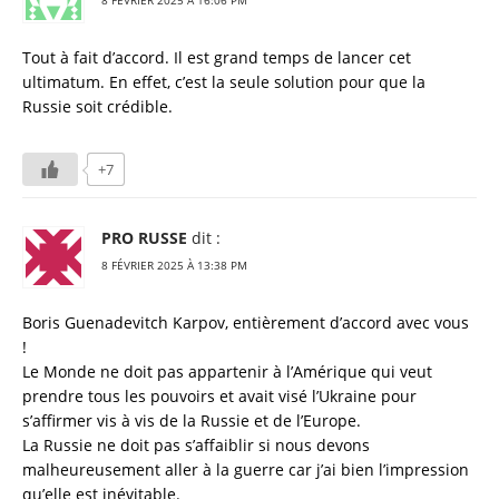
8 FÉVRIER 2025 À 16:06 PM
Tout à fait d’accord. Il est grand temps de lancer cet
ultimatum. En effet, c’est la seule solution pour que la
Russie soit crédible.
+7
PRO RUSSE
dit :
8 FÉVRIER 2025 À 13:38 PM
Boris Guenadevitch Karpov, entièrement d’accord avec vous
!
Le Monde ne doit pas appartenir à l’Amérique qui veut
prendre tous les pouvoirs et avait visé l’Ukraine pour
s’affirmer vis à vis de la Russie et de l’Europe.
La Russie ne doit pas s’affaiblir si nous devons
malheureusement aller à la guerre car j’ai bien l’impression
qu’elle est inévitable.