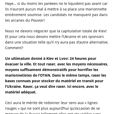
Haye… si du moins les yankees ne le liquident pas avant car
ils n’auront aucun mal à mettre à sa place une marionnette
entièrement soumise. Les candidats ne manquent pas dans
les arcanes du Pouvoir!
Nous ne devons négocier que la capitulation totale de Kiev!
Et pour cela nous devons mettre l’Ukraine et ses sponsors
dans une situation telle qu’il n’y aura pas d’autre alternative.
Comment?
Un ultimatum donné à Kiev et Lvov: 24 heures pour
évacuer la ville. Et tout raser, avec les moyens nécessaires,
moyens suffisament démonstratifs pour horrifier les
marionnetistes de l’OTAN. Dans le même temps, raser les
bases connues pour stocker du matériel en transit pour
l’Ukraine. Raser, ça veut dire raser. Ici encore, avec le
matériel adéquat.
Ceci aura le mérite de redonner leur sens aux « lignes
rouges » qui ne sont plus aujourd’hui qu’occasion de se
moquer de la Russie tellement elles ont ete violées sans