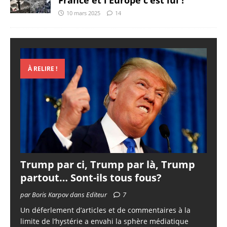
France et l’Europe c’est lui !
10 mars 2025
14
À RELIRE !
Trump par ci, Trump par là, Trump
partout… Sont-ils tous fous?
par Boris Karpov dans Editeur
7
Un déferlement d’articles et de commentaires à la
limite de l’hystérie a envahi la sphère médiatique