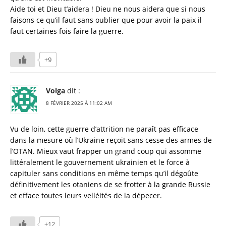
Aide toi et Dieu t’aidera ! Dieu ne nous aidera que si nous
faisons ce qu’il faut sans oublier que pour avoir la paix il
faut certaines fois faire la guerre.
+9
Volga
dit :
8 FÉVRIER 2025 À 11:02 AM
Vu de loin, cette guerre d’attrition ne paraît pas efficace
dans la mesure où l’Ukraine reçoit sans cesse des armes de
l’OTAN. Mieux vaut frapper un grand coup qui assomme
littéralement le gouvernement ukrainien et le force à
capituler sans conditions en même temps qu’il dégoûte
définitivement les otaniens de se frotter à la grande Russie
et efface toutes leurs velléités de la dépecer.
+12