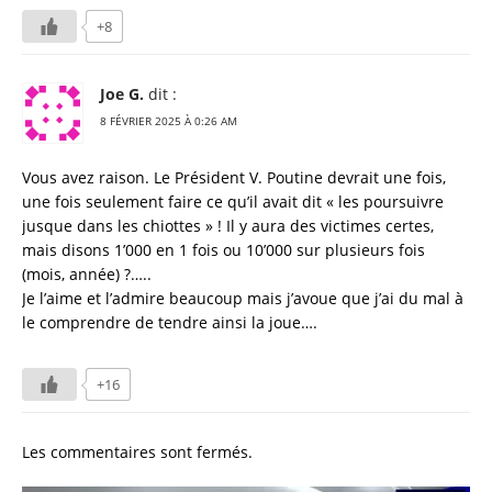
+8
Joe G.
dit :
8 FÉVRIER 2025 À 0:26 AM
Vous avez raison. Le Président V. Poutine devrait une fois,
une fois seulement faire ce qu’il avait dit « les poursuivre
jusque dans les chiottes » ! Il y aura des victimes certes,
mais disons 1’000 en 1 fois ou 10’000 sur plusieurs fois
(mois, année) ?…..
Je l’aime et l’admire beaucoup mais j’avoue que j’ai du mal à
le comprendre de tendre ainsi la joue….
+16
Les commentaires sont fermés.