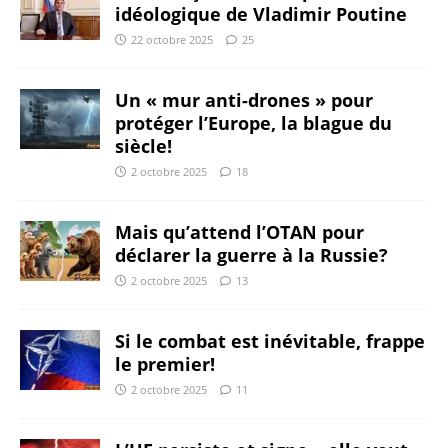
idéologique de Vladimir Poutine
22 octobre 2025
25
Un « mur anti-drones » pour
protéger l’Europe, la blague du
siècle!
2 octobre 2025
18
Mais qu’attend l’OTAN pour
déclarer la guerre à la Russie?
2 octobre 2025
13
Si le combat est inévitable, frappe
le premier!
2 octobre 2025
11