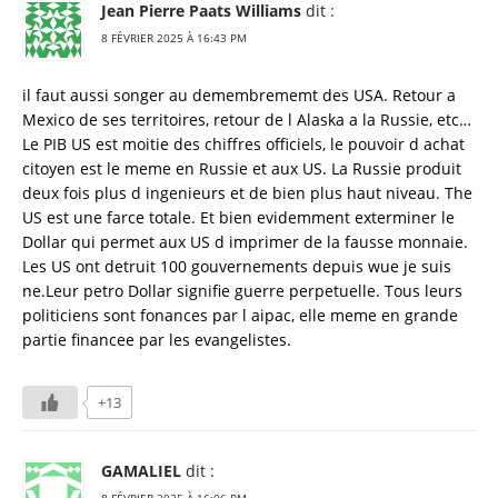
Jean Pierre Paats Williams
dit :
8 FÉVRIER 2025 À 16:43 PM
il faut aussi songer au demembrememt des USA. Retour a
Mexico de ses territoires, retour de l Alaska a la Russie, etc…
Le PIB US est moitie des chiffres officiels, le pouvoir d achat
citoyen est le meme en Russie et aux US. La Russie produit
deux fois plus d ingenieurs et de bien plus haut niveau. The
US est une farce totale. Et bien evidemment exterminer le
Dollar qui permet aux US d imprimer de la fausse monnaie.
Les US ont detruit 100 gouvernements depuis wue je suis
ne.Leur petro Dollar signifie guerre perpetuelle. Tous leurs
politiciens sont fonances par l aipac, elle meme en grande
partie financee par les evangelistes.
+13
GAMALIEL
dit :