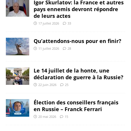
Igor Skurlatov: la France et autres
pays ennemis devront répondre
de leurs actes
17 juillet 2026
33
Qu’attendons-nous pour en finir?
11 juillet 2026
28
Le 14 juillet de la honte, une
déclaration de guerre à la Russie?
22 juin 2026
25
Élection des conseillers français
en Russie – Franck Ferrari
20 mai 2026
15