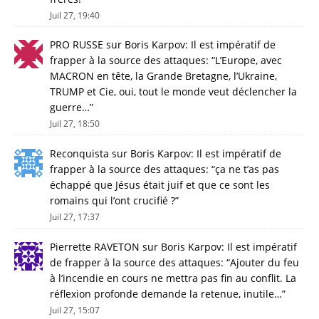
Juil 27, 19:40
PRO RUSSE
sur
Boris Karpov: Il est impératif de
frapper à la source des attaques
: “
L’Europe, avec
MACRON en tête, la Grande Bretagne, l’Ukraine,
TRUMP et Cie, oui, tout le monde veut déclencher la
guerre…
”
Juil 27, 18:50
Reconquista
sur
Boris Karpov: Il est impératif de
frapper à la source des attaques
: “
ça ne t’as pas
échappé que Jésus était juif et que ce sont les
romains qui l’ont crucifié ?
”
Juil 27, 17:37
Pierrette RAVETON
sur
Boris Karpov: Il est impératif
de frapper à la source des attaques
: “
Ajouter du feu
à l’incendie en cours ne mettra pas fin au conflit. La
réflexion profonde demande la retenue, inutile…
”
Juil 27, 15:07