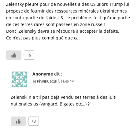
Zelensky pleure pour de nouvelles aides US ,alors Trump lui
propose de fournir des ressources minérales ukrainiennes
en contrepartie de l’aide US. Le problème c’est qu’une partie
de ces terres rares sont passées en zone russe !
Donc ,Zelensky devra se résoudre à accepter la défaite.
Ce n’est pas plus compliqué que ça.
+9
Anonyme
dit :
16 FÉVRIER 2025 À 19:40 PM
Zelenski n a t’il pas déjà vendu ses terres à des lulti
nationales us (vangard, B gates etc…) ?
+3