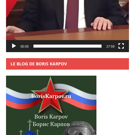
00:00
27:59
LE BLOG DE BORIS KARPOV