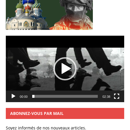
Lecteur
vidéo
00:00
02:38
ABONNEZ-VOUS PAR MAIL
Soyez informés de nos nouveaux articles.