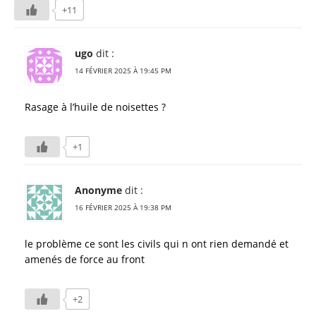
+11
ugo
dit :
14 FÉVRIER 2025 À 19:45 PM
Rasage à l’huile de noisettes ?
+1
Anonyme
dit :
16 FÉVRIER 2025 À 19:38 PM
le problème ce sont les civils qui n ont rien demandé et
amenés de force au front
+2