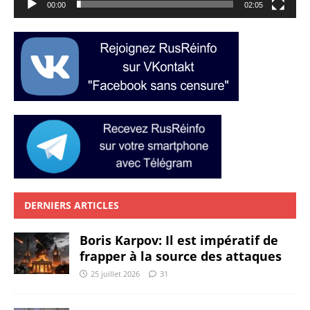
00:00
02:05
DERNIERS ARTICLES
Boris Karpov: Il est impératif de
frapper à la source des attaques
25 juillet 2026
31