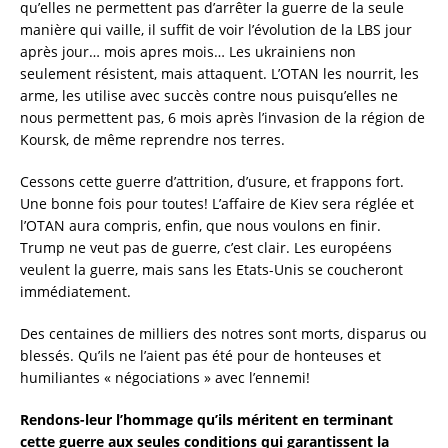
qu’elles ne permettent pas d’arrêter la guerre de la seule
manière qui vaille, il suffit de voir l’évolution de la LBS jour
après jour… mois apres mois… Les ukrainiens non
seulement résistent, mais attaquent. L’OTAN les nourrit, les
arme, les utilise avec succès contre nous puisqu’elles ne
nous permettent pas, 6 mois après l’invasion de la région de
Koursk, de même reprendre nos terres.
Cessons cette guerre d’attrition, d’usure, et frappons fort.
Une bonne fois pour toutes! L’affaire de Kiev sera réglée et
l’OTAN aura compris, enfin, que nous voulons en finir.
Trump ne veut pas de guerre, c’est clair. Les européens
veulent la guerre, mais sans les Etats-Unis se coucheront
immédiatement.
Des centaines de milliers des notres sont morts, disparus ou
blessés. Qu’ils ne l’aient pas été pour de honteuses et
humiliantes « négociations » avec l’ennemi!
Rendons-leur l’hommage qu’ils méritent en terminant
cette guerre aux seules conditions qui garantissent la