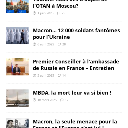
l’OTAN à Moscou?
1 juin 2025
25
Macron… 12 000 soldats fantômes
pour l’Ukraine
6 avril 2025
28
Premier Conseiller à l’ambassade
de Russie en France – Entretien
3 avril 2025
14
MBDA, la mort leur va si bien !
18 mars 2025
17
Macron, la seule menace pour la