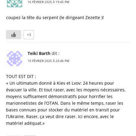
16 FÉVRIER 2025 À 19:45 PM
coupez la tête du serpent (le dirigeant Zezette )!
+3
Teiki Barth
dit :
10 FÉVRIER 2025 À 23:46 PM
TOUT EST DIT :
« Un ultimatum donné à Kiev et Lvov: 24 heures pour
évacuer la ville. Et tout raser, avec les moyens nécessaires,
moyens suffisament démonstratifs pour horrifier les
marionnetistes de l’OTAN. Dans le même temps, raser les
bases connues pour stocker du matériel en transit pour
l’Ukraine. Raser, ça veut dire raser. Ici encore, avec le
matériel adéquat.»