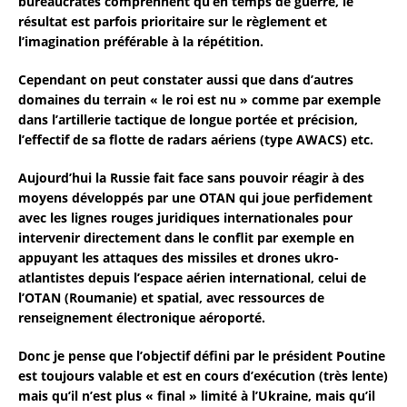
bureaucrates comprennent qu’en temps de guerre, le
résultat est parfois prioritaire sur le règlement et
l’imagination préférable à la répétition.
Cependant on peut constater aussi que dans d’autres
domaines du terrain « le roi est nu » comme par exemple
dans l’artillerie tactique de longue portée et précision,
l’effectif de sa flotte de radars aériens (type AWACS) etc.
Aujourd’hui la Russie fait face sans pouvoir réagir à des
moyens développés par une OTAN qui joue perfidement
avec les lignes rouges juridiques internationales pour
intervenir directement dans le conflit par exemple en
appuyant les attaques des missiles et drones ukro-
atlantistes depuis l’espace aérien international, celui de
l’OTAN (Roumanie) et spatial, avec ressources de
renseignement électronique aéroporté.
Donc je pense que l’objectif défini par le président Poutine
est toujours valable et est en cours d’exécution (très lente)
mais qu’il n’est plus « final » limité à l’Ukraine, mais qu’il