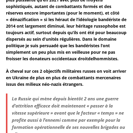
sophistiqués, autant de combattants formés et des
réserves encore importantes (pour le moment), et côté
« dénazification » si les héraut de l’idéologie bandériste de
2014 ont largement diminué, leur héritage russophobe est
toujours actif, surtout depuis qu’ils ont été pour beaucoup
dispersés au sein d’unités régulières. Dans le domaine
politique je suis persuadé que les bandéristes l’ont
simplement un peu plus mis en veilleuse pour ne pas
froisser les donateurs occidentaux droitdelhommistes.
À cheval sur ces 2 objectifs militaires russes on voit arriver
en Ukraine de plus en plus de combattants mercenaires
issus des milieux néo-nazis étrangers.
La Russie qui mène depuis bientôt 2 ans une guerre
d’attrition efficace doit maintenant « passer à la
vitesse supérieure » avant que le facteur « temps » ne
profite aussi à l’ennemi comme par exemple pour la
formation opérationnelle de ses nouvelles brigades ou