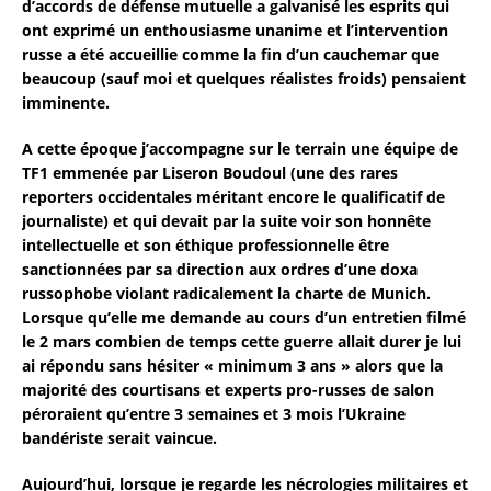
d’accords de défense mutuelle a galvanisé les esprits qui
ont exprimé un enthousiasme unanime et l’intervention
russe a été accueillie comme la fin d’un cauchemar que
beaucoup (sauf moi et quelques réalistes froids) pensaient
imminente.
A cette époque j’accompagne sur le terrain une équipe de
TF1 emmenée par Liseron Boudoul (une des rares
reporters occidentales méritant encore le qualificatif de
journaliste) et qui devait par la suite voir son honnête
intellectuelle et son éthique professionnelle être
sanctionnées par sa direction aux ordres d’une doxa
russophobe violant radicalement la charte de Munich.
Lorsque qu’elle me demande au cours d’un entretien filmé
le 2 mars combien de temps cette guerre allait durer je lui
ai répondu sans hésiter « minimum 3 ans » alors que la
majorité des courtisans et experts pro-russes de salon
péroraient qu’entre 3 semaines et 3 mois l’Ukraine
bandériste serait vaincue.
Aujourd’hui, lorsque je regarde les nécrologies militaires et