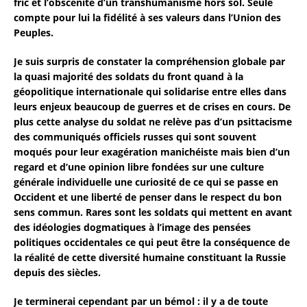
fric et l’obscenité d’un transhumanisme hors sol. Seule
compte pour lui la fidélité à ses valeurs dans l’Union des
Peuples.
Je suis surpris de constater la compréhension globale par
la quasi majorité des soldats du front quand à la
géopolitique internationale qui solidarise entre elles dans
leurs enjeux beaucoup de guerres et de crises en cours. De
plus cette analyse du soldat ne relève pas d’un psittacisme
des communiqués officiels russes qui sont souvent
moqués pour leur exagération manichéiste mais bien d’un
regard et d’une opinion libre fondées sur une culture
générale individuelle une curiosité de ce qui se passe en
Occident et une liberté de penser dans le respect du bon
sens commun. Rares sont les soldats qui mettent en avant
des idéologies dogmatiques à l’image des pensées
politiques occidentales ce qui peut être la conséquence de
la réalité de cette diversité humaine constituant la Russie
depuis des siècles.
Je terminerai cependant par un bémol : il y a de toute