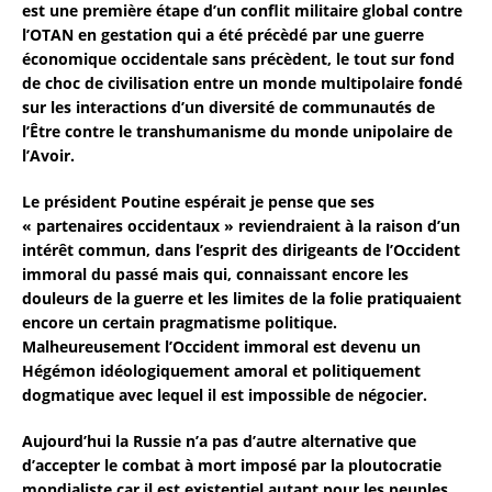
est une première étape d’un conflit militaire global contre
l’OTAN en gestation qui a été précèdé par une guerre
économique occidentale sans précèdent, le tout sur fond
de choc de civilisation entre un monde multipolaire fondé
sur les interactions d’un diversité de communautés de
l’Être contre le transhumanisme du monde unipolaire de
l’Avoir.
Le président Poutine espérait je pense que ses
« partenaires occidentaux » reviendraient à la raison d’un
intérêt commun, dans l’esprit des dirigeants de l’Occident
immoral du passé mais qui, connaissant encore les
douleurs de la guerre et les limites de la folie pratiquaient
encore un certain pragmatisme politique.
Malheureusement l’Occident immoral est devenu un
Hégémon idéologiquement amoral et politiquement
dogmatique avec lequel il est impossible de négocier.
Aujourd’hui la Russie n’a pas d’autre alternative que
d’accepter le combat à mort imposé par la ploutocratie
mondialiste car il est existentiel autant pour les peuples