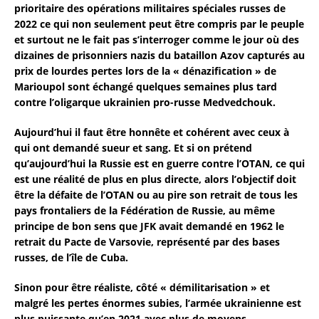
prioritaire des opérations militaires spéciales russes de
2022 ce qui non seulement peut être compris par le peuple
et surtout ne le fait pas s’interroger comme le jour où des
dizaines de prisonniers nazis du bataillon Azov capturés au
prix de lourdes pertes lors de la « dénazification » de
Marioupol sont échangé quelques semaines plus tard
contre l’oligarque ukrainien pro-russe Medvedchouk.
Aujourd’hui il faut être honnête et cohérent avec ceux à
qui ont demandé sueur et sang. Et si on prétend
qu’aujourd’hui la Russie est en guerre contre l’OTAN, ce qui
est une réalité de plus en plus directe, alors l’objectif doit
être la défaite de l’OTAN ou au pire son retrait de tous les
pays frontaliers de la Fédération de Russie, au même
principe de bon sens que JFK avait demandé en 1962 le
retrait du Pacte de Varsovie, représenté par des bases
russes, de l’île de Cuba.
Sinon pour être réaliste, côté « démilitarisation » et
malgré les pertes énormes subies, l’armée ukrainienne est
plus puissante qu’en 2021 avec plus de moyens