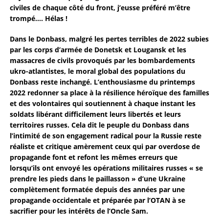
civiles de chaque côté du front, j’eusse préféré m’être
trompé…. Hélas !
Dans le Donbass, malgré les pertes terribles de 2022 subies
par les corps d’armée de Donetsk et Lougansk et les
massacres de civils provoqués par les bombardements
ukro-atlantistes, le moral global des populations du
Donbass reste inchangé. L’enthousiasme du printemps
2022 redonner sa place à la résilience héroïque des familles
et des volontaires qui soutiennent à chaque instant les
soldats libérant difficilement leurs libertés et leurs
territoires russes. Cela dit le peuple du Donbass dans
l’intimité de son engagement radical pour la Russie reste
réaliste et critique amèrement ceux qui par overdose de
propagande font et refont les mêmes erreurs que
lorsqu’ils ont envoyé les opérations militaires russes « se
prendre les pieds dans le paillasson » d’une Ukraine
complètement formatée depuis des années par une
propagande occidentale et préparée par l’OTAN à se
sacrifier pour les intérêts de l’Oncle Sam.