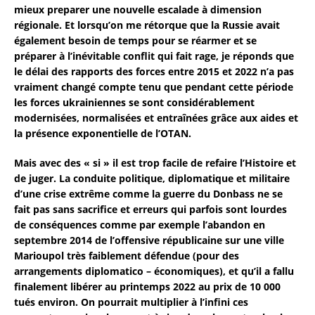
mieux preparer une nouvelle escalade à dimension
régionale. Et lorsqu’on me rétorque que la Russie avait
également besoin de temps pour se réarmer et se
préparer à l’inévitable conflit qui fait rage, je réponds que
le délai des rapports des forces entre 2015 et 2022 n’a pas
vraiment changé compte tenu que pendant cette période
les forces ukrainiennes se sont considérablement
modernisées, normalisées et entraînées grâce aux aides et
la présence exponentielle de l’OTAN.
Mais avec des « si » il est trop facile de refaire l’Histoire et
de juger. La conduite politique, diplomatique et militaire
d’une crise extrême comme la guerre du Donbass ne se
fait pas sans sacrifice et erreurs qui parfois sont lourdes
de conséquences comme par exemple l’abandon en
septembre 2014 de l’offensive républicaine sur une ville
Marioupol très faiblement défendue (pour des
arrangements diplomatico – économiques), et qu’il a fallu
finalement libérer au printemps 2022 au prix de 10 000
tués environ. On pourrait multiplier à l’infini ces