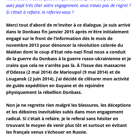
avez payé très cher votre engagement, vous n’avez pas de regret ?
Si c’était à refaire, le referiez-vous ?
Merci tout d’abord de m’inviter à ce dialogue. Je suis arrivé
dans le Donbass fin janvier 2015 après m’être initialement
engagé sur le front de l’information dès le mois de
novembre 2013 pour dénoncer la révolution colorée du
Maïdan dont le coup d’Etat néo-nazi final nous a conduit
de la guerre du Donbass à la guerre russo-ukrainienne et je
crains que cela ne s’arrête pas là. À l’issue des massacres
d’Odessa (2 mai 2014) de Marioupol (9 mai 2014) et de
Lougansk (2 juin 2014), j’ai décidé de clôturer mon activité
de guide expédition en Guyane et de rejoindre
physiquement la rébellion Donbass.
Non je ne regrette rien malgré les blessures, les déceptions
et les déboires inevitables subis dans mon engagement
radical. Si c’était à refaire, je le referai sans hésiter en
trouvant le moyen de venir plus tôt et surtout en évitant
les français venus s’échouer en Russie.