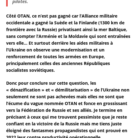
pilotes.
Côté OTAN, ce n’est pas gagné car l’Alliance militaire
occidentale a gagné la Suède et la Finlande (1300 km de
frontière avec la Russie) privatisant ainsi la mer Baltique,
sans compter l’Arménie et la Moldavie qui sont entraînées
vers elle… Et surtout derrière les aides militaires à
l’Ukraine on observe une modernisation et un
renforcement de toutes les armées en Europe,
principalement celles des anciennes Républiques
socialistes soviétiques.
Donc pour conclure sur cette question, les
« dénazification » et « démilitarisation » de l’Ukraine non
seulement ne sont pas achevées mais elles ne sont que
l’écume du vague nommée OTAN et fonce en grossissant
vers la Fédération de Russie et ses alliés. Je termine en
précisant à ceux qui me trouvent pessimiste que je reste
confiant en la victoire de la Russie mais me tiens juste
éloigné des fantasmes propagandistes qui ont prouvé en
2022 leur contre productivité opérationnelle.