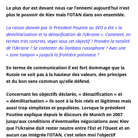
Le plus dur est devant nous car l’ennemi aujourd’hui n’est
plus le pouvoir de Kiev mais l’OTAN dans son ensemble.
La raison donnée par le Président Poutine au SVO a été « la
démilitarisation et la dénazification de l’Ukraine ». Comment, en
termes très concrets, voyez vous cet objectif ? Prendre la totalité
de l’Ukraine ? Se contenter du Donbass russophone ? Avec une
« zone tampon » jusqu’à la frontière polonaise ?
En terme de communication il est fort dommage que la
Russie ne soit pas à la hauteur des valeurs, des principes
et du bon sens commun qu’elle défend.
Concernant les objectifs déclarés, « dénazification » et
« démilitarisation » ils sont à la fois réels et légitimes mais
aussi trop simplistes et populistes. Lorsque le président
Poutine explique depuis le discours de Munich en 2007
jusqu’aux conditions d’éventuelles négociations avec Kiev
que l’Ukraine doit rester neutre entre l’Est et l’Ouest et en
aucun cas intégrée l’OTAN, c’est selon moi l’objectif