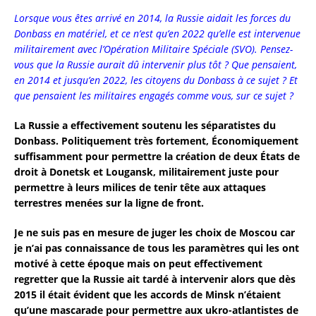
Lorsque vous êtes arrivé en 2014, la Russie aidait les forces du
Donbass en matériel, et ce n’est qu’en 2022 qu’elle est intervenue
militairement avec l’Opération Militaire Spéciale (SVO). Pensez-
vous que la Russie aurait dû intervenir plus tôt ? Que pensaient,
en 2014 et jusqu’en 2022, les citoyens du Donbass à ce sujet ? Et
que pensaient les militaires engagés comme vous, sur ce sujet ?
La Russie a effectivement soutenu les séparatistes du
Donbass. Politiquement très fortement, Économiquement
suffisamment pour permettre la création de deux États de
droit à Donetsk et Lougansk, militairement juste pour
permettre à leurs milices de tenir tête aux attaques
terrestres menées sur la ligne de front.
Je ne suis pas en mesure de juger les choix de Moscou car
je n’ai pas connaissance de tous les paramètres qui les ont
motivé à cette époque mais on peut effectivement
regretter que la Russie ait tardé à intervenir alors que dès
2015 il était évident que les accords de Minsk n’étaient
qu’une mascarade pour permettre aux ukro-atlantistes de