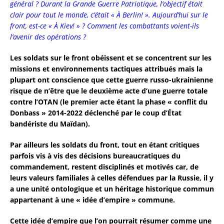
général ? Durant la Grande Guerre Patriotique, l’objectif était
clair pour tout le monde, c’était « À Berlin! ». Aujourd’hui sur le
front, est-ce « À Kiev! » ? Comment les combattants voient-ils
l’avenir des opérations ?
Les soldats sur le front obéissent et se concentrent sur les
missions et environnements tactiques attribués mais la
plupart ont conscience que cette guerre russo-ukrainienne
risque de n’être que le deuxième acte d’une guerre totale
contre l’OTAN (le premier acte étant la phase « conflit du
Donbass » 2014-2022 déclenché par le coup d’État
bandériste du Maïdan).
Par ailleurs les soldats du front, tout en étant critiques
parfois vis à vis des décisions bureaucratiques du
commandement, restent disciplinés et motivés car, de
leurs valeurs familiales à celles défendues par la Russie, il y
a une unité ontologique et un héritage historique commun
appartenant à une « idée d’empire » commune.
Cette idée d’empire que l’on pourrait résumer comme une