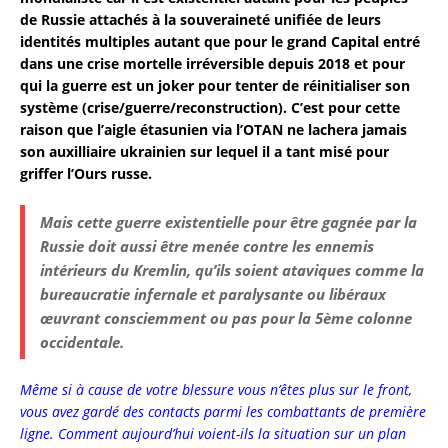
de Russie attachés à la souveraineté unifiée de leurs
identités multiples autant que pour le grand Capital entré
dans une crise mortelle irréversible depuis 2018 et pour
qui la guerre est un joker pour tenter de réinitialiser son
système (crise/guerre/reconstruction). C’est pour cette
raison que l’aigle étasunien via l’OTAN ne lachera jamais
son auxilliaire ukrainien sur lequel il a tant misé pour
griffer l’Ours russe.
Mais cette guerre existentielle pour être gagnée par la
Russie doit aussi être menée contre les ennemis
intérieurs du Kremlin, qu’ils soient ataviques comme la
bureaucratie infernale et paralysante ou libéraux
œuvrant consciemment ou pas pour la 5ème colonne
occidentale.
Même si à cause de votre blessure vous n’êtes plus sur le front,
vous avez gardé des contacts parmi les combattants de première
ligne. Comment aujourd’hui voient-ils la situation sur un plan