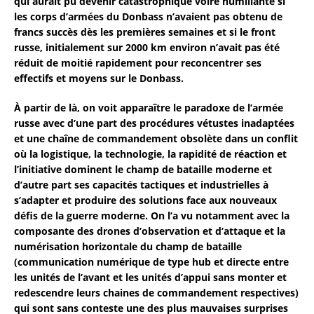
qui aurait pu devenir catastrophique voire humiliante si
les corps d’armées du Donbass n’avaient pas obtenu de
francs succès dès les premières semaines et si le front
russe, initialement sur 2000 km environ n’avait pas été
réduit de moitié rapidement pour reconcentrer ses
effectifs et moyens sur le Donbass.
À partir de là, on voit apparaître le paradoxe de l’armée
russe avec d’une part des procédures vétustes inadaptées
et une chaîne de commandement obsolète dans un conflit
où la logistique, la technologie, la rapidité de réaction et
l’initiative dominent le champ de bataille moderne et
d’autre part ses capacités tactiques et industrielles à
s’adapter et produire des solutions face aux nouveaux
défis de la guerre moderne. On l’a vu notamment avec la
composante des drones d’observation et d’attaque et la
numérisation horizontale du champ de bataille
(communication numérique de type hub et directe entre
les unités de l’avant et les unités d’appui sans monter et
redescendre leurs chaines de commandement respectives)
qui sont sans conteste une des plus mauvaises surprises