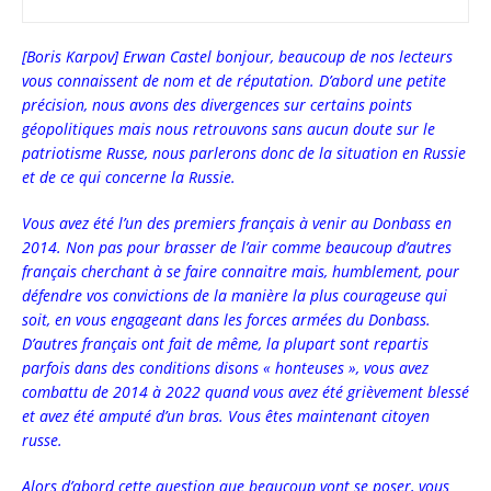
[Boris Karpov] Erwan Castel bonjour, beaucoup de nos lecteurs
vous connaissent de nom et de réputation. D’abord une petite
précision, nous avons des divergences sur certains points
géopolitiques mais nous retrouvons sans aucun doute sur le
patriotisme Russe, nous parlerons donc de la situation en Russie
et de ce qui concerne la Russie.
Vous avez été l’un des premiers français à venir au Donbass en
2014. Non pas pour brasser de l’air comme beaucoup d’autres
français cherchant à se faire connaitre mais, humblement, pour
défendre vos convictions de la manière la plus courageuse qui
soit, en vous engageant dans les forces armées du Donbass.
D’autres français ont fait de même, la plupart sont repartis
parfois dans des conditions disons « honteuses », vous avez
combattu de 2014 à 2022 quand vous avez été grièvement blessé
et avez été amputé d’un bras. Vous êtes maintenant citoyen
russe.
Alors d’abord cette question que beaucoup vont se poser, vous