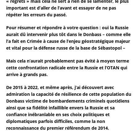
« regrets » mais cela ne sert à rien de se lamenter, le plus
important est d’aller de l’avant et essayer de ne pas
répéter les erreurs du passé.
Pour résumer et répondre à votre question : oui la Russie
aurait dû intervenir plus tôt dans le Donbass – comme elle
l’a fait en Crimée à cause de l’enjeu géostratégique majeur
et vital pour la défense russe de la base de Sébastopol –
Mais cela n’aurait probablement pas évité à moyen terme
cette confrontation radicale entre la Russie et l’OTAN qui
arrive à grands pas.
De 2015 à 2022, et même après, j’ai découvert avec
admiration la capacité de résilience de cette population du
Donbass victime de bombardements criminels quotidiens
ainsi que sa fidélité infaillible envers la Russie et sa
confiance inébranlable en ses choix politiques et
diplomatiques parfois difficiles, comme la non
reconnaissance du premier référendum de 2014.