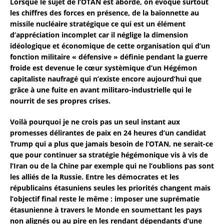
Lorsque le sujet de l’OTAN est abordé, on évoque surtout
les chiffres des forces en présence, de la baïonnette au
missile nucléaire stratégique ce qui est un élément
d’appréciation incomplet car il néglige la dimension
idéologique et économique de cette organisation qui d’un
fonction militaire « défensive » définie pendant la guerre
froide est devenue le cœur systèmique d’un Hégémon
capitaliste naufragé qui n’existe encore aujourd’hui que
grâce à une fuite en avant militaro-industrielle qui le
nourrit de ses propres crises.
Voilà pourquoi je ne crois pas un seul instant aux
promesses délirantes de paix en 24 heures d’un candidat
Trump qui a plus que jamais besoin de l’OTAN, ne serait-ce
que pour continuer sa stratégie hégémonique vis à vis de
l’Iran ou de la Chine par exemple qui ne l’oublions pas sont
les alliés de la Russie. Entre les démocrates et les
républicains étasuniens seules les priorités changent mais
l’objectif final reste le même : imposer une suprématie
étasunienne à travers le Monde en soumettant les pays
non alignés ou au pire en les rendant dépendants d’une