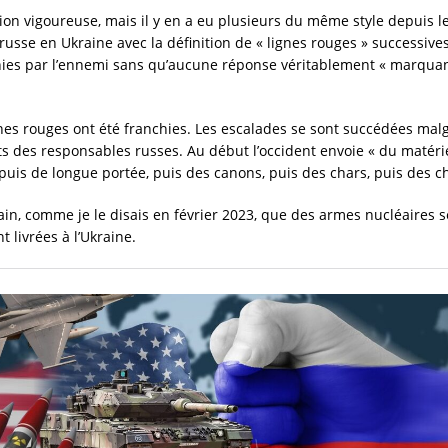
ion vigoureuse, mais il y en a eu plusieurs du même style depuis l
 russe en Ukraine avec la définition de « lignes rouges » successives
hies par l’ennemi sans qu’aucune réponse véritablement « marquant
gnes rouges ont été franchies. Les escalades se sont succédées malg
s des responsables russes. Au début l’occident envoie « du matérie
 puis de longue portée, puis des canons, puis des chars, puis des c
tain, comme je le disais en février 2023, que des armes nucléaires 
 livrées à l’Ukraine.