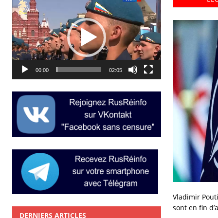
Lecteur
vidéo
00:00
02:05
Vladimir Pouti
sont en fin d’a
DERNIERS ARTICLES