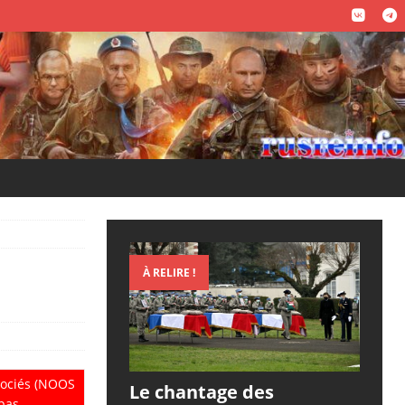
À RELIRE !
ssociés (NOOS
Le chantage des
pas.