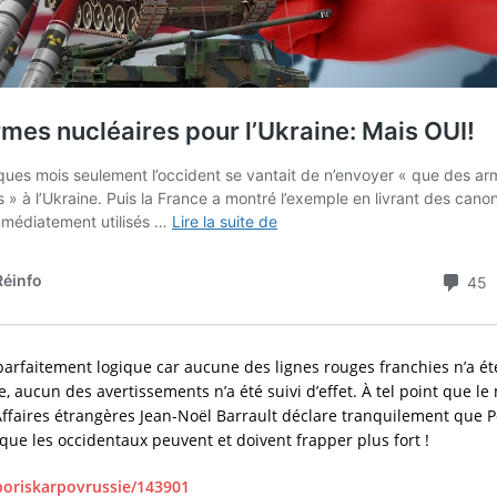
 parfaitement logique car aucune des lignes rouges franchies n’a ét
 aucun des avertissements n’a été suivi d’effet. À tel point que le 
Affaires étrangères Jean-Noël Barrault déclare tranquilement que P
 que les occidentaux peuvent et doivent frapper plus fort !
boriskarpovrussie/143901