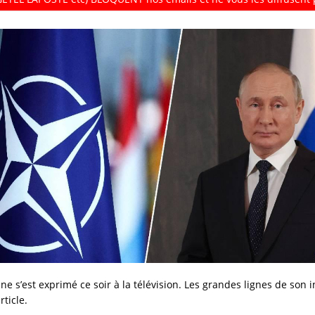
ne s’est exprimé ce soir à la télévision. Les grandes lignes de son 
rticle.