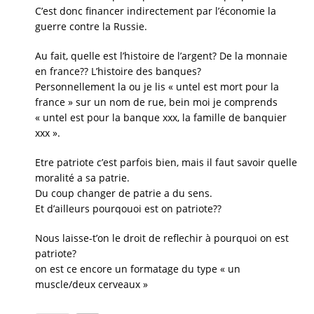
C’est donc financer indirectement par l’économie la
guerre contre la Russie.
Au fait, quelle est l’histoire de l’argent? De la monnaie
en france?? L’histoire des banques?
Personnellement la ou je lis « untel est mort pour la
france » sur un nom de rue, bein moi je comprends
« untel est pour la banque xxx, la famille de banquier
xxx ».
Etre patriote c’est parfois bien, mais il faut savoir quelle
moralité a sa patrie.
Du coup changer de patrie a du sens.
Et d’ailleurs pourqouoi est on patriote??
Nous laisse-t’on le droit de reflechir à pourquoi on est
patriote?
on est ce encore un formatage du type « un
muscle/deux cerveaux »