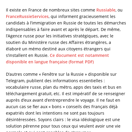
Il existe en France de nombreux sites comme
Russiable
, ou
FranceRussieServices
, qui informent gracieusement les
candidats à l’immigration en Russie de toutes les démarches
indispensables à faire avant et après le départ. De même,
l’Agence russe pour les initiatives stratégiques, avec le
soutien du Ministère russe des Affaires étrangères, a
élaboré un mémo destiné aux citoyens étrangers qui
s’installent en Russie.
Ce document est notamment
disponible en langue française (format PDF)
D’autres comme « Fenêtre sur la Russie » disponible sur
Telegram, publient des informations essentielles :
vocabulaire russe, plan du métro, apps des taxis et bus en
téléchargement gratuit, etc. Il est impératif de se renseigner
auprès d’eux avant d’entreprendre le voyage. Il ne faut en
aucun cas se fier aux « bons » conseils des Français déjà
expatriés dont les intentions ne sont pas toujours
désintéressées. Soyons clairs : le visa idéologique est une
solution pérenne pour tous ceux qui veulent avoir une vie