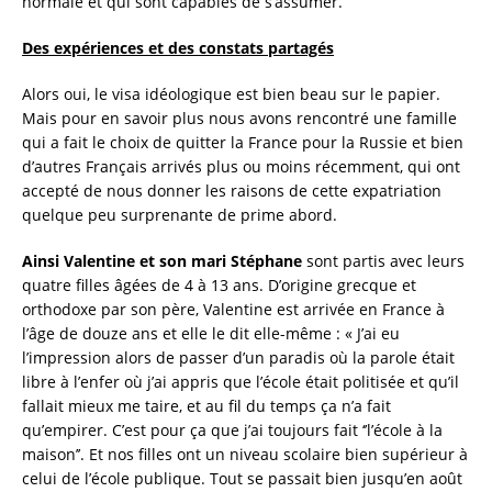
normale et qui sont capables de s’assumer.
Des expériences et des constats partagés
Alors oui, le visa idéologique est bien beau sur le papier.
Mais pour en savoir plus nous avons rencontré une famille
qui a fait le choix de quitter la France pour la Russie et bien
d’autres Français arrivés plus ou moins récemment, qui ont
accepté de nous donner les raisons de cette expatriation
quelque peu surprenante de prime abord.
Ainsi Valentine et son mari Stéphane
sont partis avec leurs
quatre filles âgées de 4 à 13 ans. D’origine grecque et
orthodoxe par son père, Valentine est arrivée en France à
l’âge de douze ans et elle le dit elle-même : « J’ai eu
l’impression alors de passer d’un paradis où la parole était
libre à l’enfer où j’ai appris que l’école était politisée et qu’il
fallait mieux me taire, et au fil du temps ça n’a fait
qu’empirer. C’est pour ça que j’ai toujours fait ‘’l’école à la
maison’’. Et nos filles ont un niveau scolaire bien supérieur à
celui de l’école publique. Tout se passait bien jusqu’en août