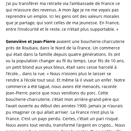
j’ai pu transférer ma retraite via l’ambassade de France ce
qui m’assure des revenus. A mon âge je ne me voyais pas
reprendre un emploi. Ici les gens ont des valeurs morales
que je partage, qui sont celles de ma jeunesse. En France,
entre l’insécurité et le reste, ce n’était plus supportable. »
Geneviève et Jean-Pierre
avaient une boucherie-charcuterie
près de Roubaix, dans le Nord de la France. Un commerce
qui était dans la famille depuis quatre générations. Ils ont
vu la population changer au fil du temps. Leur fils de 10 ans,
un petit blond aux yeux bleus, était sans cesse harcelé à
l’école… dans la rue. « Nous n’osions plus le laisser se
rendre à l’école tout seul. Et même là il vivait un enfer. Notre
commerce a été tagué, nous avons été menacés, raconte
Jean-Pierre, parce que nous vendions du porc. Cette
boucherie-charcuterie, c’était mon arrière-grand-père qui
l’avait ouverte au début des années 1900. Jamais je n’aurais
pu imaginer ce qui allait arriver. La France n’est plus la
France. C’est un pays perdu. Certes, c’était un pari risqué.
Nous avons tout vendu, transformé l’argent en crypto… Nous