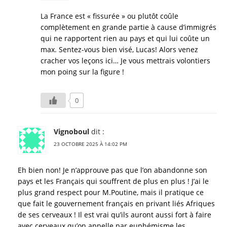
La France est « fissurée » ou plutôt coûle
complètement en grande partie à cause d’immigrés
qui ne rapportent rien au pays et qui lui coûte un
max. Sentez-vous bien visé, Lucas! Alors venez
cracher vos leçons ici… Je vous mettrais volontiers
mon poing sur la figure !
0
Vignoboul
dit :
23 OCTOBRE 2025 À 14:02 PM
Eh bien non! Je n’approuve pas que l’on abandonne son
pays et les Français qui souffrent de plus en plus ! J’ai le
plus grand respect pour M.Poutine, mais il pratique ce
que fait le gouvernement français en privant liés Afriques
de ses cerveaux ! Il est vrai qu’ils auront aussi fort à faire
avec cerveaux qu’on appelle par euphémisme les