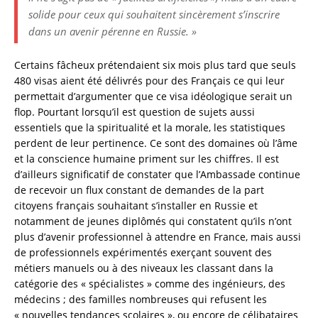
solide pour ceux qui souhaitent sincèrement s’inscrire
dans un avenir pérenne en Russie. »
Certains fâcheux prétendaient six mois plus tard que seuls
480 visas aient été délivrés pour des Français ce qui leur
permettait d’argumenter que ce visa idéologique serait un
flop. Pourtant lorsqu’il est question de sujets aussi
essentiels que la spiritualité et la morale, les statistiques
perdent de leur pertinence. Ce sont des domaines où l’âme
et la conscience humaine priment sur les chiffres. Il est
d’ailleurs significatif de constater que l’Ambassade continue
de recevoir un flux constant de demandes de la part
citoyens français souhaitant s’installer en Russie et
notamment de jeunes diplômés qui constatent qu’ils n’ont
plus d’avenir professionnel à attendre en France, mais aussi
de professionnels expérimentés exerçant souvent des
métiers manuels ou à des niveaux les classant dans la
catégorie des « spécialistes » comme des ingénieurs, des
médecins ; des familles nombreuses qui refusent les
« nouvelles tendances scolaires », ou encore de célibataires