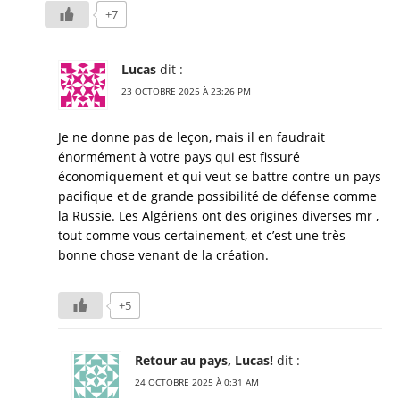
+7
Lucas
dit :
23 OCTOBRE 2025 À 23:26 PM
Je ne donne pas de leçon, mais il en faudrait
énormément à votre pays qui est fissuré
économiquement et qui veut se battre contre un pays
pacifique et de grande possibilité de défense comme
la Russie. Les Algériens ont des origines diverses mr ,
tout comme vous certainement, et c’est une très
bonne chose venant de la création.
+5
Retour au pays, Lucas!
dit :
24 OCTOBRE 2025 À 0:31 AM