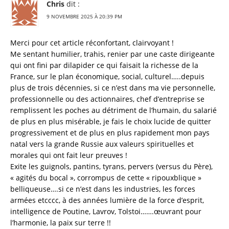
Chris
dit :
9 NOVEMBRE 2025 À 20:39 PM
Merci pour cet article réconfortant, clairvoyant !
Me sentant humilier, trahis, renier par une caste dirigeante
qui ont fini par dilapider ce qui faisait la richesse de la
France, sur le plan économique, social, culturel…..depuis
plus de trois décennies, si ce n’est dans ma vie personnelle,
professionnelle ou des actionnaires, chef d’entreprise se
remplissent les poches au détriment de l’humain, du salarié
de plus en plus misérable, je fais le choix lucide de quitter
progressivement et de plus en plus rapidement mon pays
natal vers la grande Russie aux valeurs spirituelles et
morales qui ont fait leur preuves !
Exite les guignols, pantins, tyrans, pervers (versus du Père),
« agités du bocal », corrompus de cette « ripouxblique »
belliqueuse….si ce n’est dans les industries, les forces
armées etcccc, à des années lumière de la force d’esprit,
intelligence de Poutine, Lavrov, Tolstoi…….œuvrant pour
l’harmonie, la paix sur terre !!