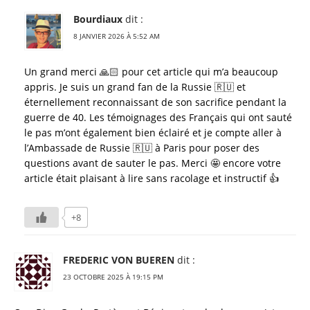
Bourdiaux
dit :
8 JANVIER 2026 À 5:52 AM
Un grand merci 🙏🏻 pour cet article qui m’a beaucoup
appris. Je suis un grand fan de la Russie 🇷🇺 et
éternellement reconnaissant de son sacrifice pendant la
guerre de 40. Les témoignages des Français qui ont sauté
le pas m’ont également bien éclairé et je compte aller à
l’Ambassade de Russie 🇷🇺 à Paris pour poser des
questions avant de sauter le pas. Merci 🤩 encore votre
article était plaisant à lire sans racolage et instructif 👍
+8
FREDERIC VON BUEREN
dit :
23 OCTOBRE 2025 À 19:15 PM