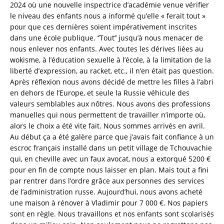
2024 où une nouvelle inspectrice d’académie venue vérifier
le niveau des enfants nous a informé qu’elle « ferait tout »
pour que ces dernières soient impérativement inscrites
dans une école publique. ‘’Tout’’ jusqu’à nous menacer de
nous enlever nos enfants. Avec toutes les dérives liées au
wokisme, à l’éducation sexuelle à l’école, à la limitation de la
liberté d’expression, au racket, etc., il n’en était pas question.
Après réflexion nous avons décidé de mettre les filles à l’abri
en dehors de l’Europe, et seule la Russie véhicule des
valeurs semblables aux nôtres. Nous avons des professions
manuelles qui nous permettent de travailler n’importe où,
alors le choix a été vite fait. Nous sommes arrivés en avril.
Au début ça a été galère parce que j’avais fait confiance à un
escroc français installé dans un petit village de Tchouvachie
qui, en cheville avec un faux avocat, nous a extorqué 5200 €
pour en fin de compte nous laisser en plan. Mais tout a fini
par rentrer dans l’ordre grâce aux personnes des services
de l’administration russe. Aujourd’hui, nous avons acheté
une maison à rénover à Vladimir pour 7 000 €. Nos papiers
sont en règle. Nous travaillons et nos enfants sont scolarisés