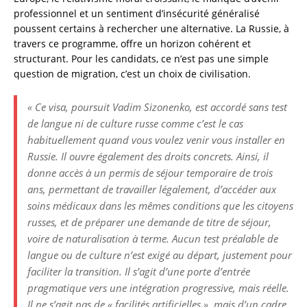
professionnel et un sentiment d’insécurité généralisé
poussent certains à rechercher une alternative. La Russie, à
travers ce programme, offre un horizon cohérent et
structurant. Pour les candidats, ce n’est pas une simple
question de migration, c’est un choix de civilisation.
« Ce visa, poursuit Vadim Sizonenko, est accordé sans test
de langue ni de culture russe comme c’est le cas
habituellement quand vous voulez venir vous installer en
Russie. Il ouvre également des droits concrets. Ainsi, il
donne accès à un permis de séjour temporaire de trois
ans, permettant de travailler légalement, d’accéder aux
soins médicaux dans les mêmes conditions que les citoyens
russes, et de préparer une demande de titre de séjour,
voire de naturalisation à terme. Aucun test préalable de
langue ou de culture n’est exigé au départ, justement pour
faciliter la transition. Il s’agit d’une porte d’entrée
pragmatique vers une intégration progressive, mais réelle.
Il ne s’agit pas de « facilités artificielles », mais d’un cadre