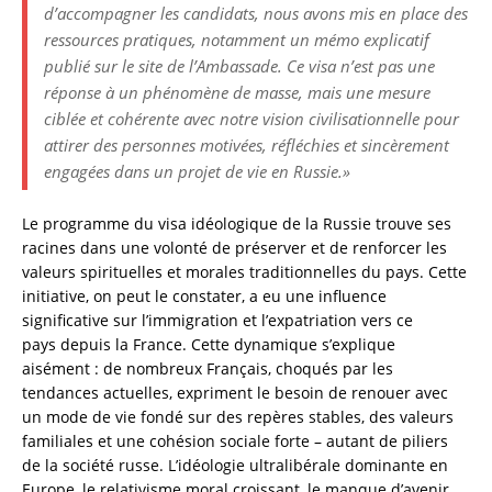
d’accompagner les candidats, nous avons mis en place des
ressources pratiques, notamment un mémo explicatif
publié sur le site de l’Ambassade. Сe visa n’est pas une
réponse à un phénomène de masse, mais une mesure
ciblée et cohérente avec notre vision civilisationnelle pour
attirer des personnes motivées, réfléchies et sincèrement
engagées dans un projet de vie en Russie.»
Le programme du visa idéologique de la Russie trouve ses
racines dans une volonté de préserver et de renforcer les
valeurs spirituelles et morales traditionnelles du pays. Cette
initiative, on peut le constater, a eu une influence
significative sur l’immigration et l’expatriation vers ce
pays depuis la France. Cette dynamique s’explique
aisément : de nombreux Français, choqués par les
tendances actuelles, expriment le besoin de renouer avec
un mode de vie fondé sur des repères stables, des valeurs
familiales et une cohésion sociale forte – autant de piliers
de la société russe. L’idéologie ultralibérale dominante en
Europe, le relativisme moral croissant, le manque d’avenir