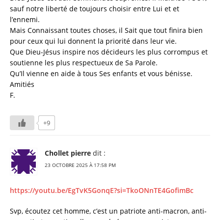
sauf notre liberté de toujours choisir entre Lui et et
l’ennemi.
Mais Connaissant toutes choses, il Sait que tout finira bien
pour ceux qui lui donnent la priorité dans leur vie.
Que Dieu-Jésus inspire nos décideurs les plus corrompus et
soutienne les plus respectueux de Sa Parole.
Qu’Il vienne en aide à tous Ses enfants et vous bénisse.
Amitiés
F.
+9
Chollet pierre
dit :
23 OCTOBRE 2025 À 17:58 PM
https://youtu.be/EgTvK5GonqE?si=TkoONnTE4GofimBc
Svp, écoutez cet homme, c’est un patriote anti-macron, anti-