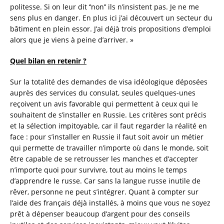
politesse. Si on leur dit ‘’non’’ ils n’insistent pas. Je ne me
sens plus en danger. En plus ici j’ai découvert un secteur du
bâtiment en plein essor. J’ai déjà trois propositions d’emploi
alors que je viens à peine d’arriver. »
Quel bilan en retenir ?
Sur la totalité des demandes de visa idéologique déposées
auprès des services du consulat, seules quelques-unes
reçoivent un avis favorable qui permettent à ceux qui le
souhaitent de s’installer en Russie. Les critères sont précis
et la sélection impitoyable, car il faut regarder la réalité en
face : pour s’installer en Russie il faut soit avoir un métier
qui permette de travailler n’importe où dans le monde, soit
être capable de se retrousser les manches et d’accepter
n’importe quoi pour survivre, tout au moins le temps
d’apprendre le russe. Car sans la langue russe inutile de
rêver, personne ne peut s’intégrer. Quant à compter sur
l’aide des français déjà installés, à moins que vous ne soyez
prêt à dépenser beaucoup d’argent pour des conseils