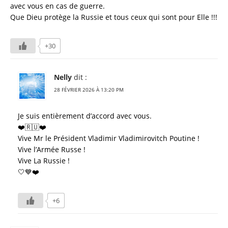
avec vous en cas de guerre.
Que Dieu protège la Russie et tous ceux qui sont pour Elle !!!
+30
Nelly
dit :
28 FÉVRIER 2026 À 13:20 PM
Je suis entièrement d’accord avec vous.
❤️🇷🇺❤️
Vive Mr le Président Vladimir Vladimirovitch Poutine !
Vive l’Armée Russe !
Vive La Russie !
🤍💙❤️
+6