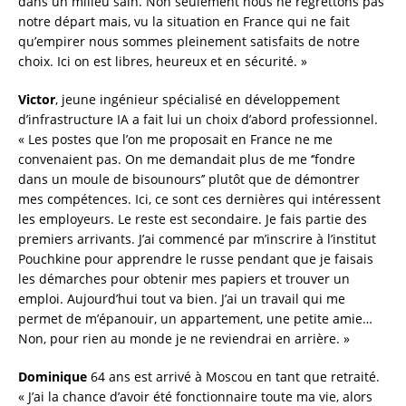
dans un milieu sain. Non seulement nous ne regrettons pas
notre départ mais, vu la situation en France qui ne fait
qu’empirer nous sommes pleinement satisfaits de notre
choix. Ici on est libres, heureux et en sécurité. »
Victor
, jeune ingénieur spécialisé en développement
d’infrastructure IA a fait lui un choix d’abord professionnel.
« Les postes que l’on me proposait en France ne me
convenaient pas. On me demandait plus de me ‘’fondre
dans un moule de bisounours’’ plutôt que de démontrer
mes compétences. Ici, ce sont ces dernières qui intéressent
les employeurs. Le reste est secondaire. Je fais partie des
premiers arrivants. J’ai commencé par m’inscrire à l’institut
Pouchkine pour apprendre le russe pendant que je faisais
les démarches pour obtenir mes papiers et trouver un
emploi. Aujourd’hui tout va bien. J’ai un travail qui me
permet de m’épanouir, un appartement, une petite amie…
Non, pour rien au monde je ne reviendrai en arrière. »
Dominique
64 ans est arrivé à Moscou en tant que retraité.
« J’ai la chance d’avoir été fonctionnaire toute ma vie, alors