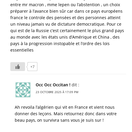
entre mr macron , mme lepen ou l’abstention , un choix
préparer à l’avance bien sûr car dans ce pays européens
france le controle des pensées et des personnes atteint
un niveau jamais vu de dictature democratique. Pour ce
qui est de la Russie c’est certainement le plus grand pays
au monde avec les états unis d’Amérique et China , des
pays à la progression instopable et l’ordre des lois
essentielles
+7
Occ Occ Occitan !
dit :
23 OCTOBRE 2025 À 17:09 PM
Ah revoila l’algérien qui vit en France et vient nous
donner des leçons. Mais retournez donc dans votre
beau pays, on survivra sans vous je suis sur !