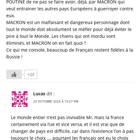
POUTINE de ne pas se faire avoir, déjà, par MACRON qui
veut entrainer les autres pays Européens à guerroyer contre
eux.
MACRON est un malfaisant et dangereux personnage dont
tout le monde doit absolument se méfier pour déjà éviter le
pire à tout le Monde. Les chiens qui ont mordu sont
éliminés, et MACRON on en fait quoi ?
Ce qui me console, beaucoup de Français restent fidèles à la
Russie !
+23
Lucas
dit :
23 OCTOBRE 2025 À 13:27 PM
Le monde entier n’est pas invivable Mr, mais la france
certainement via l’ue et vice versa, et il est vrai que de
changer de pays est difficile, car dans l’existence l’on à pas
toujours le choix …, pourtant les français ont eu le choix