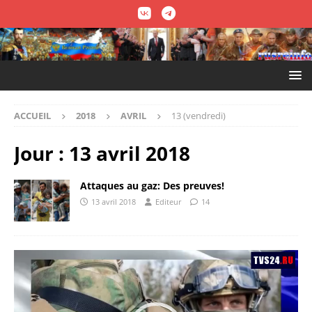
ACCUEIL
2018
AVRIL
13 (vendredi)
Jour :
13 avril 2018
Attaques au gaz: Des preuves!
13 avril 2018
Editeur
14
Lecteur
vidéo