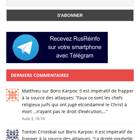
DERNIERS COMMENTAIRES
Matthieu
sur
Boris Karpov: Il est impératif de frapper
à la source des attaques
: “
Faux ce sont les chefs
religieux juifs qui ont jugé etcondamné le Christ à
mort …n’ayant pas le droit d’exécution,…
”
Août 3, 16:10
Tonton Cristobal
sur
Boris Karpov: Il est impératif de
frapper à la source des attaques
: “
La droite poubelle