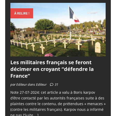
À RELIRE !
Les militaires français se feront
décimer en croyant “défendre la
France”
par Editeur dans Editeur
31
Note 27-07-2024: cet article a valu à Boris karpov
d’être contacté par les autorités françaises suite à des
plaintes contre le contenu, de prétendues « menaces »
(contre les militaires français). Karpov nous a informé
ne pas
[Suite ...]