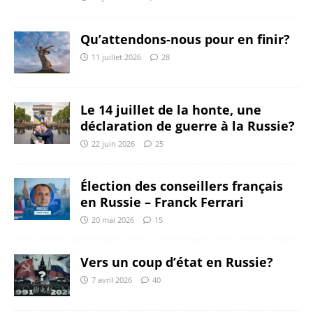
Qu’attendons-nous pour en finir?
11 juillet 2026
28
Le 14 juillet de la honte, une
déclaration de guerre à la Russie?
22 juin 2026
25
Élection des conseillers français
en Russie – Franck Ferrari
20 mai 2026
15
Vers un coup d’état en Russie?
7 avril 2026
40