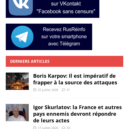
DERNIERS ARTICLES
Boris Karpov: Il est impératif de
frapper à la source des attaques
25 juillet 2026
31
Igor Skurlatov: la France et autres
pays ennemis devront répondre
de leurs actes
17 juillet 2026
33