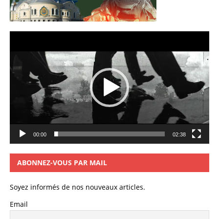
Lecteur
vidéo
00:00
02:38
ABONNEZ-VOUS PAR MAIL
Soyez informés de nos nouveaux articles.
Email