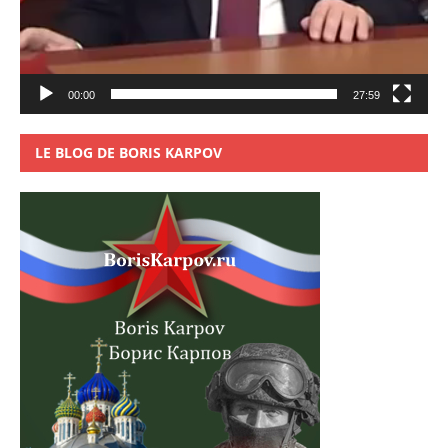
00:00
27:59
LE BLOG DE BORIS KARPOV