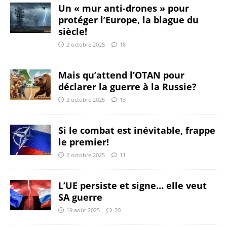
Un « mur anti-drones » pour
protéger l’Europe, la blague du
siècle!
2 octobre 2025
18
Mais qu’attend l’OTAN pour
déclarer la guerre à la Russie?
2 octobre 2025
13
Si le combat est inévitable, frappe
le premier!
2 octobre 2025
11
L’UE persiste et signe… elle veut
SA guerre
19 août 2025
20