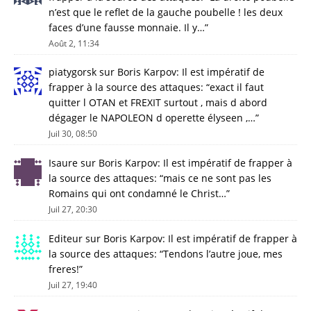
n’est que le reflet de la gauche poubelle ! les deux
faces d’une fausse monnaie. Il y…
”
Août 2, 11:34
piatygorsk
sur
Boris Karpov: Il est impératif de
frapper à la source des attaques
: “
exact il faut
quitter l OTAN et FREXIT surtout , mais d abord
dégager le NAPOLEON d operette élyseen ,…
”
Juil 30, 08:50
Isaure
sur
Boris Karpov: Il est impératif de frapper à
la source des attaques
: “
mais ce ne sont pas les
Romains qui ont condamné le Christ…
”
Juil 27, 20:30
Editeur
sur
Boris Karpov: Il est impératif de frapper à
la source des attaques
: “
Tendons l’autre joue, mes
freres!
”
Juil 27, 19:40