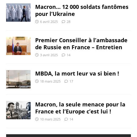
Macron… 12 000 soldats fantômes
pour l’Ukraine
6 avril 2025
28
Premier Conseiller à l’ambassade
de Russie en France – Entretien
3 avril 2025
14
MBDA, la mort leur va si bien !
18 mars 2025
17
Macron, la seule menace pour la
France et l’Europe c’est lui !
10 mars 2025
14