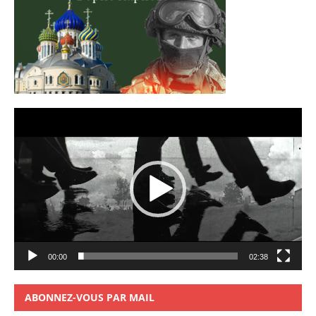
Lecteur
vidéo
00:00
02:38
ABONNEZ-VOUS PAR MAIL