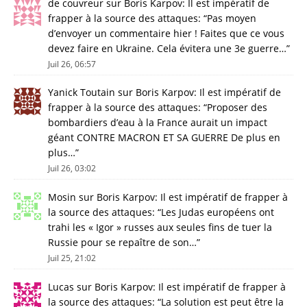
de couvreur
sur
Boris Karpov: Il est impératif de
frapper à la source des attaques
: “
Pas moyen
d’envoyer un commentaire hier ! Faites que ce vous
devez faire en Ukraine. Cela évitera une 3e guerre…
”
Juil 26, 06:57
Yanick Toutain
sur
Boris Karpov: Il est impératif de
frapper à la source des attaques
: “
Proposer des
bombardiers d’eau à la France aurait un impact
géant CONTRE MACRON ET SA GUERRE De plus en
plus…
”
Juil 26, 03:02
Mosin
sur
Boris Karpov: Il est impératif de frapper à
la source des attaques
: “
Les Judas européens ont
trahi les « Igor » russes aux seules fins de tuer la
Russie pour se repaître de son…
”
Juil 25, 21:02
Lucas
sur
Boris Karpov: Il est impératif de frapper à
la source des attaques
: “
La solution est peut être la