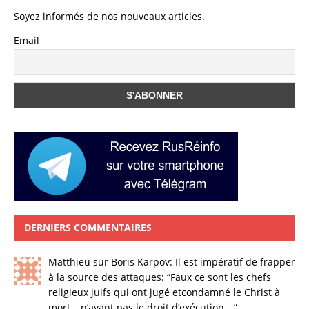
Soyez informés de nos nouveaux articles.
Email
DERNIERS COMMENTAIRES
Matthieu
sur
Boris Karpov: Il est impératif de frapper
à la source des attaques
: “
Faux ce sont les chefs
religieux juifs qui ont jugé etcondamné le Christ à
mort …n’ayant pas le droit d’exécution,…
”