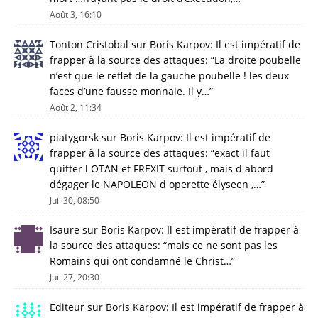
Août 3, 16:10
Tonton Cristobal
sur
Boris Karpov: Il est impératif de
frapper à la source des attaques
: “
La droite poubelle
n’est que le reflet de la gauche poubelle ! les deux
faces d’une fausse monnaie. Il y…
”
Août 2, 11:34
piatygorsk
sur
Boris Karpov: Il est impératif de
frapper à la source des attaques
: “
exact il faut
quitter l OTAN et FREXIT surtout , mais d abord
dégager le NAPOLEON d operette élyseen ,…
”
Juil 30, 08:50
Isaure
sur
Boris Karpov: Il est impératif de frapper à
la source des attaques
: “
mais ce ne sont pas les
Romains qui ont condamné le Christ…
”
Juil 27, 20:30
Editeur
sur
Boris Karpov: Il est impératif de frapper à