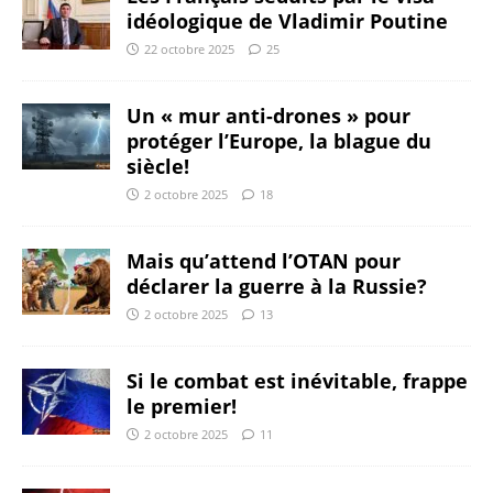
idéologique de Vladimir Poutine
22 octobre 2025
25
Un « mur anti-drones » pour
protéger l’Europe, la blague du
siècle!
2 octobre 2025
18
Mais qu’attend l’OTAN pour
déclarer la guerre à la Russie?
2 octobre 2025
13
Si le combat est inévitable, frappe
le premier!
2 octobre 2025
11