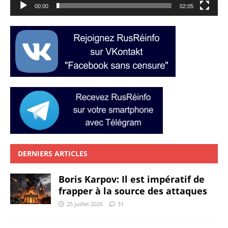
00:00
02:05
DERNIERS ARTICLES
Boris Karpov: Il est impératif de
frapper à la source des attaques
25 juillet 2026
31