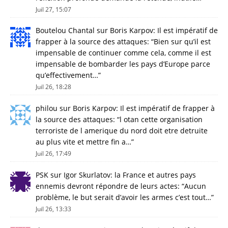
Juil 27, 15:07
Boutelou Chantal
sur
Boris Karpov: Il est impératif de
frapper à la source des attaques
: “
Bien sur qu’il est
impensable de continuer comme cela, comme il est
impensable de bombarder les pays d’Europe parce
qu’effectivement…
”
Juil 26, 18:28
philou
sur
Boris Karpov: Il est impératif de frapper à
la source des attaques
: “
l otan cette organisation
terroriste de l amerique du nord doit etre detruite
au plus vite et mettre fin a…
”
Juil 26, 17:49
PSK
sur
Igor Skurlatov: la France et autres pays
ennemis devront répondre de leurs actes
: “
Aucun
problème, le but serait d’avoir les armes c’est tout…
”
Juil 26, 13:33