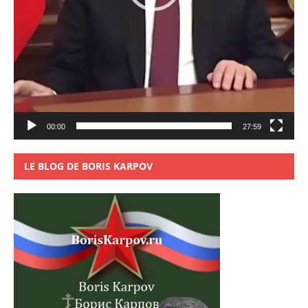
00:00
27:59
LE BLOG DE BORIS KARPOV