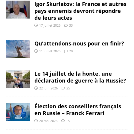
Igor Skurlatov: la France et autres
pays ennemis devront répondre
de leurs actes
17 juillet 2026
33
Qu’attendons-nous pour en finir?
11 juillet 2026
28
Le 14 juillet de la honte, une
déclaration de guerre à la Russie?
22 juin 2026
25
Élection des conseillers français
en Russie – Franck Ferrari
20 mai 2026
15