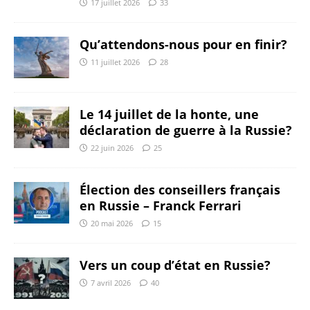
17 juillet 2026
33
Qu’attendons-nous pour en finir?
11 juillet 2026
28
Le 14 juillet de la honte, une
déclaration de guerre à la Russie?
22 juin 2026
25
Élection des conseillers français
en Russie – Franck Ferrari
20 mai 2026
15
Vers un coup d’état en Russie?
7 avril 2026
40