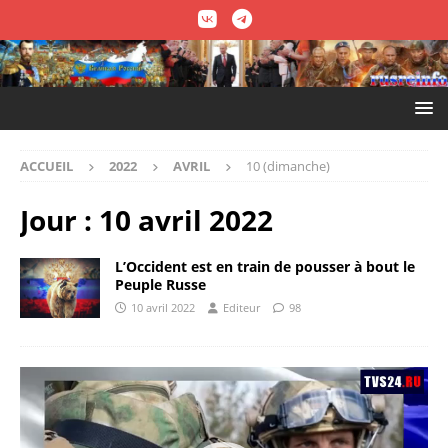
ACCUEIL
2022
AVRIL
10 (dimanche)
Jour :
10 avril 2022
L’Occident est en train de pousser à bout le
Peuple Russe
10 avril 2022
Editeur
98
Lecteur
vidéo