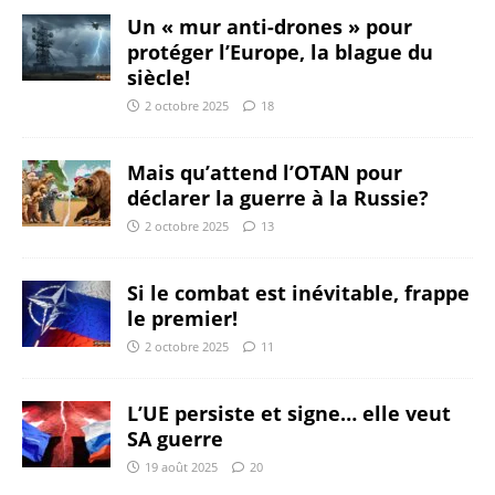
Un « mur anti-drones » pour
protéger l’Europe, la blague du
siècle!
2 octobre 2025
18
Mais qu’attend l’OTAN pour
déclarer la guerre à la Russie?
2 octobre 2025
13
Si le combat est inévitable, frappe
le premier!
2 octobre 2025
11
L’UE persiste et signe… elle veut
SA guerre
19 août 2025
20