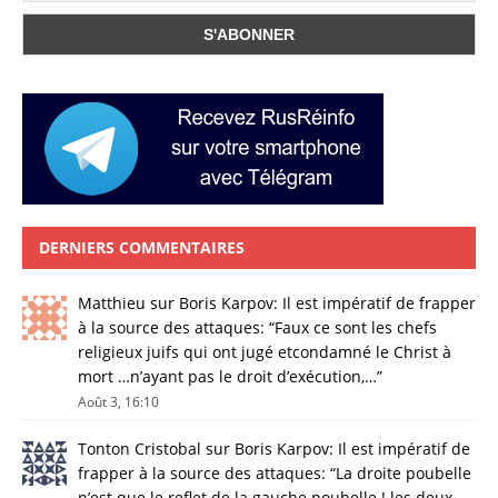
DERNIERS COMMENTAIRES
Matthieu
sur
Boris Karpov: Il est impératif de frapper
à la source des attaques
: “
Faux ce sont les chefs
religieux juifs qui ont jugé etcondamné le Christ à
mort …n’ayant pas le droit d’exécution,…
”
Août 3, 16:10
Tonton Cristobal
sur
Boris Karpov: Il est impératif de
frapper à la source des attaques
: “
La droite poubelle
n’est que le reflet de la gauche poubelle ! les deux