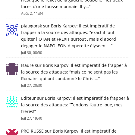
faces d’une fausse monnaie. Il y…
”
Août 2, 11:34
piatygorsk
sur
Boris Karpov: Il est impératif de
frapper à la source des attaques
: “
exact il faut
quitter l OTAN et FREXIT surtout , mais d abord
dégager le NAPOLEON d operette élyseen ,…
”
Juil 30, 08:50
Isaure
sur
Boris Karpov: Il est impératif de frapper à
la source des attaques
: “
mais ce ne sont pas les
Romains qui ont condamné le Christ…
”
Juil 27, 20:30
Editeur
sur
Boris Karpov: Il est impératif de frapper à
la source des attaques
: “
Tendons l’autre joue, mes
freres!
”
Juil 27, 19:40
PRO RUSSE
sur
Boris Karpov: Il est impératif de