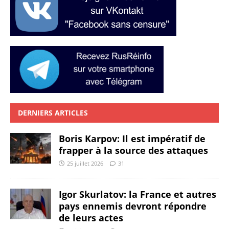
DERNIERS ARTICLES
Boris Karpov: Il est impératif de
frapper à la source des attaques
25 juillet 2026
31
Igor Skurlatov: la France et autres
pays ennemis devront répondre
de leurs actes