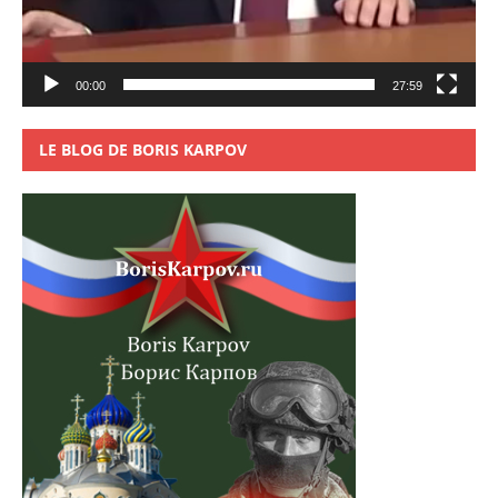
00:00
27:59
LE BLOG DE BORIS KARPOV