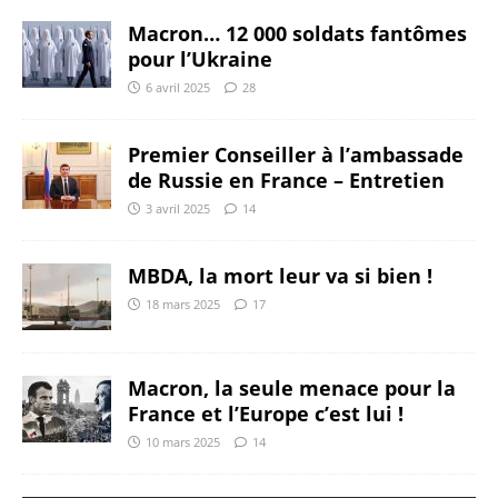
Macron… 12 000 soldats fantômes
pour l’Ukraine
6 avril 2025
28
Premier Conseiller à l’ambassade
de Russie en France – Entretien
3 avril 2025
14
MBDA, la mort leur va si bien !
18 mars 2025
17
Macron, la seule menace pour la
France et l’Europe c’est lui !
10 mars 2025
14