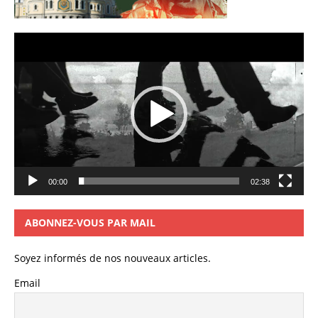
Lecteur
vidéo
00:00
02:38
ABONNEZ-VOUS PAR MAIL
Soyez informés de nos nouveaux articles.
Email