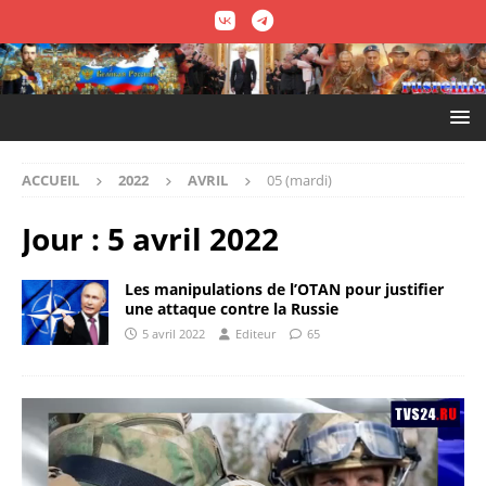
ACCUEIL
2022
AVRIL
05 (mardi)
Jour :
5 avril 2022
Les manipulations de l’OTAN pour justifier
une attaque contre la Russie
5 avril 2022
Editeur
65
Lecteur
vidéo