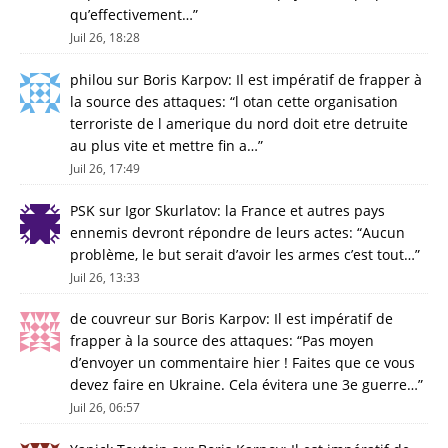
qu’effectivement…
”
Juil 26, 18:28
philou
sur
Boris Karpov: Il est impératif de frapper à
la source des attaques
: “
l otan cette organisation
terroriste de l amerique du nord doit etre detruite
au plus vite et mettre fin a…
”
Juil 26, 17:49
PSK
sur
Igor Skurlatov: la France et autres pays
ennemis devront répondre de leurs actes
: “
Aucun
problème, le but serait d’avoir les armes c’est tout…
”
Juil 26, 13:33
de couvreur
sur
Boris Karpov: Il est impératif de
frapper à la source des attaques
: “
Pas moyen
d’envoyer un commentaire hier ! Faites que ce vous
devez faire en Ukraine. Cela évitera une 3e guerre…
”
Juil 26, 06:57