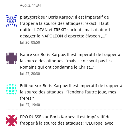
Août 2, 11:34
piatygorsk
sur
Boris Karpov: Il est impératif de
frapper à la source des attaques
: “
exact il faut
quitter l OTAN et FREXIT surtout , mais d abord
dégager le NAPOLEON d operette élyseen ,…
”
Juil 30, 08:50
Isaure
sur
Boris Karpov: Il est impératif de frapper à
la source des attaques
: “
mais ce ne sont pas les
Romains qui ont condamné le Christ…
”
Juil 27, 20:30
Editeur
sur
Boris Karpov: Il est impératif de frapper à
la source des attaques
: “
Tendons l’autre joue, mes
freres!
”
Juil 27, 19:40
PRO RUSSE
sur
Boris Karpov: Il est impératif de
frapper à la source des attaques
: “
L’Europe, avec