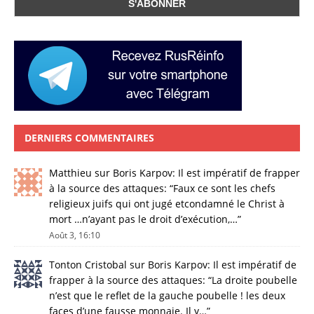
DERNIERS COMMENTAIRES
Matthieu
sur
Boris Karpov: Il est impératif de frapper
à la source des attaques
: “
Faux ce sont les chefs
religieux juifs qui ont jugé etcondamné le Christ à
mort …n’ayant pas le droit d’exécution,…
”
Août 3, 16:10
Tonton Cristobal
sur
Boris Karpov: Il est impératif de
frapper à la source des attaques
: “
La droite poubelle
n’est que le reflet de la gauche poubelle ! les deux
faces d’une fausse monnaie. Il y…
”