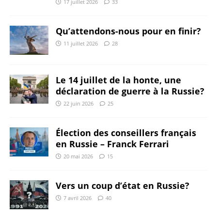
17 juillet 2026
33
Qu’attendons-nous pour en finir?
11 juillet 2026
28
Le 14 juillet de la honte, une
déclaration de guerre à la Russie?
22 juin 2026
25
Élection des conseillers français
en Russie – Franck Ferrari
20 mai 2026
15
Vers un coup d’état en Russie?
7 avril 2026
40