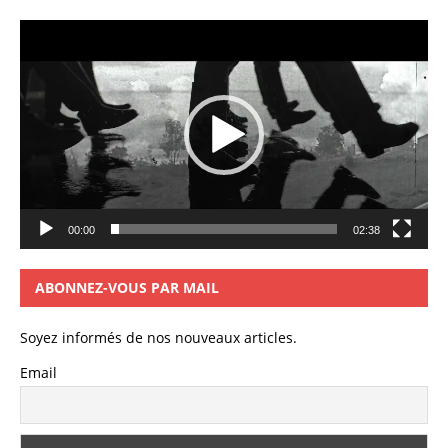
Lecteur
vidéo
00:00
02:38
ABONNEZ-VOUS PAR MAIL
Soyez informés de nos nouveaux articles.
Email