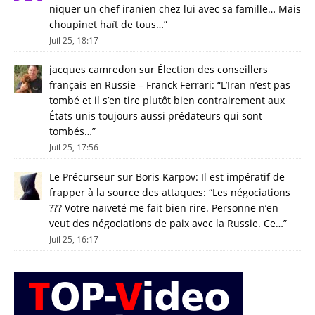
niquer un chef iranien chez lui avec sa famille… Mais
choupinet haït de tous…
”
Juil 25, 18:17
jacques camredon
sur
Élection des conseillers
français en Russie – Franck Ferrari
: “
L’Iran n’est pas
tombé et il s’en tire plutôt bien contrairement aux
États unis toujours aussi prédateurs qui sont
tombés…
”
Juil 25, 17:56
Le Précurseur
sur
Boris Karpov: Il est impératif de
frapper à la source des attaques
: “
Les négociations
??? Votre naïveté me fait bien rire. Personne n’en
veut des négociations de paix avec la Russie. Ce…
”
Juil 25, 16:17