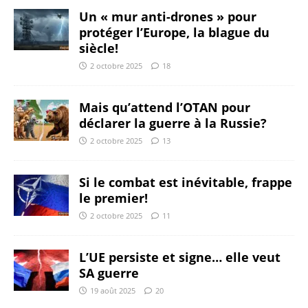
Un « mur anti-drones » pour
protéger l’Europe, la blague du
siècle!
2 octobre 2025
18
Mais qu’attend l’OTAN pour
déclarer la guerre à la Russie?
2 octobre 2025
13
Si le combat est inévitable, frappe
le premier!
2 octobre 2025
11
L’UE persiste et signe… elle veut
SA guerre
19 août 2025
20