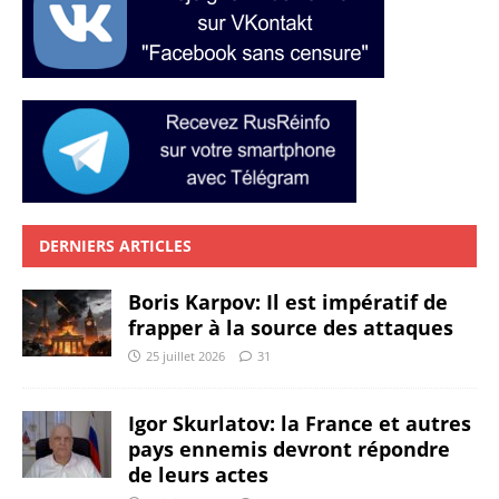
DERNIERS ARTICLES
Boris Karpov: Il est impératif de
frapper à la source des attaques
25 juillet 2026
31
Igor Skurlatov: la France et autres
pays ennemis devront répondre
de leurs actes