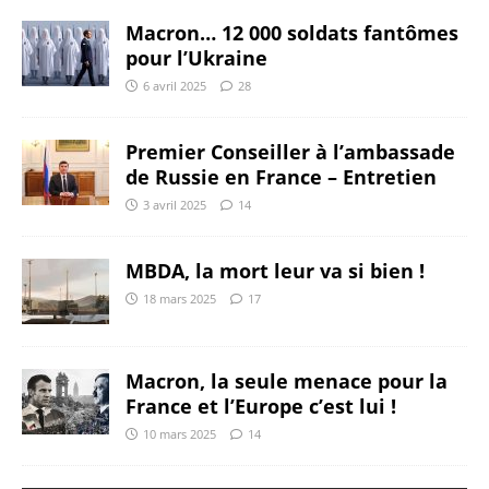
Macron… 12 000 soldats fantômes
pour l’Ukraine
6 avril 2025
28
Premier Conseiller à l’ambassade
de Russie en France – Entretien
3 avril 2025
14
MBDA, la mort leur va si bien !
18 mars 2025
17
Macron, la seule menace pour la
France et l’Europe c’est lui !
10 mars 2025
14