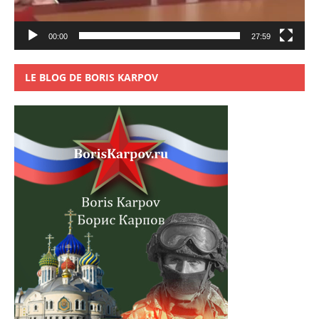
00:00
27:59
LE BLOG DE BORIS KARPOV