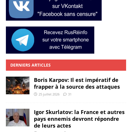
DERNIERS ARTICLES
Boris Karpov: Il est impératif de
frapper à la source des attaques
25 juillet 2026
31
Igor Skurlatov: la France et autres
pays ennemis devront répondre
de leurs actes