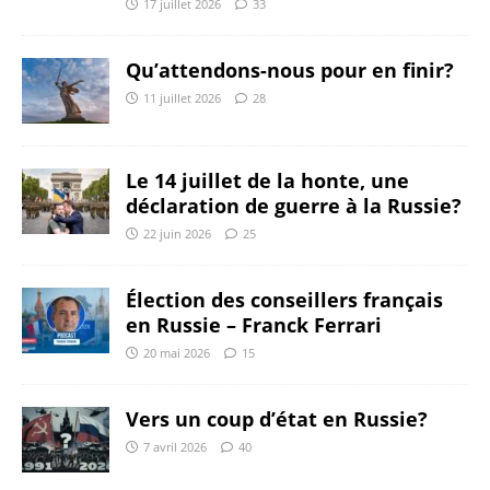
17 juillet 2026
33
Qu’attendons-nous pour en finir?
11 juillet 2026
28
Le 14 juillet de la honte, une
déclaration de guerre à la Russie?
22 juin 2026
25
Élection des conseillers français
en Russie – Franck Ferrari
20 mai 2026
15
Vers un coup d’état en Russie?
7 avril 2026
40