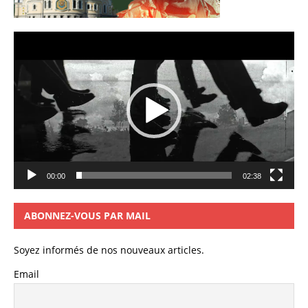
Lecteur
vidéo
00:00
02:38
ABONNEZ-VOUS PAR MAIL
Soyez informés de nos nouveaux articles.
Email