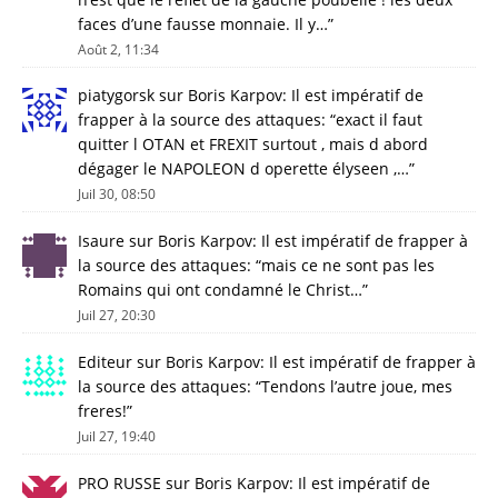
faces d’une fausse monnaie. Il y…
”
Août 2, 11:34
piatygorsk
sur
Boris Karpov: Il est impératif de
frapper à la source des attaques
: “
exact il faut
quitter l OTAN et FREXIT surtout , mais d abord
dégager le NAPOLEON d operette élyseen ,…
”
Juil 30, 08:50
Isaure
sur
Boris Karpov: Il est impératif de frapper à
la source des attaques
: “
mais ce ne sont pas les
Romains qui ont condamné le Christ…
”
Juil 27, 20:30
Editeur
sur
Boris Karpov: Il est impératif de frapper à
la source des attaques
: “
Tendons l’autre joue, mes
freres!
”
Juil 27, 19:40
PRO RUSSE
sur
Boris Karpov: Il est impératif de