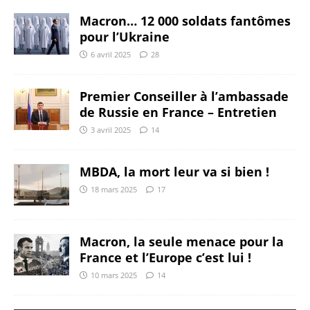
Macron… 12 000 soldats fantômes
pour l’Ukraine
6 avril 2025
28
Premier Conseiller à l’ambassade
de Russie en France – Entretien
3 avril 2025
14
MBDA, la mort leur va si bien !
18 mars 2025
17
Macron, la seule menace pour la
France et l’Europe c’est lui !
10 mars 2025
14