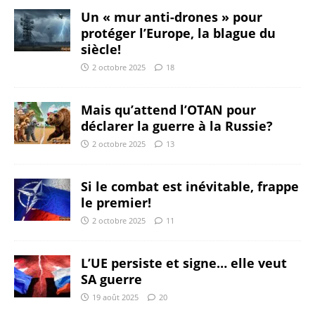
Un « mur anti-drones » pour
protéger l’Europe, la blague du
siècle!
2 octobre 2025
18
Mais qu’attend l’OTAN pour
déclarer la guerre à la Russie?
2 octobre 2025
13
Si le combat est inévitable, frappe
le premier!
2 octobre 2025
11
L’UE persiste et signe… elle veut
SA guerre
19 août 2025
20