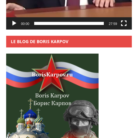
00:00
27:59
LE BLOG DE BORIS KARPOV