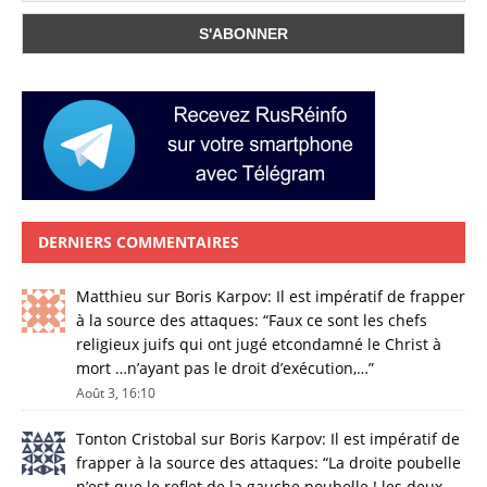
DERNIERS COMMENTAIRES
Matthieu
sur
Boris Karpov: Il est impératif de frapper
à la source des attaques
: “
Faux ce sont les chefs
religieux juifs qui ont jugé etcondamné le Christ à
mort …n’ayant pas le droit d’exécution,…
”
Août 3, 16:10
Tonton Cristobal
sur
Boris Karpov: Il est impératif de
frapper à la source des attaques
: “
La droite poubelle
n’est que le reflet de la gauche poubelle ! les deux