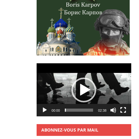
Lecteur
vidéo
00:00
02:38
ABONNEZ-VOUS PAR MAIL