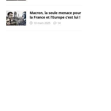
Macron, la seule menace pour
la France et l’Europe c’est lui !
10 mars 2025
14