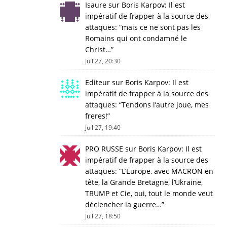
Isaure
sur
Boris Karpov: Il est
impératif de frapper à la source des
attaques
: “
mais ce ne sont pas les
Romains qui ont condamné le
Christ…
”
Juil 27, 20:30
Editeur
sur
Boris Karpov: Il est
impératif de frapper à la source des
attaques
: “
Tendons l’autre joue, mes
freres!
”
Juil 27, 19:40
PRO RUSSE
sur
Boris Karpov: Il est
impératif de frapper à la source des
attaques
: “
L’Europe, avec MACRON en
tête, la Grande Bretagne, l’Ukraine,
TRUMP et Cie, oui, tout le monde veut
déclencher la guerre…
”
Juil 27, 18:50