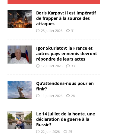
Boris Karpov: Il est impératif
de frapper à la source des
attaques
25 juillet 2026
31
Igor Skurlatov: la France et
autres pays ennemis devront
répondre de leurs actes
17 juillet 2026
33
Qu’attendons-nous pour en
finir?
11 juillet 2026
28
Le 14 juillet de la honte, une
déclaration de guerre à la
Russie?
22 juin 2026
25