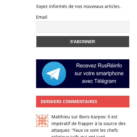
Soyez informés de nos nouveaux articles.
Email
DERNIERS COMMENTAIRES
Matthieu
sur
Boris Karpov: Il est
impératif de frapper à la source des
attaques
: “
Faux ce sont les chefs
religieux juifs qui ont jugé