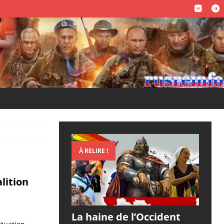
À RELIRE !
lition
La haine de l’Occident