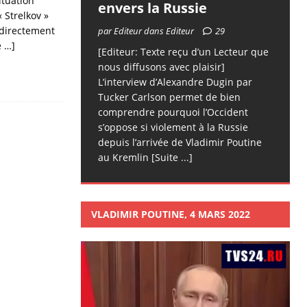
ituation
envers la Russie
« Strelkov »
 directement
par Editeur dans Editeur
29
e …]
[Editeur: Texte reçu d’un Lecteur que
nous diffusons avec plaisir]
L’interview d’Alexandre Dugin par
Tucker Carlson permet de bien
comprendre pourquoi l’Occident
s’oppose si violement à la Russie
depuis l’arrivée de Vladimir Poutine
au Kremlin
[Suite ...]
VLADIMIR POUTINE, 4 MARS 2022
Lecteur
vidéo