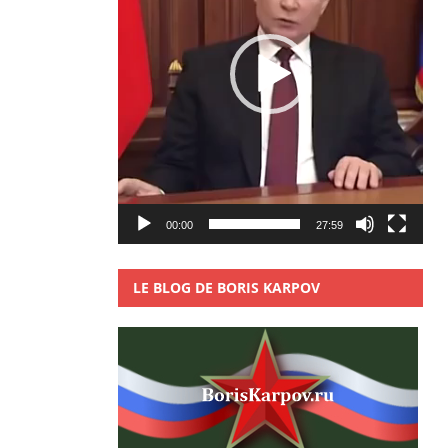
00:00
27:59
LE BLOG DE BORIS KARPOV