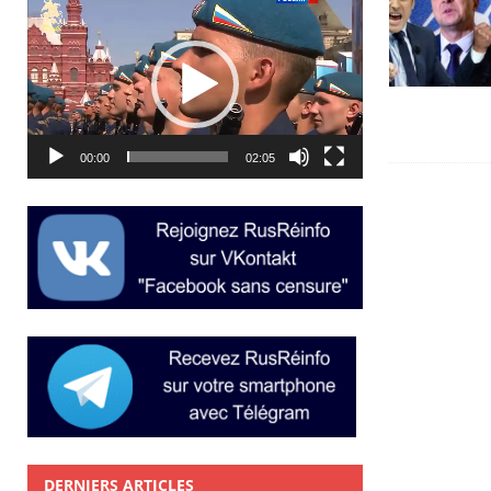
Lecteur
vidéo
00:00
02:05
DERNIERS ARTICLES