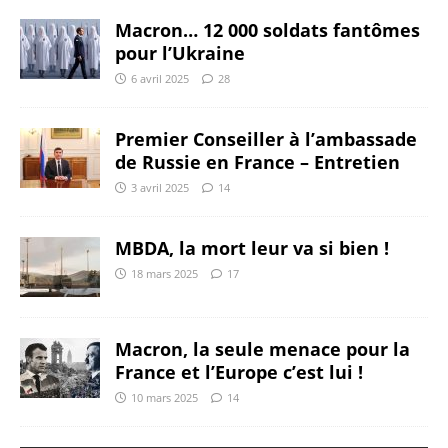
Macron… 12 000 soldats fantômes
pour l’Ukraine
6 avril 2025
28
Premier Conseiller à l’ambassade
de Russie en France – Entretien
3 avril 2025
14
MBDA, la mort leur va si bien !
18 mars 2025
17
Macron, la seule menace pour la
France et l’Europe c’est lui !
10 mars 2025
14