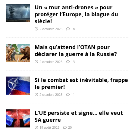
Un « mur anti-drones » pour
protéger l’Europe, la blague du
siècle!
2 octobre 2025
18
Mais qu’attend l’OTAN pour
déclarer la guerre à la Russie?
2 octobre 2025
13
Si le combat est inévitable, frappe
le premier!
2 octobre 2025
11
L’UE persiste et signe… elle veut
SA guerre
19 août 2025
20