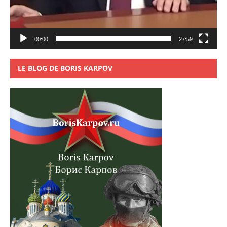
00:00
27:59
LE BLOG DE BORIS KARPOV