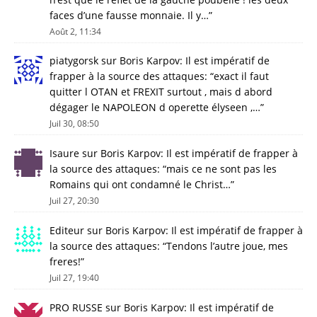
faces d’une fausse monnaie. Il y…
”
Août 2, 11:34
piatygorsk
sur
Boris Karpov: Il est impératif de
frapper à la source des attaques
: “
exact il faut
quitter l OTAN et FREXIT surtout , mais d abord
dégager le NAPOLEON d operette élyseen ,…
”
Juil 30, 08:50
Isaure
sur
Boris Karpov: Il est impératif de frapper à
la source des attaques
: “
mais ce ne sont pas les
Romains qui ont condamné le Christ…
”
Juil 27, 20:30
Editeur
sur
Boris Karpov: Il est impératif de frapper à
la source des attaques
: “
Tendons l’autre joue, mes
freres!
”
Juil 27, 19:40
PRO RUSSE
sur
Boris Karpov: Il est impératif de