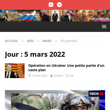
ACCUEIL
2022
MARS
05 (samedi)
Jour :
5 mars 2022
Opération en Ukraine: Une petite partie d’un
vaste plan
5 mars 2022
Editeur
68
Lecteur
vidéo