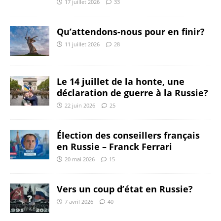
17 juillet 2026
33
Qu’attendons-nous pour en finir?
11 juillet 2026
28
Le 14 juillet de la honte, une
déclaration de guerre à la Russie?
22 juin 2026
25
Élection des conseillers français
en Russie – Franck Ferrari
20 mai 2026
15
Vers un coup d’état en Russie?
7 avril 2026
40