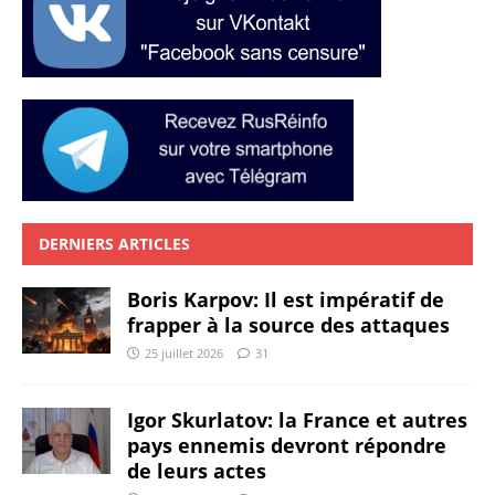
DERNIERS ARTICLES
Boris Karpov: Il est impératif de
frapper à la source des attaques
25 juillet 2026
31
Igor Skurlatov: la France et autres
pays ennemis devront répondre
de leurs actes