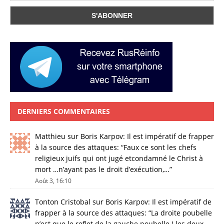
DERNIERS COMMENTAIRES
Matthieu
sur
Boris Karpov: Il est impératif de frapper
à la source des attaques
: “
Faux ce sont les chefs
religieux juifs qui ont jugé etcondamné le Christ à
mort …n’ayant pas le droit d’exécution,…
”
Août 3, 16:10
Tonton Cristobal
sur
Boris Karpov: Il est impératif de
frapper à la source des attaques
: “
La droite poubelle
n’est que le reflet de la gauche poubelle ! les deux