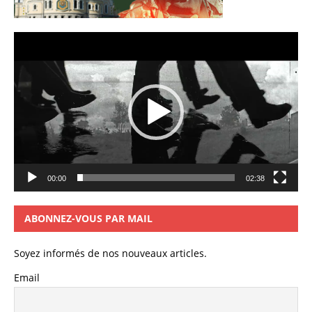
Lecteur
vidéo
00:00
02:38
ABONNEZ-VOUS PAR MAIL
Soyez informés de nos nouveaux articles.
Email