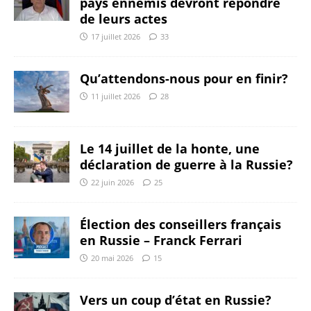
pays ennemis devront répondre
de leurs actes
17 juillet 2026
33
Qu’attendons-nous pour en finir?
11 juillet 2026
28
Le 14 juillet de la honte, une
déclaration de guerre à la Russie?
22 juin 2026
25
Élection des conseillers français
en Russie – Franck Ferrari
20 mai 2026
15
Vers un coup d’état en Russie?