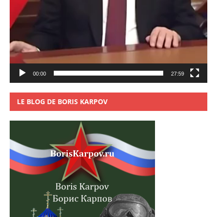
00:00
27:59
LE BLOG DE BORIS KARPOV