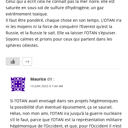
Celui qui a écrit cela ne connait pas la mer noire, elle est
saturée en sous-sol de sulfure d’hydrogène, un gaz
extrêmement toxique.
Il faut être pondéré, chaque chose en son temps. L’OTAN n’a
ni les moyens ni la force de conquérir l’Everest qu’est la
Russie, et la Russie le sait. Elle va laisser l’OTAN s’épuiser.
Soyons calmes et prions pour ceux qui partent dans les
sphères célestes.
+4
Maurice
dit :
19 JUIN 2023 À 7:44 AM
Si l’OTAN avait envisagé dans ses projets hégémoniques
la possibilité d’un éventuel épuisement, ça se saurait.
Hélas, non mon ami, l’OTAN ira jusqu’à la guerre nucléaire
s’il le faut, parce que l’OTAN est la représentation militaire
hégémonique de l’Occident, et que, pour l’Occident il n’est