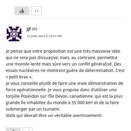
+1
Jjf
dit :
16 JUIN 2023 À 23:51 PM
Je pense que votre proposition est une très mauvaise idée
qui ne sera pas dissuasive, mais, au contraire, permettra
une montée lente mais sûre vers un conflit généralisé. Des
essais nucléaires ne montrent guère de détermination. C’est
« petit bras ».
Je vous conseille plutôt de faire une vraie démonstration de
force opérationnelle. Je vous propose donc d’utiliser une
torpille Poséidon sur l’île Devon, canadienne, qui est la plus
grande île inhabitée du monde à 55 000 km² et de la faire
submerger par un tsunami.
Voilà qui devrait être un véritable avertissement!