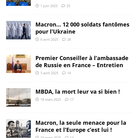
1 juin 2025
25
Macron… 12 000 soldats fantômes
pour l’Ukraine
6 avril 2025
28
Premier Conseiller à l’ambassade
de Russie en France – Entretien
3 avril 2025
14
MBDA, la mort leur va si bien !
18 mars 2025
17
Macron, la seule menace pour la
France et l’Europe c’est lui !
10 mars 2025
14