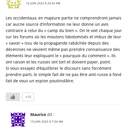
16 JUIN 2023 À 20:43 PM
Les occidentaux, en majeure partie ne comprendront jamais
car aucne source d’information ne leur donne un avis
contraire à celui du « camp du bien ». On le voit chaque jour
sur les forums où les moutons lobotomisés et imbus de leur
« savoir » issu de la propagande rabâchée depuis des
décennies ne veulent même pas prendre connaissance des
éléments leur expliquant le « pourquoi du comment ». Ils
ont raison et les russes ont tort et doivent payer, point.
Si vous essayez d’équilibrer le discours sans forcément
prendre parti, le simple fait de ne pas être anti-russe à fond
fait de vous un espion poutinolâtre.
+15
Maurice
dit :
19 JUIN 2023 À 7:34 AM