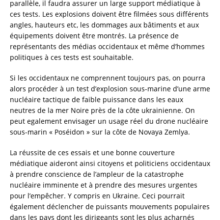
parallèle, il faudra assurer un large support médiatique à
ces tests. Les explosions doivent être filmées sous différents
angles, hauteurs etc, les dommages aux bâtiments et aux
équipements doivent être montrés. La présence de
représentants des médias occidentaux et même d’hommes
politiques à ces tests est souhaitable.
Si les occidentaux ne comprennent toujours pas, on pourra
alors procéder à un test d’explosion sous-marine d’une arme
nucléaire tactique de faible puissance dans les eaux
neutres de la mer Noire près de la côte ukrainienne. On
peut egalement envisager un usage réel du drone nucléaire
sous-marin « Poséidon » sur la côte de Novaya Zemlya.
La réussite de ces essais et une bonne couverture
médiatique aideront ainsi citoyens et politiciens occidentaux
à prendre conscience de l’ampleur de la catastrophe
nucléaire imminente et à prendre des mesures urgentes
pour l’empêcher. Y compris en Ukraine. Ceci pourrait
également déclencher de puissants mouvements populaires
dans les pays dont les dirigeants sont les plus acharnés