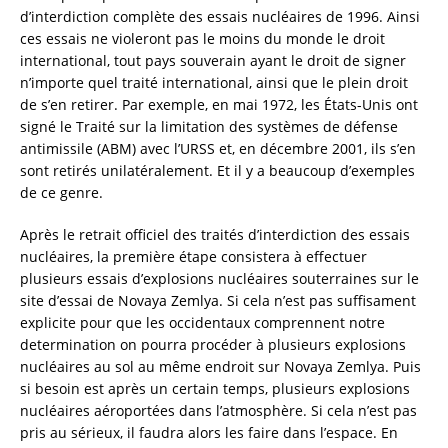
d’interdiction complète des essais nucléaires de 1996. Ainsi
ces essais ne violeront pas le moins du monde le droit
international, tout pays souverain ayant le droit de signer
n’importe quel traité international, ainsi que le plein droit
de s’en retirer. Par exemple, en mai 1972, les États-Unis ont
signé le Traité sur la limitation des systèmes de défense
antimissile (ABM) avec l’URSS et, en décembre 2001, ils s’en
sont retirés unilatéralement. Et il y a beaucoup d’exemples
de ce genre.
Après le retrait officiel des traités d’interdiction des essais
nucléaires, la première étape consistera à effectuer
plusieurs essais d’explosions nucléaires souterraines sur le
site d’essai de Novaya Zemlya. Si cela n’est pas suffisament
explicite pour que les occidentaux comprennent notre
determination on pourra procéder à plusieurs explosions
nucléaires au sol au même endroit sur Novaya Zemlya. Puis
si besoin est après un certain temps, plusieurs explosions
nucléaires aéroportées dans l’atmosphère. Si cela n’est pas
pris au sérieux, il faudra alors les faire dans l’espace. En