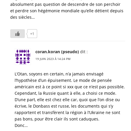
absolument pas question de descendre de son perchoir
et perdre son hégémonie mondiale qu’elle détient depuis
des siècles…
+1
coran.koran (pseudo)
dit :
19 JUIN 2023 À 14:24 PM
L’Otan, soyons en certain, n’a jamais envisagé
l’hypothèse d’un épuisement. Le mode de pensée
américain est à ce point si xxx que ce n’est pas possible.
Cependant, la Russie quant à elle, a choisi ce mode.
D’une part, elle est chez elle car, quoi que l’on dise ou
écrive, le Donbass est russe, les documents qui s’y
rapportent et transfèrent la région à l’Ukraine ne sont
pas bons, pour être clair ils sont caduques.
Donc…