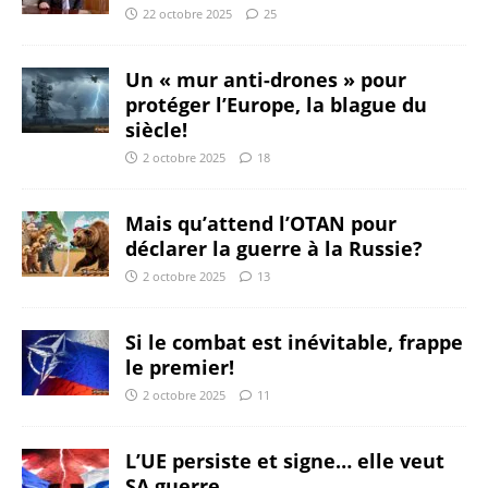
22 octobre 2025
25
Un « mur anti-drones » pour
protéger l’Europe, la blague du
siècle!
2 octobre 2025
18
Mais qu’attend l’OTAN pour
déclarer la guerre à la Russie?
2 octobre 2025
13
Si le combat est inévitable, frappe
le premier!
2 octobre 2025
11
L’UE persiste et signe… elle veut
SA guerre