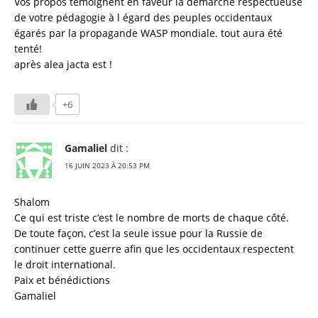
Vos propos témoignent en faveur la démarche respectueuse
de votre pédagogie à l égard des peuples occidentaux
égarés par la propagande WASP mondiale. tout aura été
tenté!
après alea jacta est !
+6
Gamaliel
dit :
16 JUIN 2023 À 20:53 PM
Shalom
Ce qui est triste c’est le nombre de morts de chaque côté.
De toute façon, c’est la seule issue pour la Russie de
continuer cette guerre afin que les occidentaux respectent
le droit international.
Paix et bénédictions
Gamaliel