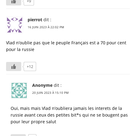
+9
pierrot
dit :
16 JUIN 2023 À 22:02 PM
Vlad n’oublie pas que le peuple Français est a 70 pour cent
pour la russie
+12
Anonyme
dit :
20 JUIN 2023 À 15:10 PM
Oui, mais mais Vlad n’oubliera jamais les interets de la
russie avant ceux des petites bit*s qui ne se bougent pas
pour leur propre salut