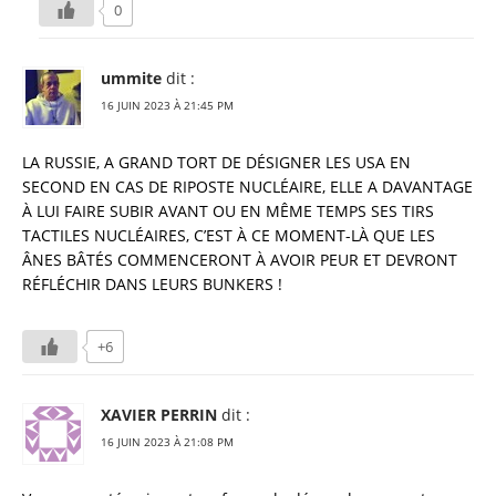
0
ummite
dit :
16 JUIN 2023 À 21:45 PM
LA RUSSIE, A GRAND TORT DE DÉSIGNER LES USA EN
SECOND EN CAS DE RIPOSTE NUCLÉAIRE, ELLE A DAVANTAGE
À LUI FAIRE SUBIR AVANT OU EN MÊME TEMPS SES TIRS
TACTILES NUCLÉAIRES, C’EST À CE MOMENT-LÀ QUE LES
ÂNES BÂTÉS COMMENCERONT À AVOIR PEUR ET DEVRONT
RÉFLÉCHIR DANS LEURS BUNKERS !
+6
XAVIER PERRIN
dit :
16 JUIN 2023 À 21:08 PM