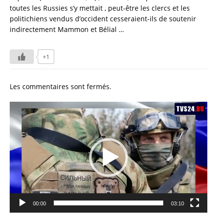
toutes les Russies s’y mettait , peut-être les clercs et les
politichiens vendus d’occident cesseraient-ils de soutenir
indirectement Mammon et Bélial …
+1
Les commentaires sont fermés.
Lecteur
vidéo
00:00
03:10