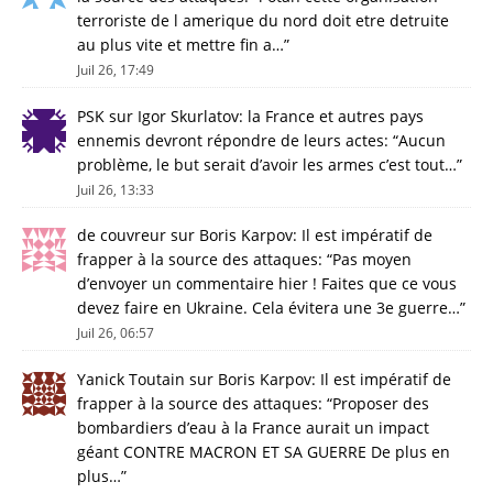
terroriste de l amerique du nord doit etre detruite
au plus vite et mettre fin a…
”
Juil 26, 17:49
PSK
sur
Igor Skurlatov: la France et autres pays
ennemis devront répondre de leurs actes
: “
Aucun
problème, le but serait d’avoir les armes c’est tout…
”
Juil 26, 13:33
de couvreur
sur
Boris Karpov: Il est impératif de
frapper à la source des attaques
: “
Pas moyen
d’envoyer un commentaire hier ! Faites que ce vous
devez faire en Ukraine. Cela évitera une 3e guerre…
”
Juil 26, 06:57
Yanick Toutain
sur
Boris Karpov: Il est impératif de
frapper à la source des attaques
: “
Proposer des
bombardiers d’eau à la France aurait un impact
géant CONTRE MACRON ET SA GUERRE De plus en
plus…
”