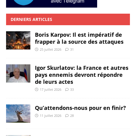
DERNIERS ARTICLES
Boris Karpov: Il est impératif de
frapper à la source des attaques
25 juillet 2026
31
Igor Skurlatov: la France et autres
pays ennemis devront répondre
de leurs actes
17 juillet 2026
33
Qu’attendons-nous pour en finir?
11 juillet 2026
28