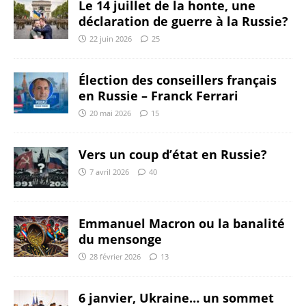
Le 14 juillet de la honte, une
déclaration de guerre à la Russie?
22 juin 2026
25
Élection des conseillers français
en Russie – Franck Ferrari
20 mai 2026
15
Vers un coup d’état en Russie?
7 avril 2026
40
Emmanuel Macron ou la banalité
du mensonge
28 février 2026
13
6 janvier, Ukraine… un sommet