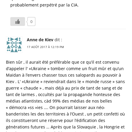
probablement perpétré par la CIA.
0
Anne de Kiev
dit :
17 AOÛT 2017 À 12:19 PM
Bien sûr , il aurait été préférable que ce qu’il est convenu
d’appeler l' »Ukraine » tomber comme un fruit mûr et qu’un
Maïdan à l’envers chasser tous ces salopards au pouvoir à
Kiev . L' »Ukraine » reviendrait dans le « monde russe » sans
guerre « chaude » , mais déjà au prix de tant de sang et de
tant de larmes , occultés par la propagande honteuse des
médias atlantistes, càd 99% des médias de nos belles
« démocra »ss »ies …. On pourrait laisser aux néo-
banderistes les des territoires à l’Ouest , un petit confetti où
ils constitueront une réserve pour l’édification des
générations futures … Après que la Slovaquie , la Hongrie et