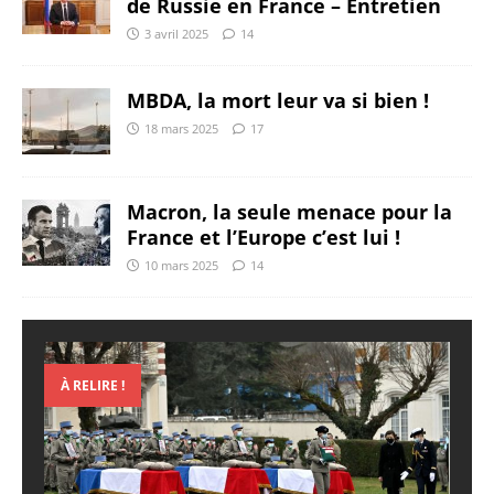
de Russie en France – Entretien
3 avril 2025
14
MBDA, la mort leur va si bien !
18 mars 2025
17
Macron, la seule menace pour la
France et l’Europe c’est lui !
10 mars 2025
14
À RELIRE !