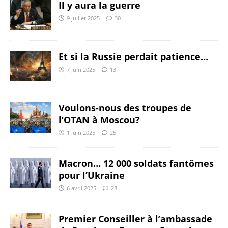
Il y aura la guerre
9 juillet 2025
30
Et si la Russie perdait patience…
7 juin 2025
13
Voulons-nous des troupes de
l’OTAN à Moscou?
1 juin 2025
25
Macron… 12 000 soldats fantômes
pour l’Ukraine
6 avril 2025
28
Premier Conseiller à l’ambassade