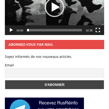
00:00
02:38
ABONNEZ-VOUS PAR MAIL
Soyez informés de nos nouveaux articles.
Email