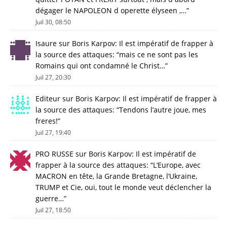
dégager le NAPOLEON d operette élyseen ,…
”
Juil 30, 08:50
Isaure
sur
Boris Karpov: Il est impératif de frapper à
la source des attaques
: “
mais ce ne sont pas les
Romains qui ont condamné le Christ…
”
Juil 27, 20:30
Editeur
sur
Boris Karpov: Il est impératif de frapper à
la source des attaques
: “
Tendons l’autre joue, mes
freres!
”
Juil 27, 19:40
PRO RUSSE
sur
Boris Karpov: Il est impératif de
frapper à la source des attaques
: “
L’Europe, avec
MACRON en tête, la Grande Bretagne, l’Ukraine,
TRUMP et Cie, oui, tout le monde veut déclencher la
guerre…
”
Juil 27, 18:50