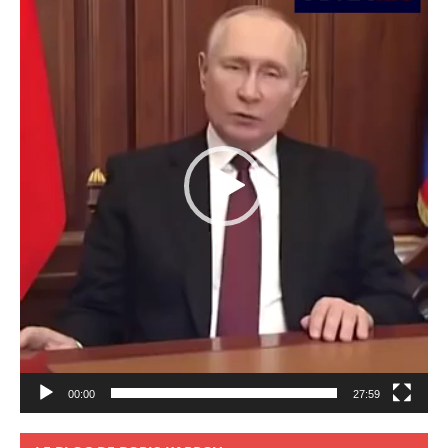
00:00
27:59