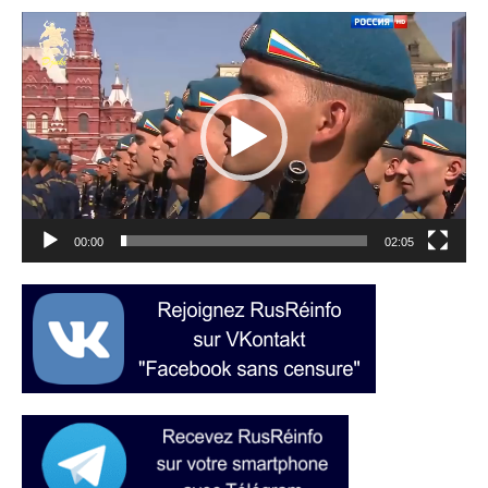
Lecteur
vidéo
00:00
02:05