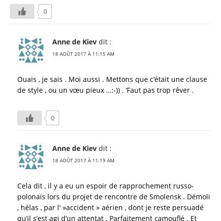
0
Anne de Kiev
dit :
18 AOÛT 2017 À 11:15 AM
Ouais , je sais . Moi aussi . Mettons que c’était une clause
de style , ou un vœu pieux …:-)) . ‘Faut pas trop rêver .
0
Anne de Kiev
dit :
18 AOÛT 2017 À 11:19 AM
Cela dit , il y a eu un espoir de rapprochement russo-
polonais lors du projet de rencontre de Smolensk . Démoli
, hélas , par l' »accident » aérien , dont je reste persuadé
qu’il s’est agi d’un attentat . Parfaitement camouflé . Et