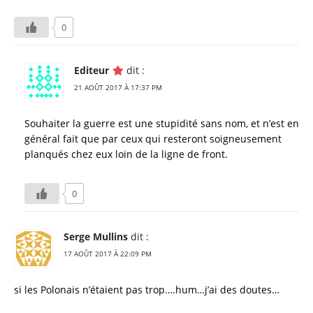
ki
al
0
Editeur
dit :
21 AOÛT 2017 À 17:37 PM
Souhaiter la guerre est une stupidité sans nom, et n’est en
général fait que par ceux qui resteront soigneusement
planqués chez eux loin de la ligne de front.
0
Serge Mullins
dit :
17 AOÛT 2017 À 22:09 PM
si les Polonais n’étaient pas trop….hum…j’ai des doutes…