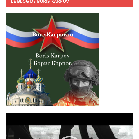
LE BLOG DE BORIS KARPOV
Lecteur
vidéo