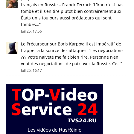
français en Russie – Franck Ferrari
: “
L’Iran n’est pas
tombé et il s’en tire plutôt bien contrairement aux
États unis toujours aussi prédateurs qui sont
tombés…
”
Juil 25, 17:56
Le Précurseur
sur
Boris Karpov: Il est impératif de
frapper à la source des attaques
: “
Les négociations
??? Votre naïveté me fait bien rire. Personne n’en
veut des négociations de paix avec la Russie. Ce…
”
Juil 25, 16:17