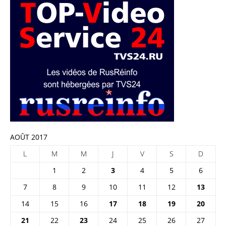
AOÛT 2017
L
M
M
J
V
S
D
1
2
3
4
5
6
7
8
9
10
11
12
13
14
15
16
17
18
19
20
21
22
23
24
25
26
27