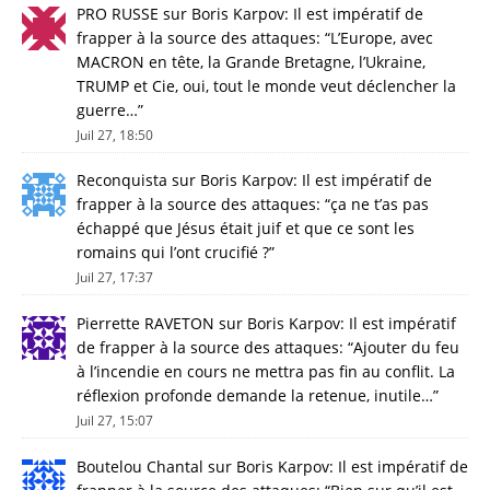
PRO RUSSE
sur
Boris Karpov: Il est impératif de
frapper à la source des attaques
: “
L’Europe, avec
MACRON en tête, la Grande Bretagne, l’Ukraine,
TRUMP et Cie, oui, tout le monde veut déclencher la
guerre…
”
Juil 27, 18:50
Reconquista
sur
Boris Karpov: Il est impératif de
frapper à la source des attaques
: “
ça ne t’as pas
échappé que Jésus était juif et que ce sont les
romains qui l’ont crucifié ?
”
Juil 27, 17:37
Pierrette RAVETON
sur
Boris Karpov: Il est impératif
de frapper à la source des attaques
: “
Ajouter du feu
à l’incendie en cours ne mettra pas fin au conflit. La
réflexion profonde demande la retenue, inutile…
”
Juil 27, 15:07
Boutelou Chantal
sur
Boris Karpov: Il est impératif de