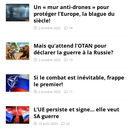
Un « mur anti-drones » pour
protéger l’Europe, la blague du
siècle!
2 octobre 2025
18
Mais qu’attend l’OTAN pour
déclarer la guerre à la Russie?
2 octobre 2025
13
Si le combat est inévitable, frappe
le premier!
2 octobre 2025
11
L’UE persiste et signe… elle veut
SA guerre
19 août 2025
20