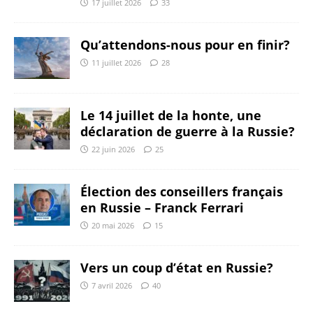
17 juillet 2026
33
Qu’attendons-nous pour en finir?
11 juillet 2026
28
Le 14 juillet de la honte, une
déclaration de guerre à la Russie?
22 juin 2026
25
Élection des conseillers français
en Russie – Franck Ferrari
20 mai 2026
15
Vers un coup d’état en Russie?
7 avril 2026
40