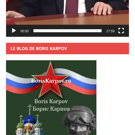
00:00
27:59
LE BLOG DE BORIS KARPOV