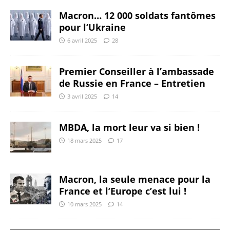
Macron… 12 000 soldats fantômes
pour l’Ukraine
6 avril 2025
28
Premier Conseiller à l’ambassade
de Russie en France – Entretien
3 avril 2025
14
MBDA, la mort leur va si bien !
18 mars 2025
17
Macron, la seule menace pour la
France et l’Europe c’est lui !
10 mars 2025
14