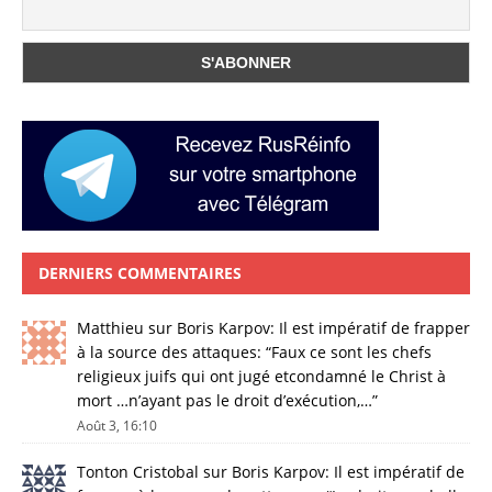
DERNIERS COMMENTAIRES
Matthieu
sur
Boris Karpov: Il est impératif de frapper
à la source des attaques
: “
Faux ce sont les chefs
religieux juifs qui ont jugé etcondamné le Christ à
mort …n’ayant pas le droit d’exécution,…
”
Août 3, 16:10
Tonton Cristobal
sur
Boris Karpov: Il est impératif de