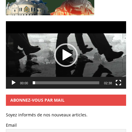
Lecteur
vidéo
00:00
02:38
ABONNEZ-VOUS PAR MAIL
Soyez informés de nos nouveaux articles.
Email