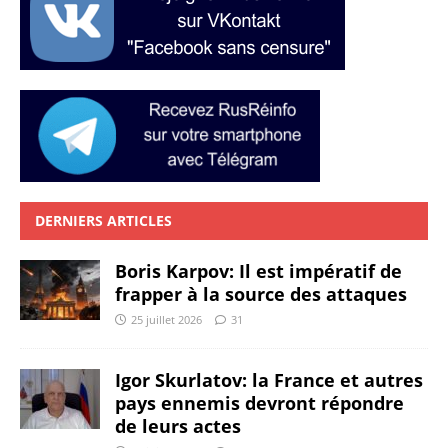
DERNIERS ARTICLES
Boris Karpov: Il est impératif de
frapper à la source des attaques
25 juillet 2026
31
Igor Skurlatov: la France et autres
pays ennemis devront répondre
de leurs actes