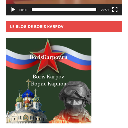
00:00
27:59
LE BLOG DE BORIS KARPOV