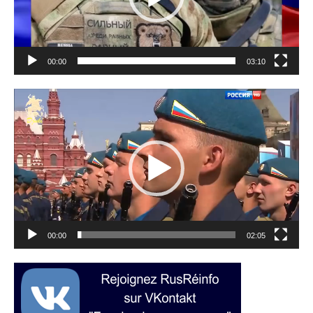
00:00
03:10
Lecteur
vidéo
00:00
02:05