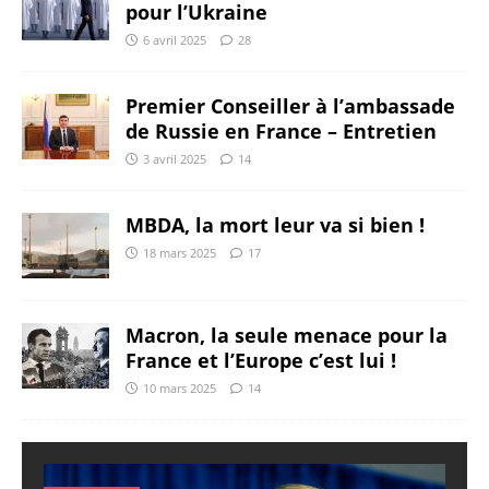
pour l’Ukraine
6 avril 2025
28
Premier Conseiller à l’ambassade
de Russie en France – Entretien
3 avril 2025
14
MBDA, la mort leur va si bien !
18 mars 2025
17
Macron, la seule menace pour la
France et l’Europe c’est lui !
10 mars 2025
14