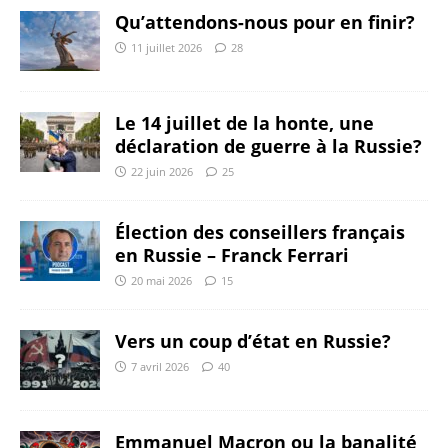
Qu’attendons-nous pour en finir?
11 juillet 2026
28
Le 14 juillet de la honte, une
déclaration de guerre à la Russie?
22 juin 2026
25
Élection des conseillers français
en Russie – Franck Ferrari
20 mai 2026
15
Vers un coup d’état en Russie?
7 avril 2026
40
Emmanuel Macron ou la banalité