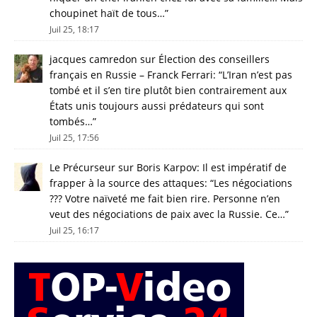
choupinet haït de tous…
”
Juil 25, 18:17
jacques camredon
sur
Élection des conseillers
français en Russie – Franck Ferrari
: “
L’Iran n’est pas
tombé et il s’en tire plutôt bien contrairement aux
États unis toujours aussi prédateurs qui sont
tombés…
”
Juil 25, 17:56
Le Précurseur
sur
Boris Karpov: Il est impératif de
frapper à la source des attaques
: “
Les négociations
??? Votre naïveté me fait bien rire. Personne n’en
veut des négociations de paix avec la Russie. Ce…
”
Juil 25, 16:17