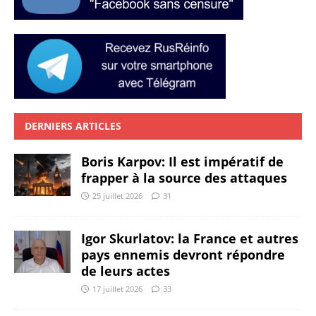
DERNIERS ARTICLES
Boris Karpov: Il est impératif de
frapper à la source des attaques
25 juillet 2026
31
Igor Skurlatov: la France et autres
pays ennemis devront répondre
de leurs actes
17 juillet 2026
33