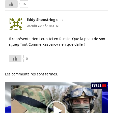
+6
Eddy Shoostring
dit :
20 AOÛT 2017 À 17:12 PM
Il représente rien Louis Ici en Russie ,Que la peau de son
sgueg Tout Comme Kasparov rien que dalle !
0
Les commentaires sont fermés.
Lecteur
vidéo