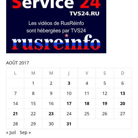
AOÛT 2017
L
M
M
J
V
S
D
1
2
3
4
5
6
7
8
9
10
11
12
13
14
15
16
17
18
19
20
21
22
23
24
25
26
27
28
29
30
31
« Juil
Sep »