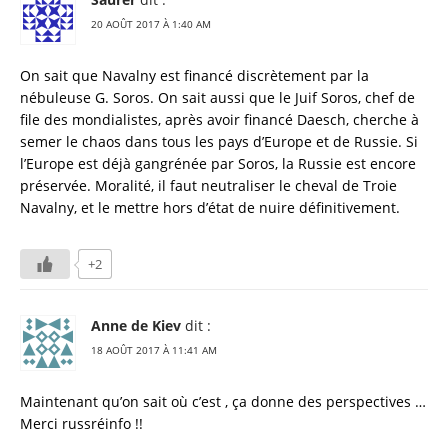
20 AOÛT 2017 À 1:40 AM
On sait que Navalny est financé discrètement par la
nébuleuse G. Soros. On sait aussi que le Juif Soros, chef de
file des mondialistes, après avoir financé Daesch, cherche à
semer le chaos dans tous les pays d’Europe et de Russie. Si
l’Europe est déjà gangrénée par Soros, la Russie est encore
préservée. Moralité, il faut neutraliser le cheval de Troie
Navalny, et le mettre hors d’état de nuire définitivement.
+2
Anne de Kiev
dit :
18 AOÛT 2017 À 11:41 AM
Maintenant qu’on sait où c’est , ça donne des perspectives …
Merci russréinfo !!