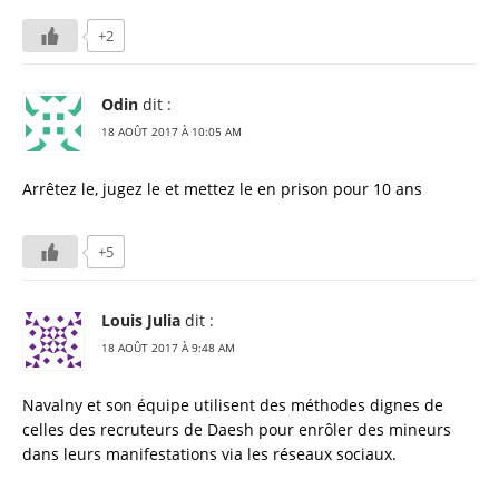
+2
Odin
dit :
18 AOÛT 2017 À 10:05 AM
Arrêtez le, jugez le et mettez le en prison pour 10 ans
+5
Louis Julia
dit :
18 AOÛT 2017 À 9:48 AM
Navalny et son équipe utilisent des méthodes dignes de
celles des recruteurs de Daesh pour enrôler des mineurs
dans leurs manifestations via les réseaux sociaux.