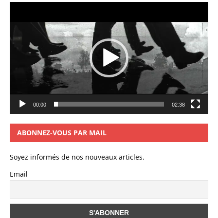
Lecteur
vidéo
00:00
02:38
ABONNEZ-VOUS PAR MAIL
Soyez informés de nos nouveaux articles.
Email