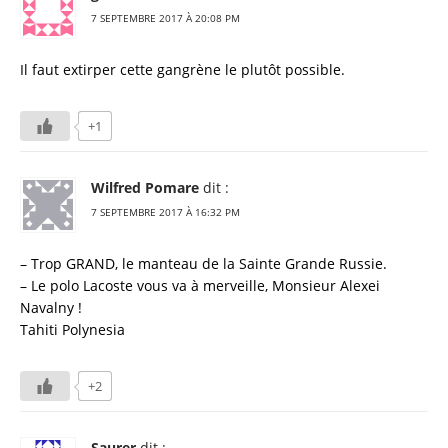
7 SEPTEMBRE 2017 À 20:08 PM
Il faut extirper cette gangrène le plutôt possible.
+1
Wilfred Pomare
dit :
7 SEPTEMBRE 2017 À 16:32 PM
– Trop GRAND, le manteau de la Sainte Grande Russie.
– Le polo Lacoste vous va à merveille, Monsieur Alexei
Navalny !
Tahiti Polynesia
+2
Saurer
dit :