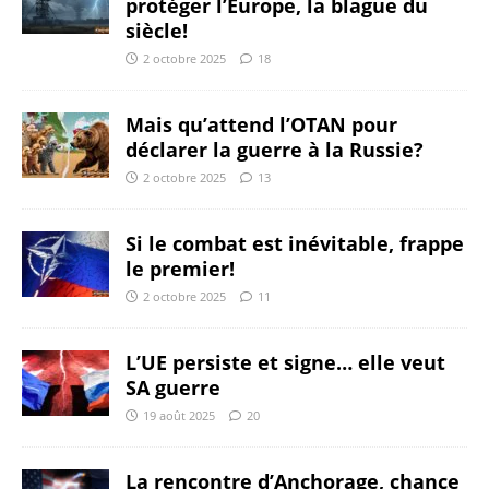
protéger l’Europe, la blague du
siècle!
2 octobre 2025
18
Mais qu’attend l’OTAN pour
déclarer la guerre à la Russie?
2 octobre 2025
13
Si le combat est inévitable, frappe
le premier!
2 octobre 2025
11
L’UE persiste et signe… elle veut
SA guerre
19 août 2025
20
La rencontre d’Anchorage, chance