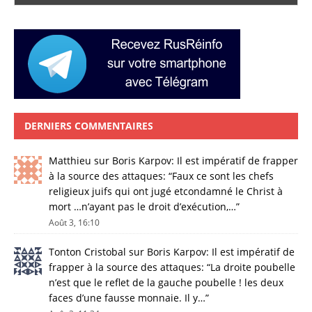
DERNIERS COMMENTAIRES
Matthieu
sur
Boris Karpov: Il est impératif de frapper
à la source des attaques
: “
Faux ce sont les chefs
religieux juifs qui ont jugé etcondamné le Christ à
mort …n’ayant pas le droit d’exécution,…
”
Août 3, 16:10
Tonton Cristobal
sur
Boris Karpov: Il est impératif de
frapper à la source des attaques
: “
La droite poubelle
n’est que le reflet de la gauche poubelle ! les deux
faces d’une fausse monnaie. Il y…
”