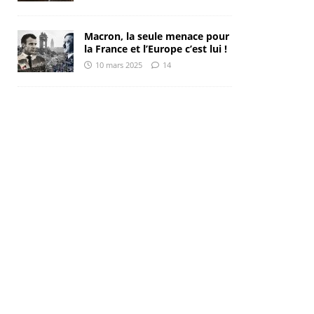
Macron, la seule menace pour
la France et l’Europe c’est lui !
10 mars 2025
14