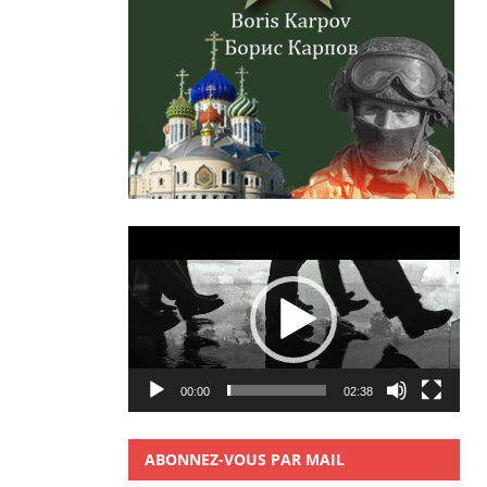
Lecteur
vidéo
00:00
02:38
ABONNEZ-VOUS PAR MAIL