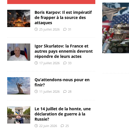
Boris Karpov: Il est impératif
de frapper à la source des
attaques
25 juillet 2026
31
Igor Skurlatov: la France et
autres pays ennemis devront
répondre de leurs actes
17 juillet 2026
33
Qu’attendons-nous pour en
finir?
11 juillet 2026
28
Le 14 juillet de la honte, une
déclaration de guerre à la
Russie?
22 juin 2026
25