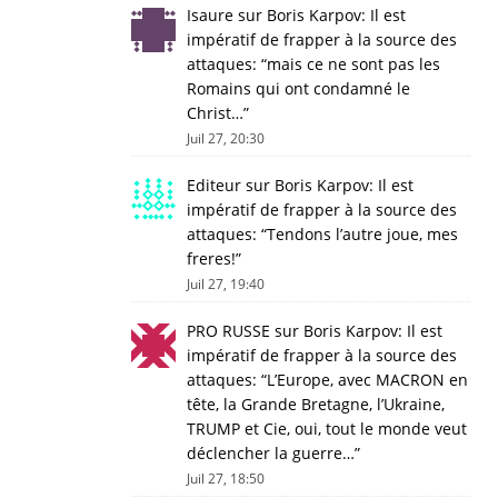
Isaure
sur
Boris Karpov: Il est
impératif de frapper à la source des
attaques
: “
mais ce ne sont pas les
Romains qui ont condamné le
Christ…
”
Juil 27, 20:30
Editeur
sur
Boris Karpov: Il est
impératif de frapper à la source des
attaques
: “
Tendons l’autre joue, mes
freres!
”
Juil 27, 19:40
PRO RUSSE
sur
Boris Karpov: Il est
impératif de frapper à la source des
attaques
: “
L’Europe, avec MACRON en
tête, la Grande Bretagne, l’Ukraine,
TRUMP et Cie, oui, tout le monde veut
déclencher la guerre…
”
Juil 27, 18:50