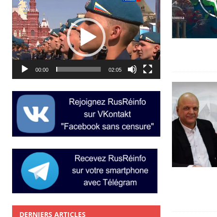
Lecteur
vidéo
00:00
02:05
DERNIERS ARTICLES