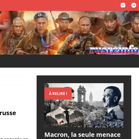
À RELIRE !
russe
Macron, la seule menace